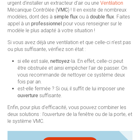
urgent d’installer un extracteur d’air ou une
Ventilation
Mécanique Contrôlée (
VMC
) ! Il en existe de nombreux
modèles, dont des à
simple flux
ou à
double flux
. Faites
appel à un
professionnel
pour vous renseigner sur le
modèle le plus adapté à votre situation !
Si vous avez déjà une ventilation et que celle-ci n’est pas
ou plus suffisante, vérifiez son état :
si elle est sale,
nettoyez
-la. En effet, celle-ci peut
être obstruée et ainsi empêcher l’air de passer. On
vous recommande de nettoyer ce système deux
fois par an.
est-elle fermée ? Si oui, il suffit de lui imposer une
ouverture
suffisante.
Enfin, pour plus d’efficacité, vous pouvez combiner les
deux solutions : l’ouverture de la fenêtre ou de la porte, et
le système VMC.