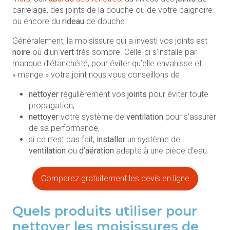
carrelage, des joints de la douche ou de votre baignoire
ou encore du
rideau
de douche.
Généralement, la moisissure qui a investi vos joints est
noire
ou d’un
vert
très sombre. Celle-ci s’installe par
manque d’étanchéité, pour éviter qu’elle envahisse et
« mange » votre joint nous vous conseillons de
nettoyer
régulièrement vos
joints
pour éviter toute
propagation,
nettoyer
votre système de
ventilation
pour s’assurer
de sa performance,
si ce n’est pas fait,
installer
un système de
ventilation
ou
d’aération
adapté à une pièce d’eau.
Comparez gratuitement les devis en ligne
Quels produits utiliser pour
nettoyer les moisissures de