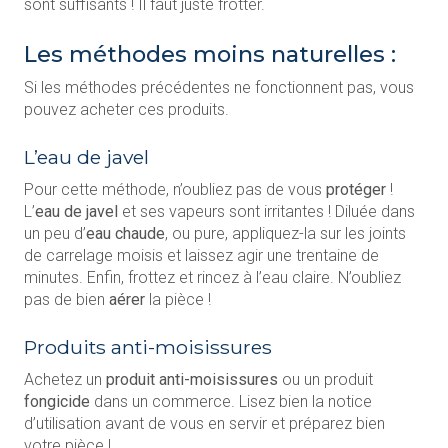
sont suffisants ! Il faut juste frotter.
Les méthodes moins naturelles :
Si les méthodes précédentes ne fonctionnent pas, vous
pouvez acheter ces produits.
L’eau de javel
Pour cette méthode, n’oubliez pas de vous
protéger
!
L’
eau de javel
et ses vapeurs sont irritantes ! Diluée dans
un peu d’
eau chaude
, ou pure, appliquez-la sur les joints
de carrelage moisis et laissez agir une trentaine de
minutes. Enfin, frottez et rincez à l’eau claire. N’oubliez
pas de bien
aérer
la pièce !
Produits anti-moisissures
Achetez un
produit anti-moisissures
ou un produit
fongicide
dans un commerce. Lisez bien la notice
d’utilisation avant de vous en servir et préparez bien
votre pièce !