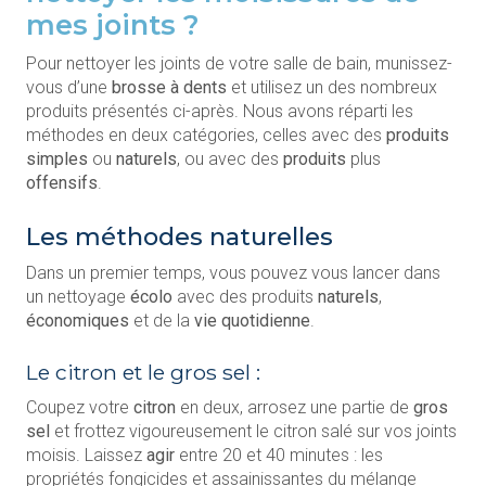
mes joints ?
Pour nettoyer les joints de votre salle de bain, munissez-
vous d’une
brosse à dents
et utilisez un des nombreux
produits présentés ci-après. Nous avons réparti les
méthodes en deux catégories, celles avec des
produits
simples
ou
naturels
, ou avec des
produits
plus
offensifs
.
Les méthodes naturelles
Dans un premier temps, vous pouvez vous lancer dans
un nettoyage
écolo
avec des produits
naturels
,
économiques
et de la
vie quotidienne
.
Le citron et le gros sel :
Coupez votre
citron
en deux, arrosez une partie de
gros
sel
et frottez vigoureusement le citron salé sur vos joints
moisis. Laissez
agir
entre 20 et 40 minutes : les
propriétés fongicides et assainissantes du mélange