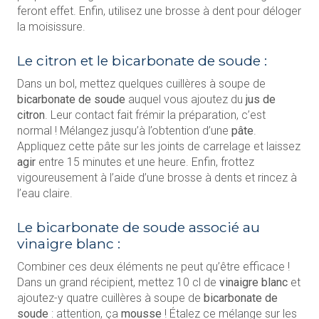
feront effet. Enfin, utilisez une brosse à dent pour déloger
la moisissure.
Le citron et le bicarbonate de soude :
Dans un bol, mettez quelques cuillères à soupe de
bicarbonate de soude
auquel vous ajoutez du
jus de
citron
. Leur contact fait frémir la préparation, c’est
normal ! Mélangez jusqu’à l’obtention d’une
pâte
.
Appliquez cette pâte sur les joints de carrelage et laissez
agir
entre 15 minutes et une heure. Enfin, frottez
vigoureusement à l’aide d’une brosse à dents et rincez à
l’eau claire.
Le bicarbonate de soude associé au
vinaigre blanc :
Combiner ces deux éléments ne peut qu’être efficace !
Dans un grand récipient, mettez 10 cl de
vinaigre blanc
et
ajoutez-y quatre cuillères à soupe de
bicarbonate de
soude
: attention, ça
mousse
! Étalez ce mélange sur les