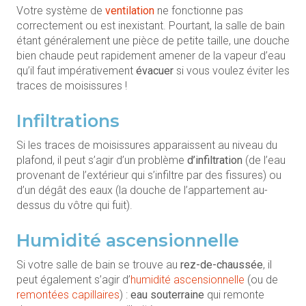
Votre système de
ventilation
ne fonctionne pas
correctement ou est inexistant. Pourtant, la salle de bain
étant généralement une pièce de petite taille, une douche
bien chaude peut rapidement amener de la vapeur d’eau
qu’il faut impérativement
évacuer
si vous voulez éviter les
traces de moisissures !
Infiltrations
Si les traces de moisissures apparaissent au niveau du
plafond, il peut s’agir d’un problème
d’infiltration
(de l’eau
provenant de l’extérieur qui s’infiltre par des fissures) ou
d’un dégât des eaux (la douche de l’appartement au-
dessus du vôtre qui fuit).
Humidité ascensionnelle
Si votre salle de bain se trouve au
rez-de-chaussée
, il
peut également s’agir d’
humidité ascensionnelle
(ou de
remontées capillaires
) :
eau souterraine
qui remonte