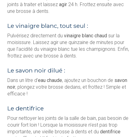
joints à traiter et laissez
agir
24 h. Frottez ensuite avec
une brosse à dents.
Le vinaigre blanc, tout seul :
Pulvérisez directement du
vinaigre blanc chaud
sur la
moisissure. Laissez agir une quinzaine de minutes pour
que l’acidité du vinaigre blanc tue les champignons. Enfin,
frottez avec une brosse à dents.
Le savon noir dilué :
Dans un litre d’
eau chaude
, ajoutez un bouchon de
savon
noir
, plongez votre brosse dedans, et frottez ! Simple et
efficace !
Le dentifrice
Pour nettoyer les joints de la salle de bain, pas besoin de
courir fort loin ! Lorsque la moisissure n’est pas trop
importante, une vieille brosse à dents et du
dentifrice