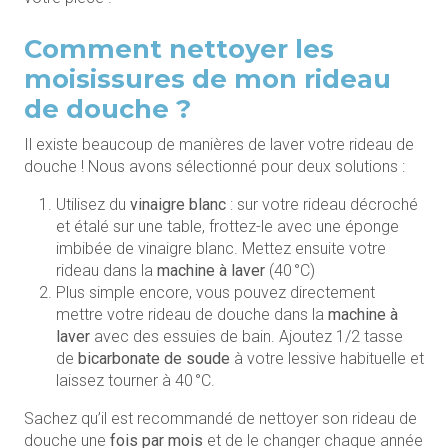
Comment nettoyer les
moisissures de mon rideau
de douche ?
Il existe beaucoup de manières de laver votre rideau de
douche ! Nous avons sélectionné pour deux solutions :
Utilisez du
vinaigre blanc
: sur votre rideau décroché
et étalé sur une table, frottez-le avec une éponge
imbibée de vinaigre blanc. Mettez ensuite votre
rideau dans la
machine à laver
(40 °C)
Plus simple encore, vous pouvez directement
mettre votre rideau de douche dans la
machine à
laver
avec des essuies de bain. Ajoutez 1/2 tasse
de
bicarbonate de soude
à votre lessive habituelle et
laissez tourner à 40 °C.
Sachez qu’il est recommandé de nettoyer son rideau de
douche une
fois par mois
et de le changer chaque année