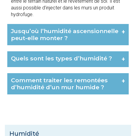
entre le terrain naturel et le revêtement de sol. Il est
aussi possible d’injecter dans les murs un produit
hydrofuge.
Jusqu’où l’humidité ascensionnelle
+
peut-elle monter ?
Quels sont les types d’humidité ?
+
Comment traiter les remontées
+
d’humidité d’un mur humide ?
Humidité