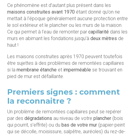
Ce phénomène est d’autant plus présent dans les
maisons construites avant 1970
étant donné qu’on ne
mettait à l’époque généralement aucune protection entre
le sol extérieur et le plancher ou les murs de la maison.
Ce qui permet à l’eau de remonter par
capillarité
dans les
murs en abimant les fondations jusqu’à
deux mètres
de
haut !
Les maisons construites après 1970 peuvent toutefois
être sujettes à des problèmes de remontées capillaires
si la
membrane étanche
et
imperméable
se trouvant en
pied de mur est défaillante.
Premiers signes : comment
la reconnaitre ?
Un problème de remontées capillaires peut se repérer
par des
dégradations
au niveau de votre
plancher
(bois
qui pourrit, s’effrite) ou du
bas de votre mur
(papier-peint
qui se décolle, moisissure, salpêtre, auréoles) du rez-de-