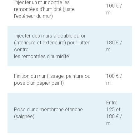
Injecter un mur contre les
100 € /
remontées d’humidité (juste
m
l’extérieur du mur)
Injecter des murs à double paroi
(intérieure et extérieure) pour lutter
180 € /
contre
m
les remontées d’humidité
Finition du mur (lissage, peinture ou
100 € /
pose d’un papier peint)
m
Entre
Pose d’une membrane étanche
125 et
(saignée)
180 € /
m