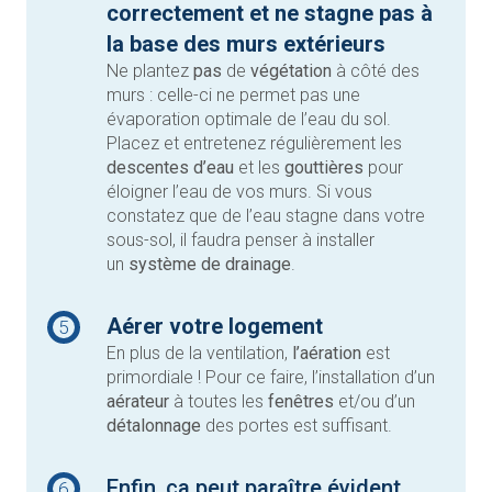
correctement et ne stagne pas à
la base des murs
extérieurs
Ne plantez
pas
de
végétation
à côté des
murs : celle-ci ne permet pas une
évaporation optimale de l’eau du sol.
Placez et entretenez régulièrement les
descentes d’eau
et les
gouttières
pour
éloigner l’eau de vos murs. Si vous
constatez que de l’eau stagne dans votre
sous-sol, il faudra penser à installer
un
système de drainage
.
Aérer votre logement
5
En plus de la ventilation,
l’aération
est
primordiale ! Pour ce faire, l’installation d’un
aérateur
à toutes les
fenêtres
et/ou d’un
détalonnage
des portes est suffisant.
Enfin, ça peut paraître évident,
6