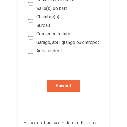
Propr
jointes (
Sol d
possi
Salle(s) de bain
Locata
Mur d
Sélect
Dans 
l’auto
Chambre(s)
un fich
Humid
pour 
Dans 
Bureau
glissez-
Infilt
Autre
Dans 
Je souh
Grenier ou toiture
Infilt
demande
Garage, abri, grange ou entrepôt
pratiq
extér
Autre endroit
!)
Mérul
ou m
Autre
Suivant
En soumettant votre demande, vous