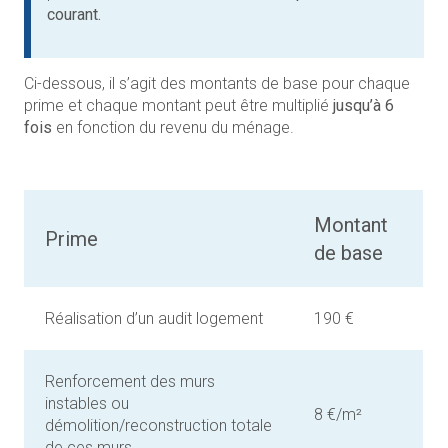
courant.
Ci-dessous, il s’agit des montants de base pour chaque
prime et chaque montant peut être multiplié
jusqu’à 6
fois
en fonction du revenu du ménage.
Montant
Prime
de base
Réalisation d’un audit logement
190 €
Renforcement des murs
instables ou
8 €/m²
démolition/reconstruction totale
de ces murs