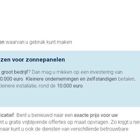
len
waarvan u gebruik kunt maken
ijzen voor zonnepanelen
n
groot bedrijf
? Dan mag u mikken op een investering van
70.000 euro
.
Kleinere ondernemingen en zelfstandigen
betalen,
einere installatie, rond de
10.000 euro
.
icatief
. Bent u benieuwd naar een
exacte prijs voor uw
t u gratis vrijblijvende offertes op maat opvragen. Zo krijgt u nie
 maar kunt u ook de diensten van verschillende betrouwbare