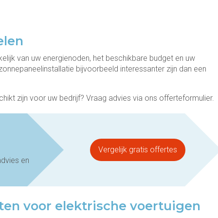
elen
nkelijk van uw energienoden, het beschikbare budget en uw
nnepaneelinstallatie bijvoorbeeld interessanter zijn dan een
t zijn voor uw bedrijf? Vraag advies via ons offerteformulier.
Vergelijk gratis offertes
advies en
ten voor elektrische voertuigen