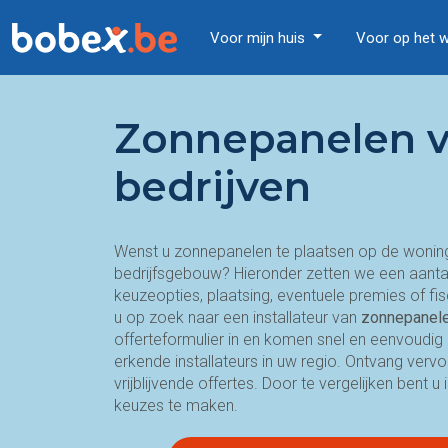
Voor mijn huis
Voor op het 
Zonnepanelen 
bedrijven
Wenst u zonnepanelen te plaatsen op de wonin
bedrijfsgebouw? Hieronder zetten we een aantal z
keuzeopties, plaatsing, eventuele premies of fi
u op zoek naar een installateur van
zonnepanele
offerteformulier in en komen snel en eenvoudig
erkende installateurs in uw regio. Ontvang ver
vrijblijvende offertes. Door te vergelijken bent
keuzes te maken.