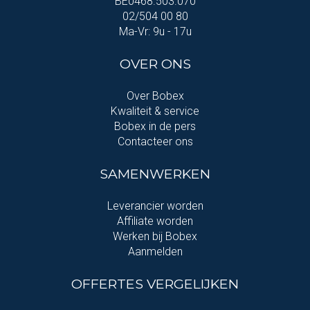
BE0468.503.070
02/504 00 80
Ma-Vr: 9u - 17u
OVER ONS
Over Bobex
Kwaliteit & service
Bobex in de pers
Contacteer ons
SAMENWERKEN
Leverancier worden
Affiliate worden
Werken bij Bobex
Aanmelden
OFFERTES VERGELIJKEN