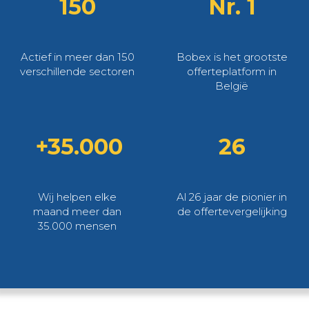
150
Nr. 1
Actief in meer dan 150
Bobex is het grootste
verschillende sectoren
offerteplatform in
België
+35.000
26
Wij helpen elke
Al 26 jaar de pionier in
maand meer dan
de offertevergelijking
35.000 mensen