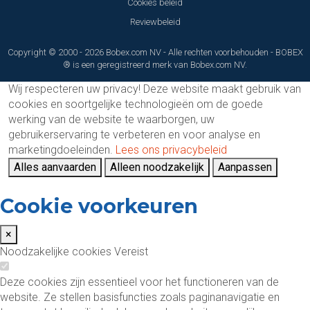
Cookies beleid
Reviewbeleid
Copyright © 2000 - 2026 Bobex.com NV - Alle rechten voorbehouden - BOBEX
® is een geregistreerd merk van Bobex.com NV.
Wij respecteren uw privacy!
Deze website maakt gebruik van
cookies en soortgelijke technologieën om de goede
werking van de website te waarborgen, uw
gebruikerservaring te verbeteren en voor analyse en
marketingdoeleinden.
Lees ons privacybeleid
Alles aanvaarden
Alleen noodzakelijk
Aanpassen
Cookie voorkeuren
×
Noodzakelijke cookies
Vereist
Deze cookies zijn essentieel voor het functioneren van de
website. Ze stellen basisfuncties zoals paginanavigatie en