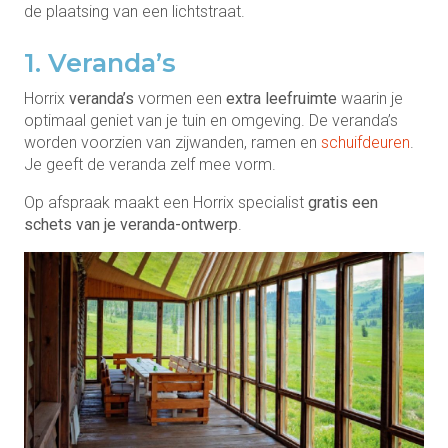
de plaatsing van een lichtstraat.
1. Veranda’s
Horrix
veranda’s
vormen een
extra leefruimte
waarin je
optimaal geniet van je tuin en omgeving. De veranda’s
worden voorzien van zijwanden, ramen en
schuifdeuren
.
Je geeft de veranda zelf mee vorm.
Op afspraak maakt een Horrix specialist
gratis een
schets van je veranda-ontwerp
.