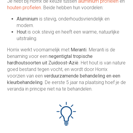
Je hebt bij Horrix de keuze tussen
aluminium profielen
en
houten profielen
. Beide hebben hun voordelen:
Aluminium
is stevig, onderhoudsvriendelijk en
modern.
Hout
is ook stevig en heeft een warme, natuurlijke
uitstraling.
Horrix werkt voornamelijk met
Meranti
. Meranti is de
benaming voor een
negentigtal tropische
hardhoutsoorten uit Zuidoost-Azië
. Het hout is van nature
goed bestand tegen vocht, en wordt door Horrix
voorzien van een
verduurzamende behandeling en een
kleurbehandeling
. De eerste 5 jaar na plaatsing hoef je de
veranda in principe niet na te behandelen.