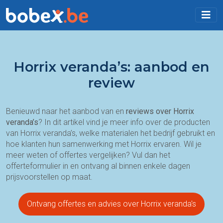
Horrix veranda’s: aanbod en
review
Benieuwd naar het aanbod van en
reviews over Horrix
veranda’s
? In dit artikel vind je meer info over de producten
van Horrix veranda’s, welke materialen het bedrijf gebruikt en
hoe klanten hun samenwerking met Horrix ervaren. Wil je
meer weten of offertes vergelijken? Vul dan het
offerteformulier in en ontvang al binnen enkele dagen
prijsvoorstellen op maat.
Ontvang offertes en advies over Horrix veranda's