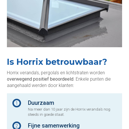
Is Horrix betrouwbaar?
Horrix veranda’s, pergola’s en lichtstraten worden
overwegend positief beoordeeld
. Enkele punten die
aangehaald werden door klanten:
Duurzaam
1
Na meer dan 10 jaar zijn de Horrix veranda’s nog
steeds in goede staat.
Fijne samenwerking
2