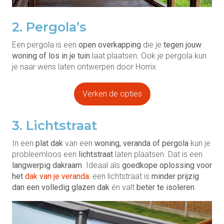
2. Pergola’s
Een pergola is een
open overkapping
die je
tegen jouw
woning of los in je tuin
laat plaatsen. Ook je pergola kun
je naar wens laten ontwerpen door Horrix.
Verken de opties
3. Lichtstraat
In een
plat dak
van een
woning, veranda of pergola
kun je
probleemloos een
lichtstraat
laten plaatsen. Dat is een
langwerpig dakraam
. Ideaal als
goedkope oplossing voor
het
dak van je veranda
:
een lichtstraat is
minder prijzig
dan een volledig glazen dak
én valt
beter te isoleren
.