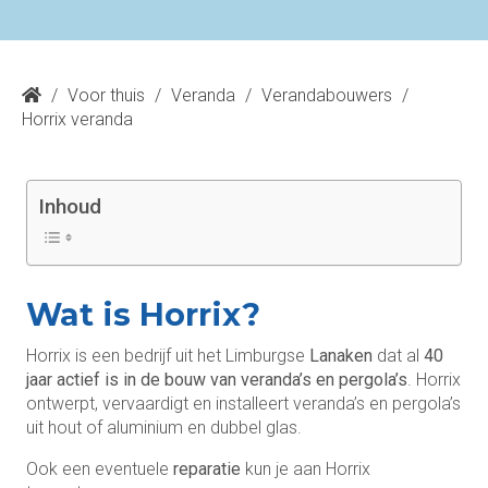
/
Voor thuis
/
Veranda
/
Verandabouwers
/
Horrix veranda
Inhoud
Wat is Horrix?
Horrix is een bedrijf uit het Limburgse
Lanaken
dat al
40
jaar actief is in de bouw van veranda’s en pergola’s
. Horrix
ontwerpt, vervaardigt en installeert veranda’s en pergola’s
uit hout of aluminium en dubbel glas.
Ook een eventuele
reparatie
kun je aan Horrix