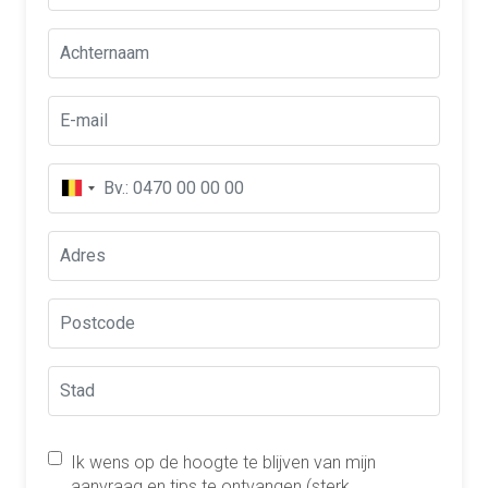
Ik wens op de hoogte te blijven van mijn
aanvraag en tips te ontvangen (sterk