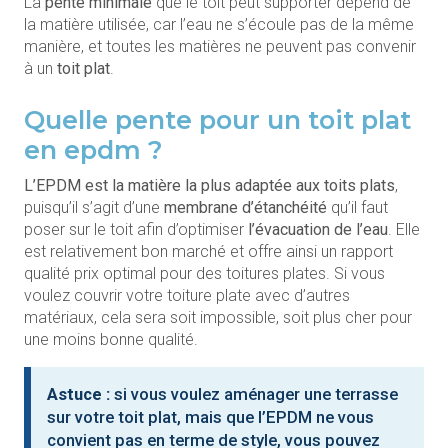
La
pente minimale
que le toit peut supporter dépend de
la matière utilisée, car l’eau ne s’écoule pas de la même
manière, et toutes les matières ne peuvent pas convenir
à un
toit plat
.
Quelle pente pour un toit plat
en epdm ?
L’EPDM est la matière la plus adaptée aux toits plats
,
puisqu’il s’agit d’une
membrane d’étanchéité
qu’il faut
poser sur le toit afin d’optimiser
l’évacuation de l’eau
. Elle
est relativement bon marché et offre ainsi un rapport
qualité prix optimal pour des toitures plates. Si vous
voulez couvrir votre toiture plate avec d’autres
matériaux, cela sera soit impossible, soit plus cher pour
une moins bonne qualité.
Astuce :
si vous voulez aménager une terrasse
sur votre toit plat, mais que l’EPDM ne vous
convient pas en terme de style, vous pouvez