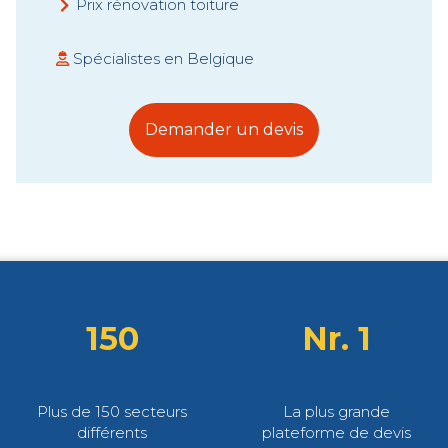
Prix rénovation toiture
Spécialistes en Belgique
Demander un devis
150
Nr. 1
Plus de 150 secteurs
La plus grande
différents
plateforme de devis