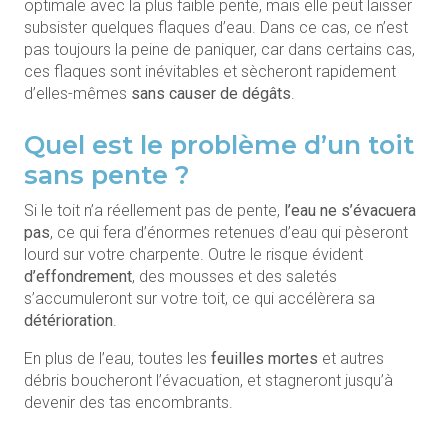
optimale avec la plus faible pente, mais elle peut laisser
subsister quelques flaques d’eau. Dans ce cas, ce n’est
pas toujours la peine de paniquer, car dans certains cas,
ces flaques sont inévitables et sècheront rapidement
d’elles-mêmes
sans causer de dégâts
.
Quel est le problème d’un toit
sans pente ?
Si le toit n’a réellement pas de pente,
l’eau ne s’évacuera
pas
, ce qui fera d’énormes retenues d’eau qui pèseront
lourd sur votre charpente. Outre le risque évident
d’effondrement
, des mousses et des saletés
s’accumuleront sur votre toit, ce qui accélèrera sa
détérioration
.
En plus de l’eau, toutes les
feuilles mortes
et autres
débris boucheront l’évacuation, et stagneront jusqu’à
devenir des tas encombrants.