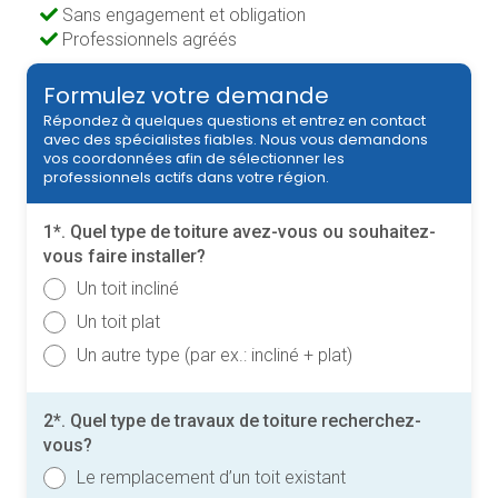
Sans engagement et obligation
Professionnels agréés
Formulez votre demande
Répondez à quelques questions et entrez en contact
avec des spécialistes fiables. Nous vous demandons
vos coordonnées afin de sélectionner les
professionnels actifs dans votre région.
1*. Quel type de toiture avez-vous ou souhaitez-
vous faire installer?
Un toit incliné
Un toit plat
Un autre type (par ex.: incliné + plat)
2*. Quel type de travaux de toiture recherchez-
vous?
Le remplacement d’un toit existant