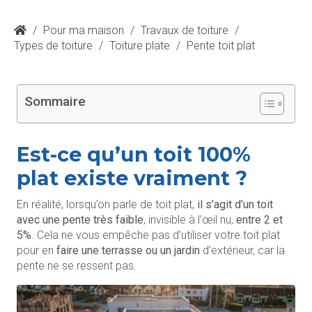
/
Pour ma maison
/
Travaux de toiture
/
Types de toiture
/
Toiture plate
/
Pente toit plat
Sommaire
Est-ce qu’un toit 100%
plat existe vraiment ?
En réalité, lorsqu’on parle de toit plat,
il s’agit d’un toit
avec une pente très faible
, invisible à l’œil nu,
entre 2 et
5%
. Cela ne vous empêche pas d’utiliser votre toit plat
pour en
faire une terrasse ou un jardin
d’extérieur, car la
pente ne se ressent pas.