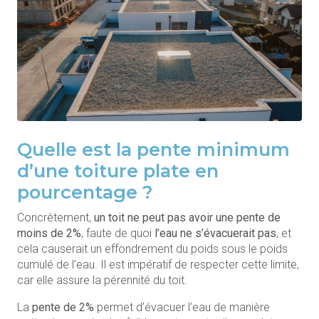
Quelle est la pente minimum
d’une toiture plate en
pourcentage ?
Concrètement,
un toit ne peut pas avoir une pente de
moins de 2%
, faute de quoi
l’eau ne s’évacuerait pas
, et
cela causerait un effondrement du poids sous le poids
cumulé de l’eau. Il est impératif de respecter cette limite,
car elle assure la pérennité du toit.
La
pente de 2%
permet d’évacuer l’eau de manière