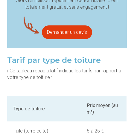
Alors remplissez rapidement ce formulaire. C’est
totalement gratuit et sans engagement !
Demander un devis
Tarif par type de toiture
ℹ️ Ce tableau récapitulatif indique les tarifs par rapport à
votre type de toiture :
Prix moyen (au
Type de toiture
m²)
Tuile (terre cuite)
6 à 25 €