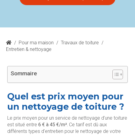
/
Pour ma maison
/
Travaux de toiture
/
Entretien & nettoyage
Sommaire
Quel est prix moyen pour
un nettoyage de toiture ?
Le prix moyen pour un service de nettoyage d’une toiture
est situé entre
6 € à 45 €/m².
Ce tarif est dû aux
différents types d’entretien pour le nettoyage de votre