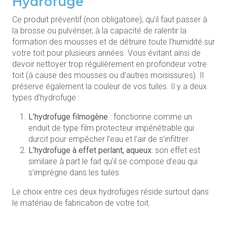
Hydrofuge
Ce produit préventif (non obligatoire), qu’il faut passer à
la brosse ou pulvériser, à la capacité de ralentir la
formation des mousses et de détruire toute l’humidité sur
votre toit pour plusieurs années. Vous évitant ainsi de
devoir nettoyer trop régulièrement en profondeur votre
toit (à cause des mousses ou d’autres moisissures). Il
préserve également la couleur de vos tuiles. Il y a deux
types d’hydrofuge :
L’hydrofuge filmogène
: fonctionne comme un
enduit de type film protecteur impénétrable qui
durcit pour empêcher l’eau et l’air de s’infiltrer
L’hydrofuge à effet perlant, aqueux
: son effet est
similaire à part le fait qu’il se compose d’eau qui
s’imprègne dans les tuiles
Le choix entre ces deux hydrofuges réside surtout dans
le matériau de fabrication de votre toit.