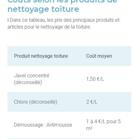
nettoyage toiture
ℹ️ Dans ce tableau, les prix des principaux produits et
articles pour le nettoyage de la toiture:
Produit nettoyage toiture
Coût moyen
Javel concentré
1,50 €/L
(déconseillé)
Chlore (déconseillé)
2 €/L
1 à 4 €/L pour 5
Démoussage : Antimousse
m²