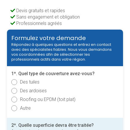
Devis gratuits et rapides
Sans engagement et obligation
Professionnels agréés
Formulez votre demande
Répondez à quelques questions et entrez en contact
avec des spécialistes fiables. Nous vous demandons
vos coordonnées afin de sélectionner les
professionnels actifs dans votre région.
1*. Quel type de couverture avez-vous?
Des tuiles
Des ardoises
Roofing ou EPDM (toit plat)
Autre
2*. Quelle superficie devra être traitée?