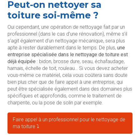
Peut-on nettoyer sa
toiture soi-même ?
Oui cependant, une opération de nettoyage fait par un
professionnel (dans le cas d’une rénovation), même s’il
s’agit également d’un nettoyage mécanique, sera plus
apte à rester durablement dans le temps. De plus,
une
entreprise spécialisée dans le nettoyage de toiture est
déjà équipée
: bidon, brosse dure, seau, échafaudage,
harnais, échelle de toit, rouleau… Si vous devez acheter
vous-même ce matériel, cela vous coûtera sans doute
bien plus cher que de faire appel à une entreprise, qui
peut être spécialisée également dans des domaines plus
spécifiques et approfondis, comme le traitement de
charpente, ou la pose de solin par exemple.
Faire appel à un professionnel pour le nettoyage de
ma toiture ⤵️