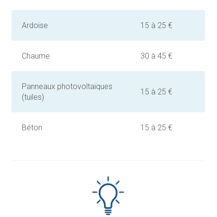
Ardoise
15 à 25 €
Chaume
30 à 45 €
Panneaux photovoltaïques
15 à 25 €
(tuiles)
Béton
15 à 25 €