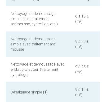
Nettoyage et démoussage
6 à 15 €
simple (sans traitement
(m²)
antimousse, hydrofuge, etc.)
Nettoyage et démoussage
9 à 20 €
simple avec traitement anti-
(m²)
mousse
Nettoyage et démoussage avec
9 à 25 €
enduit protecteur (traitement
(m²)
hydrofuge)
9 à 15 €
Désalguage simple
(1)
(m²)