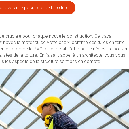
t avec un spécialiste de la toiture !
tape cruciale pour chaque nouvelle construction. Ce travail
rir avec le matériau de votre choix, comme des tuiles en terre
odernes comme le PVC ou le métal. Cette partie nécessite souven
alistes de la toiture. En faisant appel à un architecte, vous vous
us les aspects de la structure sont pris en compte.