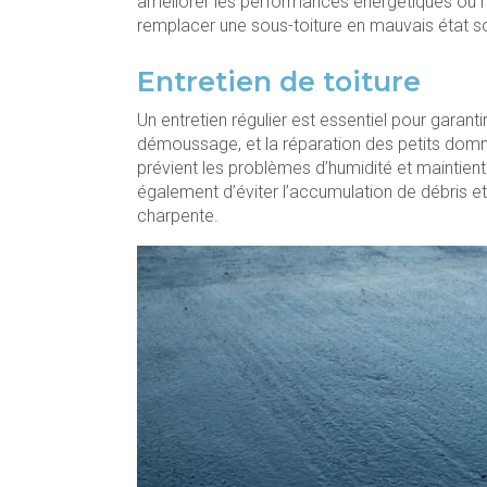
améliorer les performances énergétiques ou l’
remplacer une sous-toiture en mauvais état 
Entretien de toiture
Un entretien régulier est essentiel pour garantir
démoussage, et la réparation des petits domma
prévient les problèmes d’humidité et maintient
également d’éviter l’accumulation de débris e
charpente.