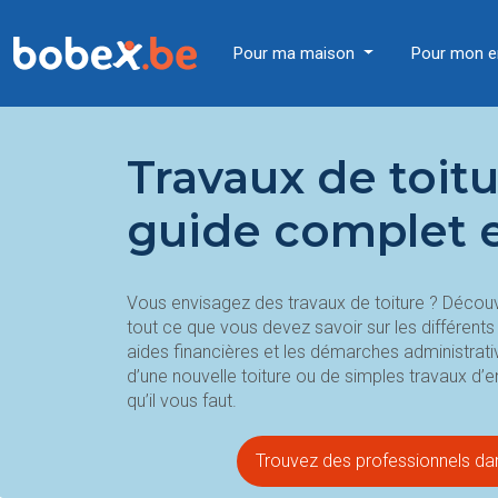
Pour ma maison
Pour mon e
Travaux de toitu
guide complet 
Vous envisagez des travaux de toiture ? Décou
tout ce que vous devez savoir sur les différents 
aides financières et les démarches administrat
d’une nouvelle toiture ou de simples travaux d’e
qu’il vous faut.
Trouvez des professionnels dan