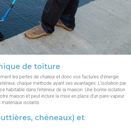
mique de toiture
vement les pertes de chaleur et donc vos factures d’énergie.
 l’extérieur, chaque méthode ayant ses avantages. L’isolation par
ace habitable dans l’intérieur de la maison. Une bonne isolation
tre maison et peut inclure la mise en place d’un pare-vapeur
 matériaux isolants.
uttières, chéneaux) et