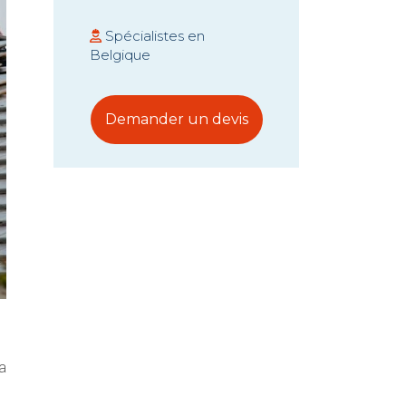
Spécialistes en
Belgique
Demander un devis
la