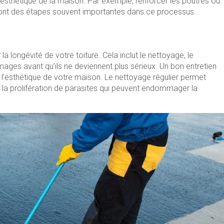
esthétique de la maison. Par exemple, renforcer les poutres ou
sont des étapes souvent importantes dans ce processus.
 la longévité de votre toiture. Cela inclut le nettoyage, le
ges avant qu’ils ne deviennent plus sérieux. Un bon entretien
 l’esthétique de votre maison. Le nettoyage régulier permet
t la prolifération de parasites qui peuvent endommager la