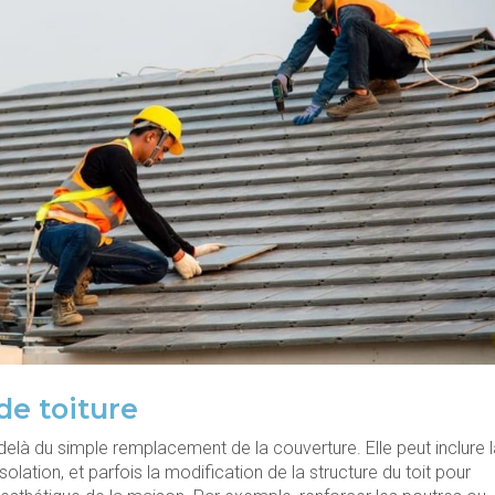
de toiture
-delà du simple remplacement de la couverture. Elle peut inclure 
solation, et parfois la modification de la structure du toit pour