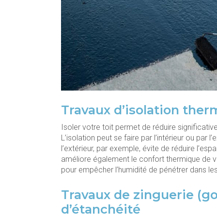
Travaux d’isolation ther
Isoler votre toit permet de réduire significati
L’isolation peut se faire par l’intérieur ou par
l’extérieur, par exemple, évite de réduire l’esp
améliore également le confort thermique de vo
pour empêcher l’humidité de pénétrer dans les
Travaux de zinguerie (go
d’étanchéité