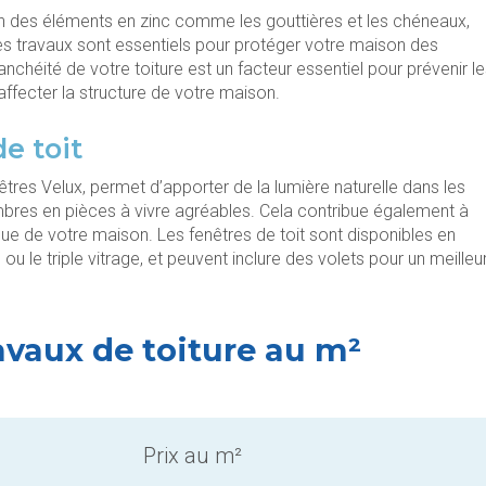
etien des éléments en zinc comme les gouttières et les chéneaux,
Ces travaux sont essentiels pour protéger votre maison des
étanchéité de votre toiture est un facteur essentiel pour prévenir l
ffecter la structure de votre maison.
de toit
enêtres Velux, permet d’apporter de la lumière naturelle dans les
bres en pièces à vivre agréables. Cela contribue également à
tique de votre maison. Les fenêtres de toit sont disponibles en
u le triple vitrage, et peuvent inclure des volets pour un meilleu
avaux de toiture au m²
Prix au m²