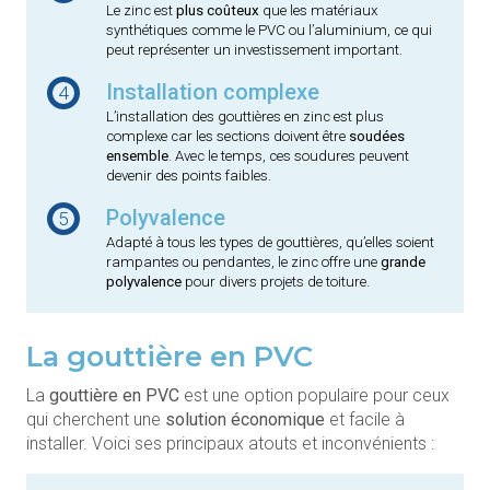
Le zinc est
plus coûteux
que les matériaux
synthétiques comme le PVC ou l’aluminium, ce qui
peut représenter un investissement important.
Installation complexe
4
L’installation des gouttières en zinc est plus
complexe car les sections doivent être
soudées
ensemble
. Avec le temps, ces soudures peuvent
devenir des points faibles.
Polyvalence
5
Adapté à tous les types de gouttières, qu’elles soient
rampantes ou pendantes, le zinc offre une
grande
polyvalence
pour divers projets de toiture.
La gouttière en PVC
La
gouttière en PVC
est une option populaire pour ceux
qui cherchent une
solution économique
et facile à
installer. Voici ses principaux atouts et inconvénients :