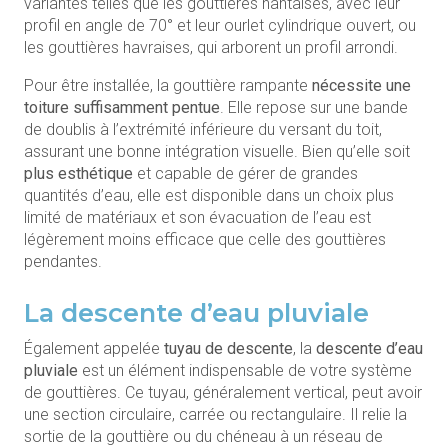
variantes telles que les gouttières nantaises, avec leur
profil en angle de 70° et leur ourlet cylindrique ouvert, ou
les gouttières havraises, qui arborent un profil arrondi.
Pour être installée, la gouttière rampante
nécessite une
toiture suffisamment pentue
. Elle repose sur une bande
de doublis à l’extrémité inférieure du versant du toit,
assurant une bonne intégration visuelle. Bien qu’elle soit
plus esthétique
et capable de gérer de grandes
quantités d’eau, elle est disponible dans un choix plus
limité de matériaux et son évacuation de l’eau est
légèrement moins efficace que celle des gouttières
pendantes.
La descente d’eau pluviale
Également appelée
tuyau de descente
, la
descente d’eau
pluviale
est un élément indispensable de votre système
de gouttières. Ce tuyau, généralement vertical, peut avoir
une section circulaire, carrée ou rectangulaire. Il relie la
sortie de la gouttière ou du chéneau à un réseau de