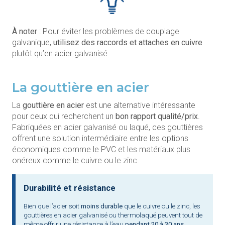
À noter
: Pour éviter les problèmes de couplage
galvanique,
utilisez des raccords et attaches en cuivre
plutôt qu’en acier galvanisé.
La gouttière en acier
La
gouttière en acier
est une alternative intéressante
pour ceux qui recherchent un
bon rapport qualité/prix
.
Fabriquées en acier galvanisé ou laqué, ces gouttières
offrent une solution intermédiaire entre les options
économiques comme le PVC et les matériaux plus
onéreux comme le cuivre ou le zinc.
Durabilité et résistance
Bien que l’acier soit
moins durable
que le cuivre ou le zinc, les
gouttières en acier galvanisé ou thermolaqué peuvent tout de
même offrir une résistance à l’eau
pendant 20 à 30 ans
.