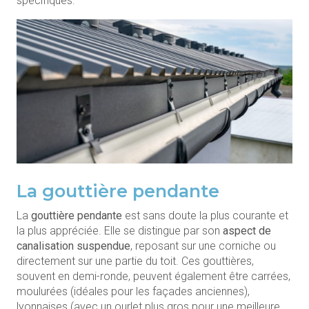
spécifiques.
La gouttière pendante
La
gouttière pendante
est sans doute la plus courante et
la plus appréciée. Elle se distingue par son
aspect de
canalisation suspendue
, reposant sur une corniche ou
directement sur une partie du toit. Ces gouttières,
souvent en demi-ronde, peuvent également être carrées,
moulurées (idéales pour les façades anciennes),
lyonnaises (avec un ourlet plus gros pour une meilleure