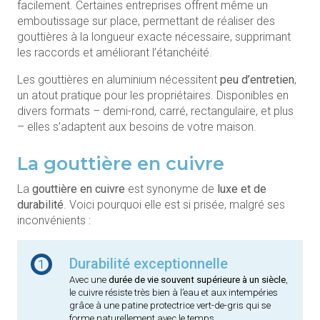
facilement. Certaines entreprises offrent même un
emboutissage sur place, permettant de réaliser des
gouttières à la longueur exacte nécessaire, supprimant
les raccords et améliorant l’étanchéité.
Les gouttières en aluminium nécessitent
peu d’entretien
,
un atout pratique pour les propriétaires. Disponibles en
divers formats – demi-rond, carré, rectangulaire, et plus
– elles s’adaptent aux besoins de votre maison.
La gouttière en cuivre
La
gouttière en cuivre
est synonyme de
luxe et de
durabilité
. Voici pourquoi elle est si prisée, malgré ses
inconvénients :
Durabilité exceptionnelle
1
Avec une
durée de vie souvent supérieure à un siècle
,
le cuivre résiste très bien à l’eau et aux intempéries
grâce à une patine protectrice vert-de-gris qui se
forme naturellement avec le temps.