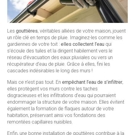
Les
gouttières
, véritables alliées de votre maison, jouent
un rôle clé en temps de pluie. Imaginez-les comme les
gardiennes de votre toit :
elles collectent l’eau
qui
s’écoule des tuiles et la dirigent habilement vers le
réseau d’évacuation des eaux pluviales ou vers un
récupérateur d’eau de pluie. Grâce à elles, fini les
cascades indésirables le long des murs !
Mais ce n’est pas tout. En
empêchant l’eau de s’infiltrer
,
elles protègent vos murs contre les taches
disgracieuses et les infiltrations d’eau qui pourraient
endommager la structure de votre maison. Elles évitent
également la formation de flaques autour de votre
habitation, préservant ainsi vos fondations des
remontées capillaires nuisibles.
Enfin, une bonne installation de gouttières contribue à la