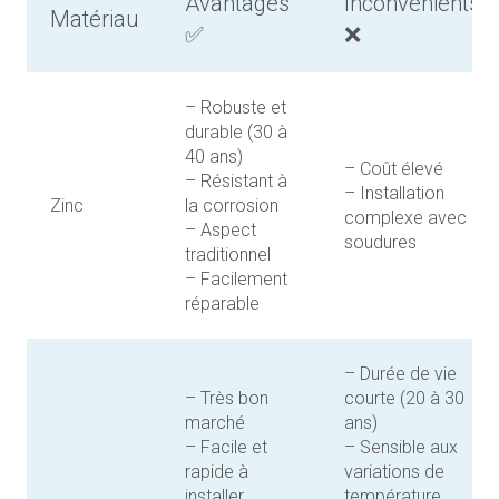
Avantages
Inconvénients
Matériau
✅
❌
– Robuste et
durable (30 à
40 ans)
– Coût élevé
– Résistant à
– Installation
Zinc
la corrosion
complexe avec
– Aspect
soudures
traditionnel
– Facilement
réparable
– Durée de vie
– Très bon
courte (20 à 30
marché
ans)
– Facile et
– Sensible aux
rapide à
variations de
installer
température