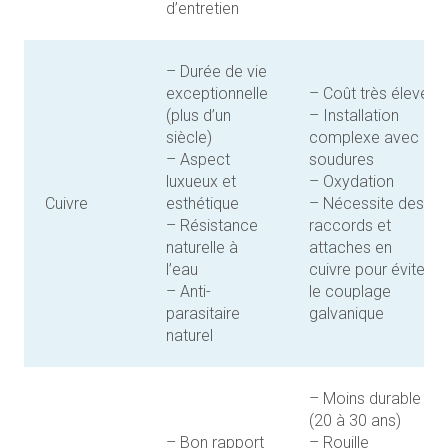
d’entretien
– Durée de vie
exceptionnelle
– Coût très élevé
(plus d’un
– Installation
siècle)
complexe avec
– Aspect
soudures
luxueux et
– Oxydation
Cuivre
esthétique
– Nécessite des
– Résistance
raccords et
naturelle à
attaches en
l’eau
cuivre pour éviter
– Anti-
le couplage
parasitaire
galvanique
naturel
– Moins durable
(20 à 30 ans)
– Bon rapport
– Rouille