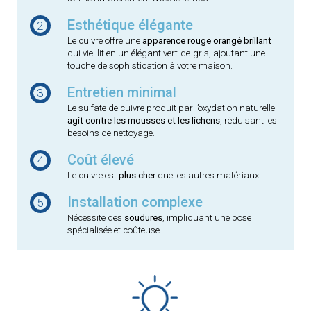
Esthétique élégante
2
Le cuivre offre une
apparence rouge orangé brillant
qui vieillit en un élégant vert-de-gris, ajoutant une
touche de sophistication à votre maison.
Entretien minimal
3
Le sulfate de cuivre produit par l’oxydation naturelle
agit contre les mousses et les lichens
, réduisant les
besoins de nettoyage.
Coût élevé
4
Le cuivre est
plus cher
que les autres matériaux.
Installation complexe
5
Nécessite des
soudures
, impliquant une pose
spécialisée et coûteuse.