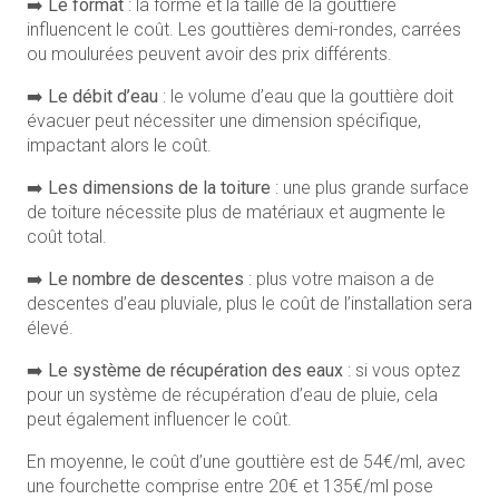
➡️ Le format
: la forme et la taille de la gouttière
influencent le coût. Les gouttières demi-rondes, carrées
ou moulurées peuvent avoir des prix différents.
➡️ Le débit d’eau
: le volume d’eau que la gouttière doit
évacuer peut nécessiter une dimension spécifique,
impactant alors le coût.
➡️ Les dimensions de la toiture
: une plus grande surface
de toiture nécessite plus de matériaux et augmente le
coût total.
➡️ Le nombre de descentes
: plus votre maison a de
descentes d’eau pluviale, plus le coût de l’installation sera
élevé.
➡️ Le système de récupération des eaux
: si vous optez
pour un système de récupération d’eau de pluie, cela
peut également influencer le coût.
En moyenne, le coût d’une gouttière est de 54€/ml, avec
une fourchette comprise entre 20€ et 135€/ml pose