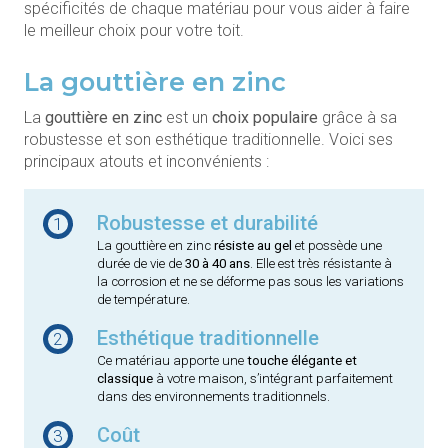
spécificités de chaque matériau pour vous aider à faire
le meilleur choix pour votre toit.
La gouttière en zinc
La
gouttière en zinc
est un
choix populaire
grâce à sa
robustesse et son esthétique traditionnelle. Voici ses
principaux atouts et inconvénients :
Robustesse et durabilité
1
La gouttière en zinc
résiste au gel
et possède une
durée de vie de
30 à 40 ans
. Elle est très résistante à
la corrosion et ne se déforme pas sous les variations
de température.
Esthétique traditionnelle
2
Ce matériau apporte une
touche élégante et
classique
à votre maison, s’intégrant parfaitement
dans des environnements traditionnels.
Coût
3