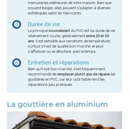
menuiseries extérieures de votre maison. Bien que
souvent beiges, elles peuvent s’adapter à diverses
esthétiques selon les fabricants.
Durée de vie
5
Le principal
inconvénient
du PVC est sa durée de vie
relativement courte, généralement
entre 20 et 30
ans
. Il est sensible aux variations de température,
surtout s’il est de qualité bon marché, et peut
s’affaisser ou se décolorer avec le temps.
Entretien et réparations
6
Bien qu’il soit bon marché, il est fréquemment
recommandé de
remplacer plutôt que de réparer
les
gouttières en PVC, car leur coût faible rend les
réparations peu pratiques.
La gouttière en aluminium