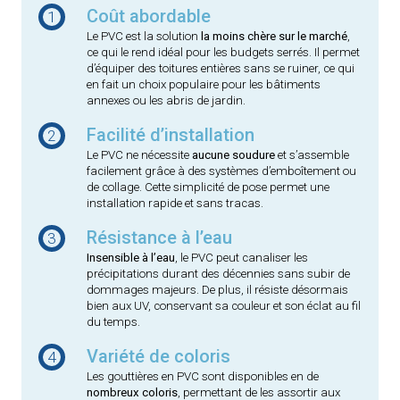
Coût abordable
1
Le PVC est la solution
la moins chère sur le marché
,
ce qui le rend idéal pour les budgets serrés. Il permet
d’équiper des toitures entières sans se ruiner, ce qui
en fait un choix populaire pour les bâtiments
annexes ou les abris de jardin.
Facilité d’installation
2
Le PVC ne nécessite
aucune soudure
et s’assemble
facilement grâce à des systèmes d’emboîtement ou
de collage. Cette simplicité de pose permet une
installation rapide et sans tracas.
Résistance à l’eau
3
Insensible à l’eau
, le PVC peut canaliser les
précipitations durant des décennies sans subir de
dommages majeurs. De plus, il résiste désormais
bien aux UV, conservant sa couleur et son éclat au fil
du temps.
Variété de coloris
4
Les gouttières en PVC sont disponibles en de
nombreux coloris
, permettant de les assortir aux