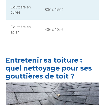
Gouttière en
80€ à 150€
cuivre
Gouttière en
40€ à 135€
acier
Entretenir sa toiture :
quel nettoyage pour ses
gouttières de toit ?