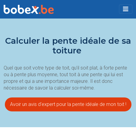
Calculer la pente idéale de sa
toiture
Quel que soit votre type de toit, qu’il soit plat, à forte pente
ou à pente plus moyenne, tout toit à une pente qui lui est
propre et qui a une importance majeure. Il est donc
nécessaire de savoir la calculer soi-même.
Avoir un avis d'expert pour la pente idéale de mon toit !