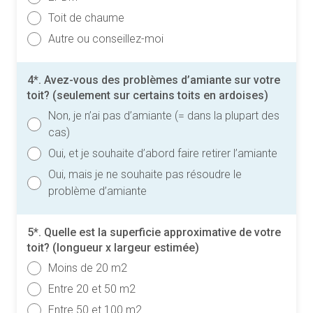
Toit de chaume
Autre ou conseillez-moi
4*. Avez-vous des problèmes d’amiante sur votre
toit? (seulement sur certains toits en ardoises)
Non, je n’ai pas d’amiante (= dans la plupart des
cas)
Oui, et je souhaite d’abord faire retirer l’amiante
Oui, mais je ne souhaite pas résoudre le
problème d’amiante
5*. Quelle est la superficie approximative de votre
toit? (longueur x largeur estimée)
Moins de 20 m2
Entre 20 et 50 m2
Entre 50 et 100 m2