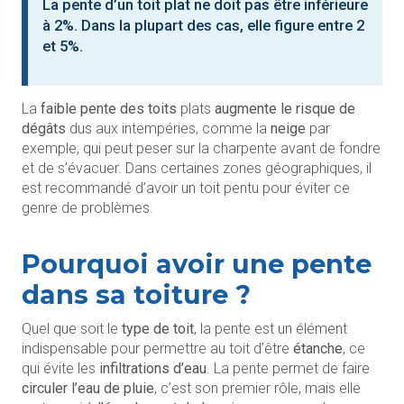
La pente d’un toit plat ne doit pas être inférieure
à 2%. Dans la plupart des cas, elle figure entre 2
et 5%.
La
faible pente des toits
plats
augmente le risque de
dégâts
dus aux intempéries, comme la
neige
par
exemple, qui peut peser sur la charpente avant de fondre
et de s’évacuer. Dans certaines zones géographiques, il
est recommandé d’avoir un toit pentu pour éviter ce
genre de problèmes.
Pourquoi avoir une pente
dans sa toiture ?
Quel que soit le
type de toit
, la pente est un élément
indispensable pour permettre au toit d’être
étanche
, ce
qui évite les
infiltrations d’eau
. La pente permet de faire
circuler l’eau de pluie
, c’est son premier rôle, mais elle