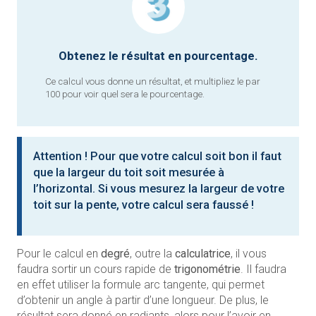
Obtenez le résultat en pourcentage.
Ce calcul vous donne un résultat, et multipliez le par
100 pour voir quel sera le pourcentage.
Attention ! Pour que votre calcul soit bon il faut
que la largeur du toit soit mesurée à
l’horizontal. Si vous mesurez la largeur de votre
toit sur la pente, votre calcul sera faussé !
Pour le calcul en
degré
, outre la
calculatrice
, il vous
faudra sortir un cours rapide de
trigonométrie
. Il faudra
en effet utiliser la formule arc tangente, qui permet
d’obtenir un angle à partir d’une longueur. De plus, le
résultat sera donné en radiants, alors pour l’avoir en