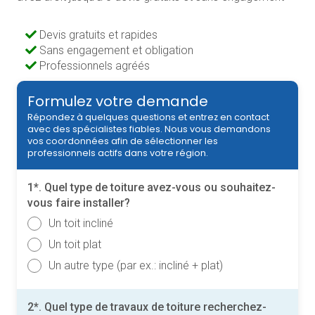
Devis gratuits et rapides
Sans engagement et obligation
Professionnels agréés
Formulez votre demande
Répondez à quelques questions et entrez en contact
avec des spécialistes fiables. Nous vous demandons
vos coordonnées afin de sélectionner les
professionnels actifs dans votre région.
1*. Quel type de toiture avez-vous ou souhaitez-
vous faire installer?
Un toit incliné
Un toit plat
Un autre type (par ex.: incliné + plat)
2*. Quel type de travaux de toiture recherchez-