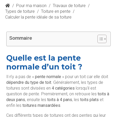
/
Pour ma maison
/
Travaux de toiture
/
Types de toiture
/
Toiture en pente
/
Calculer la pente idéale de sa toiture
Sommaire
Quelle est la pente
normale d’un toit ?
Il n’y a pas de «
pente normale
» pour un toit car elle doit
dépendre du type de toit
. Généralement, les types de
toitures sont divisées en
4 catégories
lorsqu’il est
question de pente. Premièrement, on retrouve les
toits à
deux pans
, ensuite les
toits à 4 pans
, les
toits plats
et
enfin les
toitures mansardées
.
Ces différents types de toitures ont des pentes qui leur