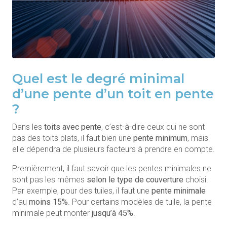
Quel est le degré minimal
d’une pente d’un toit en pente
?
Dans les
toits avec pente
, c’est-à-dire ceux qui ne sont
pas des toits plats, il faut bien une
pente minimum
, mais
elle dépendra de plusieurs facteurs à prendre en compte.
Premièrement, il faut savoir que les pentes minimales ne
sont pas les mêmes
selon le type de couverture
choisi.
Par exemple, pour des tuiles, il faut une
pente minimale
d’au
moins 15%
. Pour certains modèles de tuile, la pente
minimale peut monter
jusqu’à 45%
.