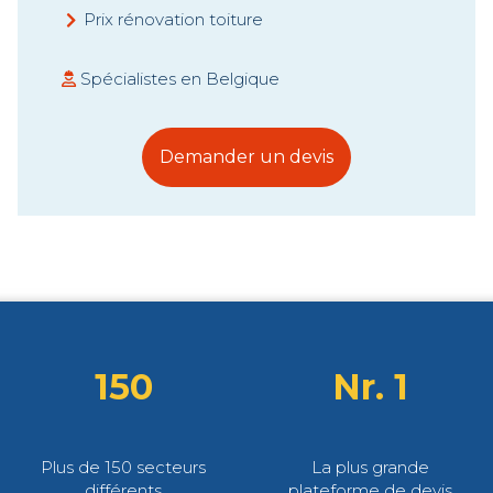
Prix rénovation toiture
Spécialistes en Belgique
Demander un devis
150
Nr. 1
Plus de 150 secteurs
La plus grande
différents
plateforme de devis