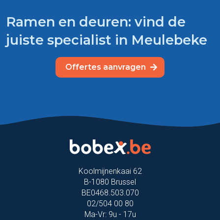
Ramen en deuren: vind de
juiste specialist in Meulebeke
Offertes aanvragen
Koolmijnenkaai 62
B-1080 Brussel
BE0468.503.070
02/504 00 80
Ma-Vr: 9u - 17u