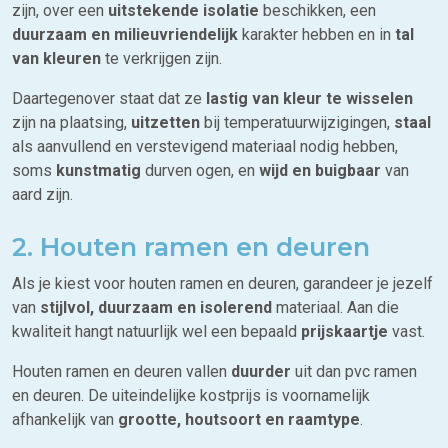
zijn, over een
uitstekende isolatie
beschikken, een
duurzaam en milieuvriendelijk
karakter hebben en in
tal
van kleuren
te verkrijgen zijn.
Daartegenover staat dat ze
lastig van kleur te wisselen
zijn na plaatsing,
uitzetten
bij temperatuurwijzigingen,
staal
als aanvullend en verstevigend materiaal nodig hebben,
soms
kunstmatig
durven ogen, en
wijd en buigbaar
van
aard zijn.
2. Houten ramen en deuren
Als je kiest voor houten ramen en deuren, garandeer je jezelf
van
stijlvol, duurzaam en isolerend
materiaal. Aan die
kwaliteit hangt natuurlijk wel een bepaald
prijskaartje
vast.
Houten ramen en deuren vallen
duurder
uit dan pvc ramen
en deuren. De uiteindelijke kostprijs is voornamelijk
afhankelijk van
grootte, houtsoort en raamtype
.