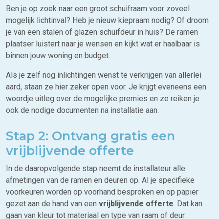
Ben je op zoek naar een groot schuifraam voor zoveel
mogelijk lichtinval? Heb je nieuw kiepraam nodig? Of droom
je van een stalen of glazen schuifdeur in huis? De ramen
plaatser luistert naar je wensen en kijkt wat er haalbaar is
binnen jouw woning en budget.
Als je zelf nog inlichtingen wenst te verkrijgen van allerlei
aard, staan ze hier zeker open voor. Je krijgt eveneens een
woordje uitleg over de mogelijke premies en ze reiken je
ook de nodige documenten na installatie aan.
Stap 2: Ontvang gratis een
vrijblijvende offerte
In de daaropvolgende stap neemt de installateur alle
afmetingen van de ramen en deuren op. Al je specifieke
voorkeuren worden op voorhand besproken en op papier
gezet aan de hand van een
vrijblijvende offerte
. Dat kan
gaan van kleur tot materiaal en type van raam of deur.