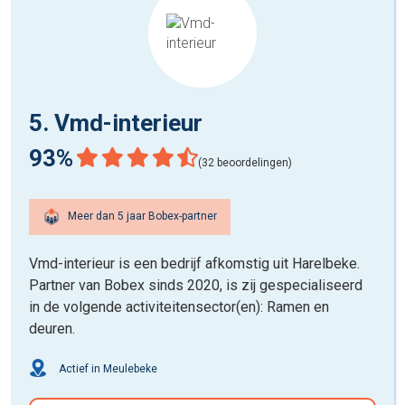
5. Vmd-interieur
93%
(32 beoordelingen)
Meer dan 5 jaar Bobex-partner
Vmd-interieur is een bedrijf afkomstig uit Harelbeke.
Partner van Bobex sinds 2020, is zij gespecialiseerd
in de volgende activiteitensector(en): Ramen en
deuren.
Actief in Meulebeke