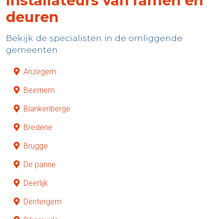
Installateurs van ramen en
deuren
Bekijk de specialisten in de omliggende
gemeenten
Anzegem
Beernem
Blankenberge
Bredene
Brugge
De panne
Deerlijk
Dentergem