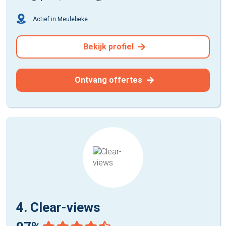
Actief in Meulebeke
Bekijk profiel
Ontvang offertes
4. Clear-views