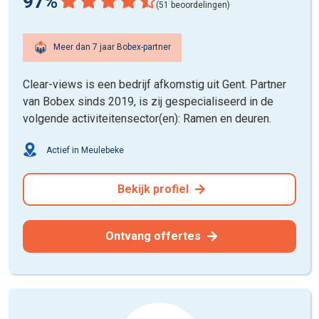
97%
(51 beoordelingen)
Meer dan 7 jaar Bobex-partner
Clear-views is een bedrijf afkomstig uit Gent. Partner
van Bobex sinds 2019, is zij gespecialiseerd in de
volgende activiteitensector(en): Ramen en deuren.
Actief in Meulebeke
Bekijk profiel
Ontvang offertes