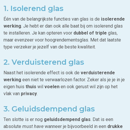
1. Isolerend glas
Één van de belangrijkste functies van glas is de
isolerende
werking
. Je hebt er dan ook alle baat bij om isolerend glas
te installeren. Je kan opteren voor
dubbel of triple
glas,
maar evenzeer voor hoogrendementsglas. Met dat laatste
type verzeker je jezelf van de beste kwaliteit.
2. Verduisterend glas
Naast het isolerende effect is ook de
verduisterende
werking
een niet te verwaarlozen factor. Zeker als je je in je
eigen huis
thuis
wil
voelen
en ook gerust wil zijn op het
vlak van
privacy
.
3. Geluidsdempend glas
Ten slotte is er nog
geluidsdempend glas
. Dat is een
absolute
must have
wanneer je bijvoorbeeld in een
drukke