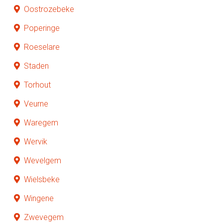
Oostrozebeke
Poperinge
Roeselare
Staden
Torhout
Veurne
Waregem
Wervik
Wevelgem
Wielsbeke
Wingene
Zwevegem