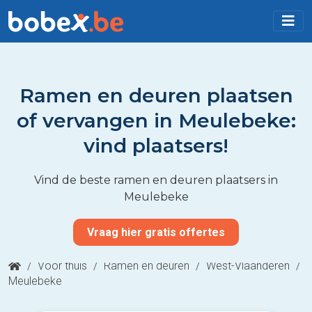
Ramen en deuren plaatsen
of vervangen in Meulebeke:
vind plaatsers!
Vind de beste ramen en deuren plaatsers in
Meulebeke
Vraag hier gratis offertes
/
Voor thuis
/
Ramen en deuren
/
West-Vlaanderen
/
Meulebeke