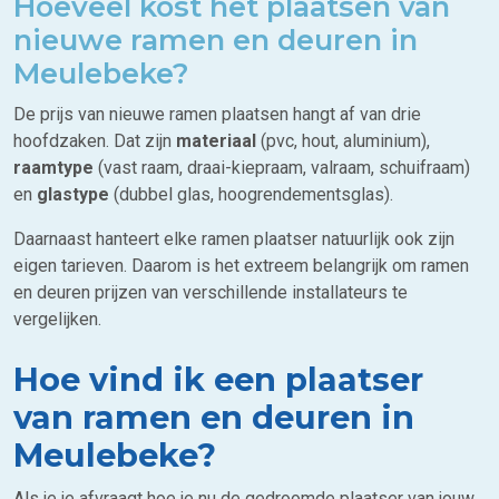
Hoeveel kost het plaatsen van
nieuwe ramen en deuren in
Meulebeke?
De prijs van nieuwe ramen plaatsen hangt af van drie
hoofdzaken. Dat zijn
materiaal
(pvc, hout, aluminium),
raamtype
(vast raam, draai-kiepraam, valraam, schuifraam)
en
glastype
(dubbel glas, hoogrendementsglas).
Daarnaast hanteert elke ramen plaatser natuurlijk ook zijn
eigen tarieven. Daarom is het extreem belangrijk om ramen
en deuren prijzen van verschillende installateurs te
vergelijken.
Hoe vind ik een plaatser
van ramen en deuren in
Meulebeke?
Als je je afvraagt hoe je nu de gedroomde plaatser van jouw