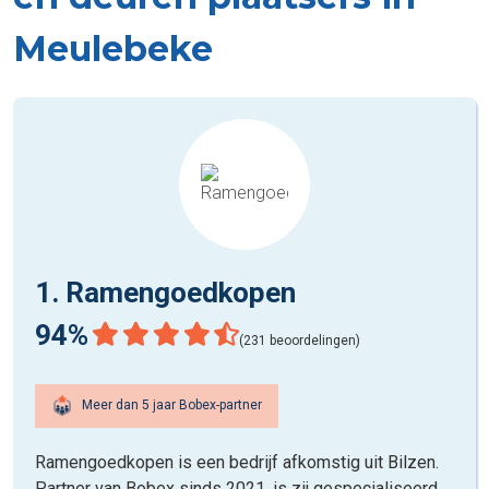
Meulebeke
1. Ramengoedkopen
94%
(231 beoordelingen)
Meer dan 5 jaar Bobex-partner
Ramengoedkopen is een bedrijf afkomstig uit Bilzen.
Partner van Bobex sinds 2021, is zij gespecialiseerd