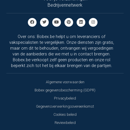
Bedrijvennetwerk
Over ons: Bobex.be helpt u om leveranciers of
vakspecialisten te vergelijken. Onze diensten zijn gratis,
maar om dit te behouden, ontvangen wij vergoedingen
van de aanbieders die we met u in contact brengen.
Bobex.be verkoopt zelf geen producten en onze rol
beperkt zich tot het bij elkaar brengen van de partijen.
Algemene voorwaarden
Bobex gegevensbescherming (GDPR)
Privacybeleid
Gegevensverwerkingsovereenkomst
Cookies beleid
Reviewbeleid