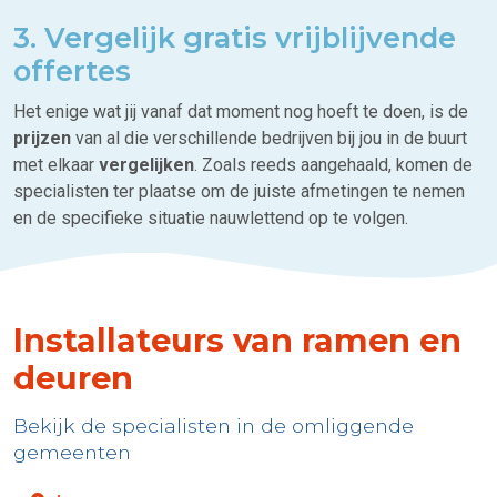
3. Vergelijk gratis vrijblijvende
offertes
Het enige wat jij vanaf dat moment nog hoeft te doen, is de
prijzen
van al die verschillende bedrijven bij jou in de buurt
met elkaar
vergelijken
. Zoals reeds aangehaald, komen de
specialisten ter plaatse om de juiste afmetingen te nemen
en de specifieke situatie nauwlettend op te volgen.
Installateurs van ramen en
deuren
Bekijk de specialisten in de omliggende
gemeenten