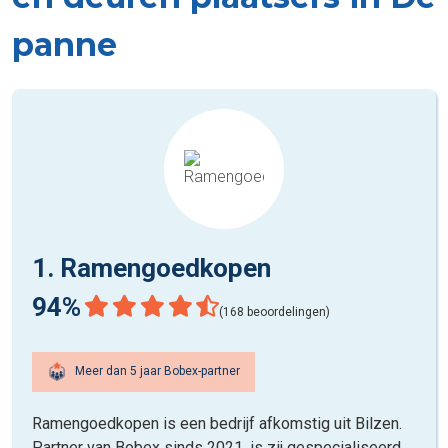
panne
1. Ramengoedkopen
94%
(168 beoordelingen)
Meer dan 5 jaar Bobex-partner
Ramengoedkopen is een bedrijf afkomstig uit Bilzen.
Partner van Bobex sinds 2021, is zij gespecialiseerd