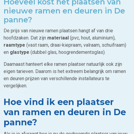
Hoeveel kost het plaatsen van
nieuwe ramen en deuren in De
panne?
De prijs van nieuwe ramen plaatsen hangt af van drie
hoofdzaken. Dat zijn
materiaal
(pvc, hout, aluminium),
raamtype
(vast raam, draai-kiepraam, valraam, schuifraam)
en
glastype
(dubbel glas, hoogrendementsglas).
Daarnaast hanteert elke ramen plaatser natuurlijk ook zijn
eigen tarieven. Daarom is het extreem belangrijk om ramen
en deuren prijzen van verschillende installateurs te
vergelijken.
Hoe vind ik een plaatser
van ramen en deuren in De
panne?
Als je je afvraagt hoe je nu de gedroomde plaatser van jouw