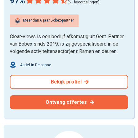
97%
(51 beoordelingen)
Meer dan 6 jaar Bobex-partner
Clear-views is een bedrijf afkomstig uit Gent. Partner
van Bobex sinds 2019, is zij gespecialiseerd in de
volgende activiteitensector(en): Ramen en deuren.
Actief in De panne
Bekijk profiel
Ontvang offertes