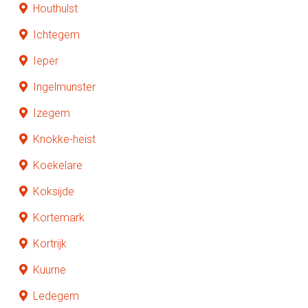
Houthulst
Ichtegem
Ieper
Ingelmunster
Izegem
Knokke-heist
Koekelare
Koksijde
Kortemark
Kortrijk
Kuurne
Ledegem