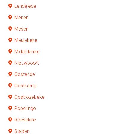
Lendelede
Menen
Mesen
Meulebeke
Middelkerke
Nieuwpoort
Oostende
Oostkamp
Oostrozebeke
Poperinge
Roeselare
Staden