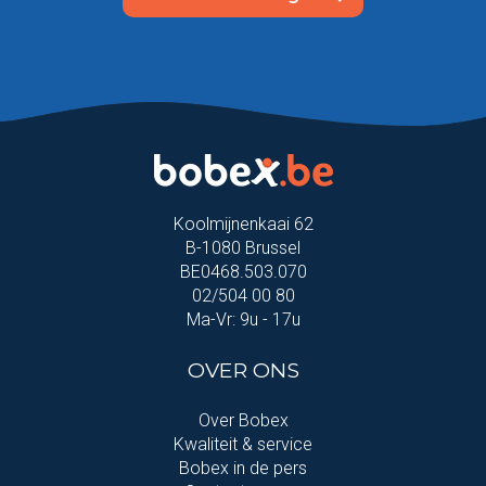
Koolmijnenkaai 62
B-1080 Brussel
BE0468.503.070
02/504 00 80
Ma-Vr: 9u - 17u
OVER ONS
Over Bobex
Kwaliteit & service
Bobex in de pers