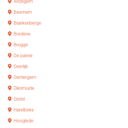
Anzegem
Beernem
Blankenberge
Bredene
Brugge
De panne
Deerlijk
Dentergem
Diksmuide
Gistel
Harelbeke
Hooglede