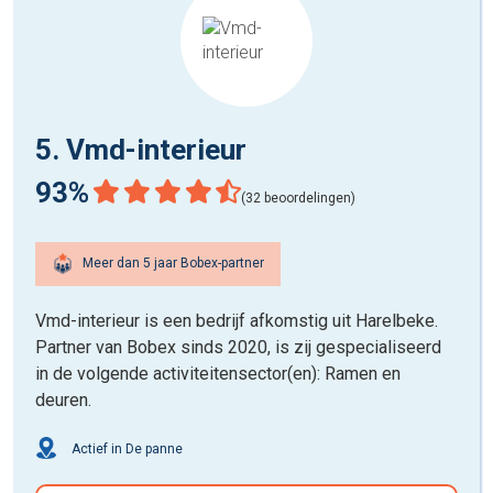
5. Vmd-interieur
93%
(32 beoordelingen)
Meer dan 5 jaar Bobex-partner
Vmd-interieur is een bedrijf afkomstig uit Harelbeke.
Partner van Bobex sinds 2020, is zij gespecialiseerd
in de volgende activiteitensector(en): Ramen en
deuren.
Actief in De panne