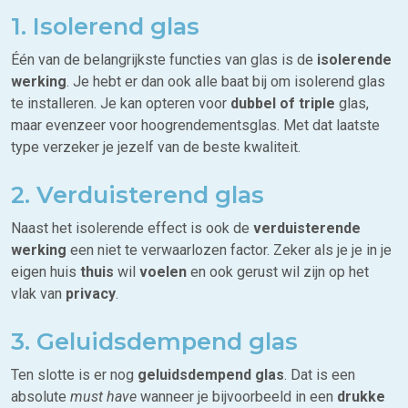
1. Isolerend glas
Één van de belangrijkste functies van glas is de
isolerende
werking
. Je hebt er dan ook alle baat bij om isolerend glas
te installeren. Je kan opteren voor
dubbel of triple
glas,
maar evenzeer voor hoogrendementsglas. Met dat laatste
type verzeker je jezelf van de beste kwaliteit.
2. Verduisterend glas
Naast het isolerende effect is ook de
verduisterende
werking
een niet te verwaarlozen factor. Zeker als je je in je
eigen huis
thuis
wil
voelen
en ook gerust wil zijn op het
vlak van
privacy
.
3. Geluidsdempend glas
Ten slotte is er nog
geluidsdempend glas
. Dat is een
absolute
must have
wanneer je bijvoorbeeld in een
drukke