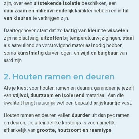
zijn, over een
uitstekende isolatie
beschikken, een
duurzaam en milieuvriendelijk
karakter hebben en in
tal
van kleuren
te verkrijgen zijn.
Daartegenover staat dat ze
lastig van kleur te wisselen
zijn na plaatsing,
uitzetten
bij temperatuurwijzigingen,
staal
als aanvullend en verstevigend materiaal nodig hebben,
soms
kunstmatig
durven ogen, en
wijd en buigbaar
van
aard zijn.
2. Houten ramen en deuren
Als je kiest voor houten ramen en deuren, garandeer je jezelf
van
stijlvol, duurzaam en isolerend
materiaal. Aan die
kwaliteit hangt natuurlijk wel een bepaald
prijskaartje
vast.
Houten ramen en deuren vallen
duurder
uit dan pvc ramen
en deuren. De uiteindelijke kostprijs is voornamelijk
afhankelijk van
grootte, houtsoort en raamtype
.