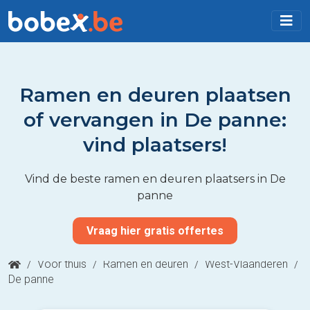
Ramen en deuren plaatsen
of vervangen in De panne:
vind plaatsers!
Vind de beste ramen en deuren plaatsers in De
panne
Vraag hier gratis offertes
/
Voor thuis
/
Ramen en deuren
/
West-Vlaanderen
/
De panne