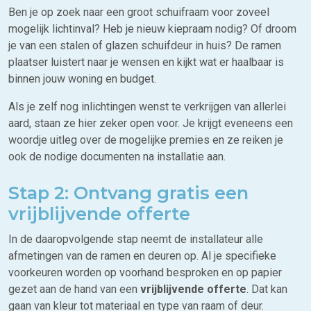
Ben je op zoek naar een groot schuifraam voor zoveel
mogelijk lichtinval? Heb je nieuw kiepraam nodig? Of droom
je van een stalen of glazen schuifdeur in huis? De ramen
plaatser luistert naar je wensen en kijkt wat er haalbaar is
binnen jouw woning en budget.
Als je zelf nog inlichtingen wenst te verkrijgen van allerlei
aard, staan ze hier zeker open voor. Je krijgt eveneens een
woordje uitleg over de mogelijke premies en ze reiken je
ook de nodige documenten na installatie aan.
Stap 2: Ontvang gratis een
vrijblijvende offerte
In de daaropvolgende stap neemt de installateur alle
afmetingen van de ramen en deuren op. Al je specifieke
voorkeuren worden op voorhand besproken en op papier
gezet aan de hand van een
vrijblijvende offerte
. Dat kan
gaan van kleur tot materiaal en type van raam of deur.