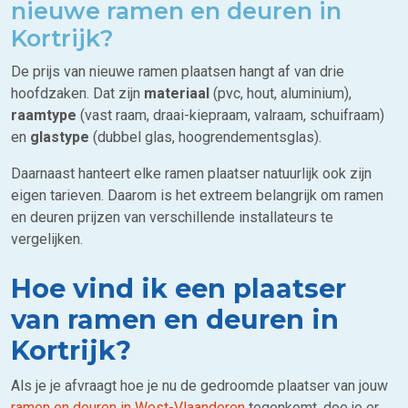
nieuwe ramen en deuren in
Kortrijk?
De prijs van nieuwe ramen plaatsen hangt af van drie
hoofdzaken. Dat zijn
materiaal
(pvc, hout, aluminium),
raamtype
(vast raam, draai-kiepraam, valraam, schuifraam)
en
glastype
(dubbel glas, hoogrendementsglas).
Daarnaast hanteert elke ramen plaatser natuurlijk ook zijn
eigen tarieven. Daarom is het extreem belangrijk om ramen
en deuren prijzen van verschillende installateurs te
vergelijken.
Hoe vind ik een plaatser
van ramen en deuren in
Kortrijk?
Als je je afvraagt hoe je nu de gedroomde plaatser van jouw
ramen en deuren in West-Vlaanderen
tegenkomt, doe je er