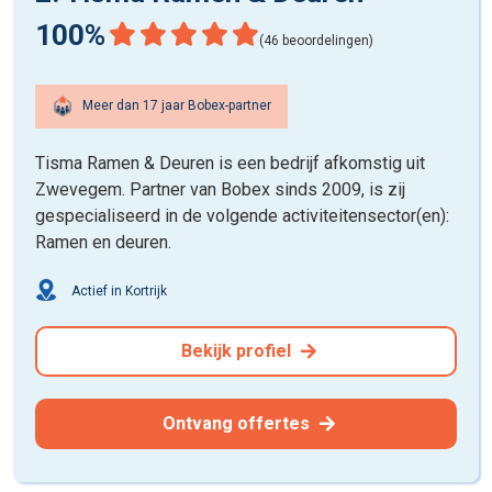
100%
(46 beoordelingen)
Meer dan 17 jaar Bobex-partner
Tisma Ramen & Deuren is een bedrijf afkomstig uit
Zwevegem. Partner van Bobex sinds 2009, is zij
gespecialiseerd in de volgende activiteitensector(en):
Ramen en deuren.
Actief in Kortrijk
Bekijk profiel
Ontvang offertes