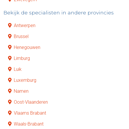
Bekijk de specialisten in andere provincies
Antwerpen
Brussel
Henegouwen
Limburg
Luik
Luxemburg
Namen
Oost-Vlaanderen
Vlaams Brabant
Waals-Brabant