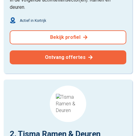
deuren.
Actief in Kortrijk
Bekijk profiel
Ontvang offertes
2. Tisma Ramen & Deuren