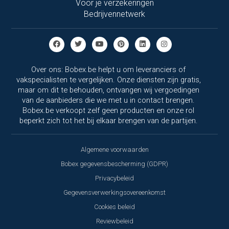
Voor je verzekeringen
Bedrijvennetwerk
Over ons: Bobex.be helpt u om leveranciers of
vakspecialisten te vergelijken. Onze diensten zijn gratis,
maar om dit te behouden, ontvangen wij vergoedingen
van de aanbieders die we met u in contact brengen.
Bobex.be verkoopt zelf geen producten en onze rol
beperkt zich tot het bij elkaar brengen van de partijen.
Algemene voorwaarden
Bobex gegevensbescherming (GDPR)
Privacybeleid
Gegevensverwerkingsovereenkomst
Cookies beleid
Reviewbeleid