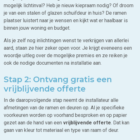
mogelijk lichtinval? Heb je nieuw kiepraam nodig? Of droom
je van een stalen of glazen schuifdeur in huis? De ramen
plaatser luistert naar je wensen en kijkt wat er haalbaar is
binnen jouw woning en budget.
Als je zelf nog inlichtingen wenst te verkrijgen van allerlei
aard, staan ze hier zeker open voor. Je krijgt eveneens een
woordje uitleg over de mogelijke premies en ze reiken je
ook de nodige documenten na installatie aan.
Stap 2: Ontvang gratis een
vrijblijvende offerte
In de daaropvolgende stap neemt de installateur alle
afmetingen van de ramen en deuren op. Al je specifieke
voorkeuren worden op voorhand besproken en op papier
gezet aan de hand van een
vrijblijvende offerte
. Dat kan
gaan van kleur tot materiaal en type van raam of deur.