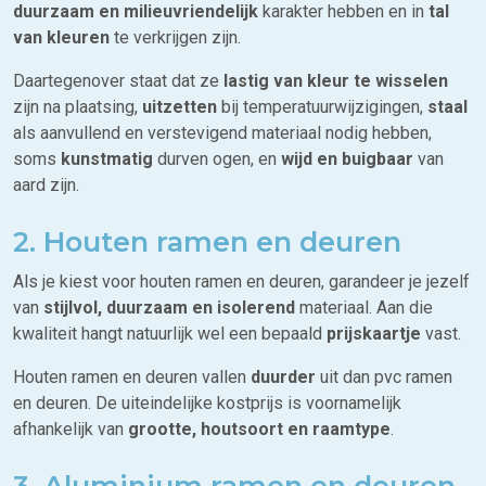
duurzaam en milieuvriendelijk
karakter hebben en in
tal
van kleuren
te verkrijgen zijn.
Daartegenover staat dat ze
lastig van kleur te wisselen
zijn na plaatsing,
uitzetten
bij temperatuurwijzigingen,
staal
als aanvullend en verstevigend materiaal nodig hebben,
soms
kunstmatig
durven ogen, en
wijd en buigbaar
van
aard zijn.
2. Houten ramen en deuren
Als je kiest voor houten ramen en deuren, garandeer je jezelf
van
stijlvol, duurzaam en isolerend
materiaal. Aan die
kwaliteit hangt natuurlijk wel een bepaald
prijskaartje
vast.
Houten ramen en deuren vallen
duurder
uit dan pvc ramen
en deuren. De uiteindelijke kostprijs is voornamelijk
afhankelijk van
grootte, houtsoort en raamtype
.
3. Aluminium ramen en deuren