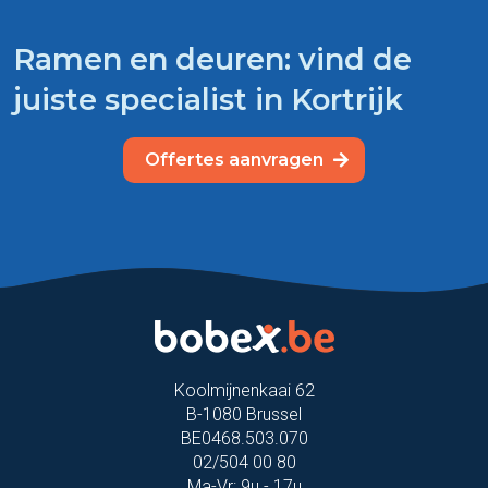
Ramen en deuren: vind de
juiste specialist in Kortrijk
Offertes aanvragen
Koolmijnenkaai 62
B-1080 Brussel
BE0468.503.070
02/504 00 80
Ma-Vr: 9u - 17u