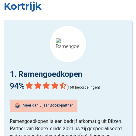
Kortrijk
1. Ramengoedkopen
94%
(168 beoordelingen)
Meer dan 5 jaar Bobex-partner
Ramengoedkopen is een bedrijf afkomstig uit Bilzen.
Partner van Bobex sinds 2021, is zij gespecialiseerd
in de volgende activiteitensector(en): Ramen en