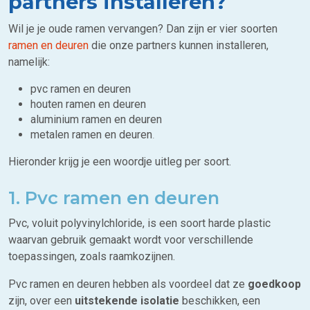
partners installeren?
Wil je je oude ramen vervangen? Dan zijn er vier soorten
ramen en deuren
die onze partners kunnen installeren,
namelijk:
pvc ramen en deuren
houten ramen en deuren
aluminium ramen en deuren
metalen ramen en deuren
.
Hieronder krijg je een woordje uitleg per soort.
1. Pvc ramen en deuren
Pvc, voluit polyvinylchloride, is een soort harde plastic
waarvan gebruik gemaakt wordt voor verschillende
toepassingen, zoals raamkozijnen.
Pvc ramen en deuren hebben als voordeel dat ze
goedkoop
zijn, over een
uitstekende isolatie
beschikken, een