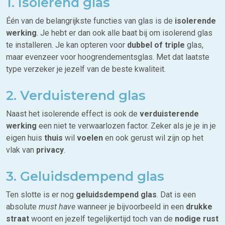
1. Isolerend glas
Één van de belangrijkste functies van glas is de
isolerende
werking
. Je hebt er dan ook alle baat bij om isolerend glas
te installeren. Je kan opteren voor
dubbel of triple
glas,
maar evenzeer voor hoogrendementsglas. Met dat laatste
type verzeker je jezelf van de beste kwaliteit.
2. Verduisterend glas
Naast het isolerende effect is ook de
verduisterende
werking
een niet te verwaarlozen factor. Zeker als je je in je
eigen huis
thuis
wil
voelen
en ook gerust wil zijn op het
vlak van
privacy
.
3. Geluidsdempend glas
Ten slotte is er nog
geluidsdempend glas
. Dat is een
absolute
must have
wanneer je bijvoorbeeld in een
drukke
straat
woont en jezelf tegelijkertijd toch van de
nodige rust