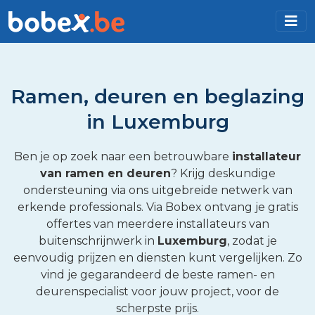
Ramen, deuren en beglazing
in Luxemburg
Ben je op zoek naar een betrouwbare
installateur
van ramen en deuren
? Krijg deskundige
ondersteuning via ons uitgebreide netwerk van
erkende professionals. Via Bobex ontvang je gratis
offertes van meerdere installateurs van
buitenschrijnwerk in
Luxemburg
, zodat je
eenvoudig prijzen en diensten kunt vergelijken. Zo
vind je gegarandeerd de beste ramen- en
deurenspecialist voor jouw project, voor de
scherpste prijs.