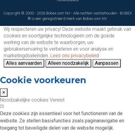
Copyright © 2000 - 2026 Bobex.com NV - Alle rechten voorbehouden - BOBEX
® is een geregistreerd merk van Bobex.com NV.
Wij respecteren uw privacy!
Deze website maakt gebruik van
cookies en soortgelijke technologieën om de goede
werking van de website te waarborgen, uw
gebruikerservaring te verbeteren en voor analyse en
marketingdoeleinden.
Lees ons privacybeleid
Alles aanvaarden
Alleen noodzakelijk
Aanpassen
Cookie voorkeuren
×
Noodzakelijke cookies
Vereist
Deze cookies zijn essentieel voor het functioneren van de
website. Ze stellen basisfuncties zoals paginanavigatie en
toegang tot beveiligde delen van de website mogelijk.