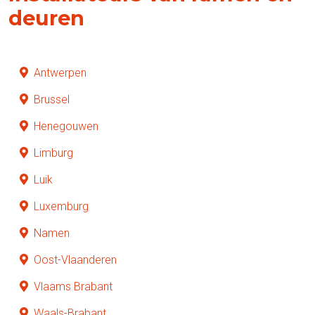
deuren
Antwerpen
Brussel
Henegouwen
Limburg
Luik
Luxemburg
Namen
Oost-Vlaanderen
Vlaams Brabant
Waals-Brabant