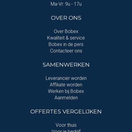
Ma-Vr: 9u - 17u
OVER ONS
Over Bobex
Kwaliteit & service
Bobex in de pers
Contacteer ons
SAMENWERKEN
Leverancier worden
Affiliate worden
Werken bij Bobex
Aanmelden
OFFERTES VERGELIJKEN
Voor thuis
Voor je bedrijf