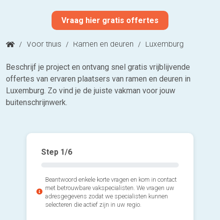
Vraag hier gratis offertes
/
Voor thuis
/
Ramen en deuren
/
Luxemburg
Beschrijf je project en ontvang snel gratis vrijblijvende
offertes van ervaren plaatsers van ramen en deuren in
Luxemburg. Zo vind je de juiste vakman voor jouw
buitenschrijnwerk.
Step
1
/6
Beantwoord enkele korte vragen en kom in contact
met betrouwbare vakspecialisten. We vragen uw
adresgegevens zodat we specialisten kunnen
selecteren die actief zijn in uw regio.