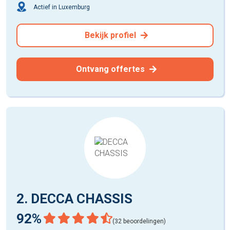
Actief in Luxemburg
Bekijk profiel
Ontvang offertes
2. DECCA CHASSIS
92%
(32 beoordelingen)