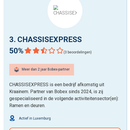
3. CHASSISEXPRESS
50%
(3 beoordelingen)
Meer dan 2 jaar Bobex-partner
CHASSISEXPRESS is een bedrijf afkomstig uit
Kraainem. Partner van Bobex sinds 2024, is zij
gespecialiseerd in de volgende activiteitensector(en):
Ramen en deuren.
Actief in Luxemburg