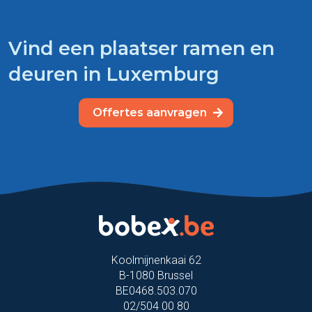
Vind een plaatser ramen en
deuren in Luxemburg
Offertes aanvragen
Koolmijnenkaai 62
B-1080 Brussel
BE0468.503.070
02/504 00 80