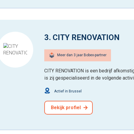
3. CITY RENOVATION
Meer dan 3 jaar Bobex-partner
CITY RENOVATION is een bedrijf afkomstig 
is zij gespecialiseerd in de volgende activ
Actief in Brussel
Bekijk profiel