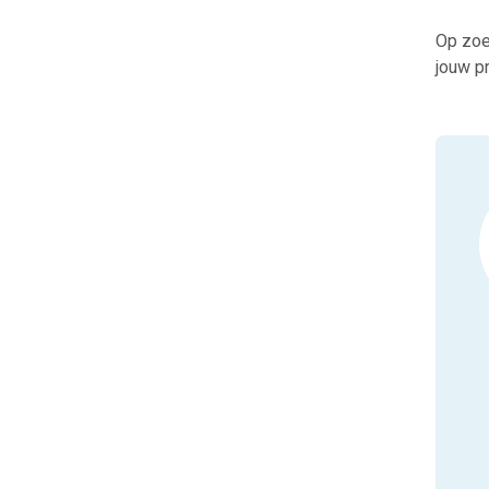
Op zoe
jouw pr