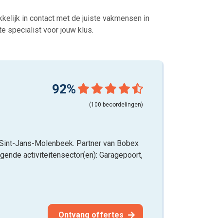
kelijk in contact met de juiste vakmensen in
te specialist voor jouw klus.
92%
(100 beoordelingen)
t Sint-Jans-Molenbeek. Partner van Bobex
lgende activiteitensector(en): Garagepoort,
Ontvang offertes