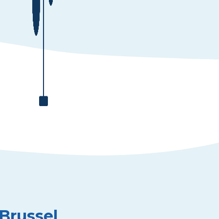
 Brussel