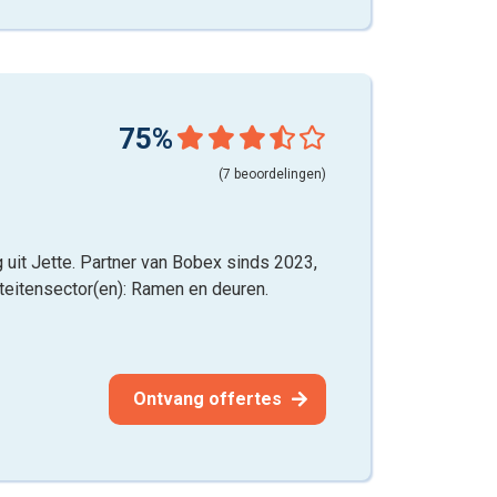
75%
(7 beoordelingen)
uit Jette. Partner van Bobex sinds 2023,
iteitensector(en): Ramen en deuren.
Ontvang offertes