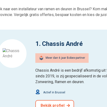
k naar een installateur van ramen en deuren in Brussel? Kom mak
ovincie. Vergelijk gratis offertes, bespaar kosten en kies de juis
1. Chassis André
Meer dan 6 jaar Bobex-partner
Chassis André is een bedrijf afkomstig ui
sinds 2019, is zij gespecialiseerd in de vo
Zonwering, Ramen en deuren.
Actief in Brussel
Bekijk profiel