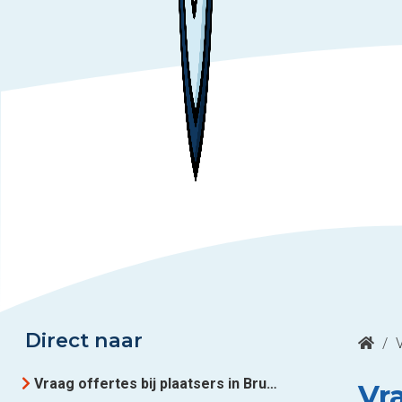
Direct naar
/
Vraag offertes bij plaatsers in Brussel
Vra