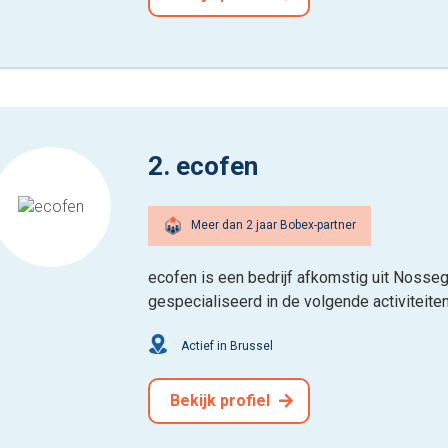
2. ecofen
Meer dan 2 jaar Bobex-partner
ecofen is een bedrijf afkomstig uit Nosseg
gespecialiseerd in de volgende activiteite
Actief in Brussel
Bekijk profiel