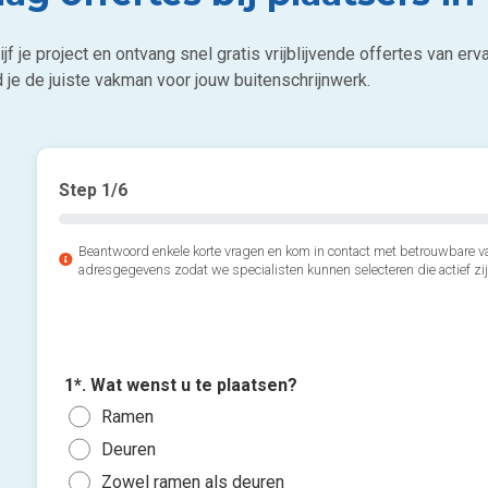
jf je project en ontvang snel gratis vrijblijvende offertes van er
 je de juiste vakman voor jouw buitenschrijnwerk.
Step
1
/6
Beantwoord enkele korte vragen en kom in contact met betrouwbare v
adresgegevens zodat we specialisten kunnen selecteren die actief zij
1*. Wat wenst u te plaatsen?
Ramen
Deuren
Zowel ramen als deuren