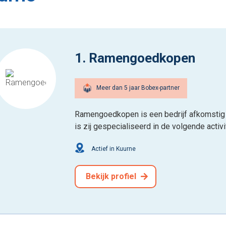
1. Ramengoedkopen
Meer dan 5 jaar Bobex-partner
Ramengoedkopen is een bedrijf afkomstig u
is zij gespecialiseerd in de volgende activ
Actief in Kuurne
Bekijk profiel