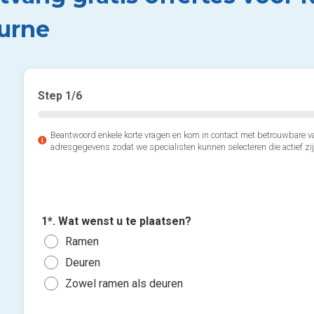
urne
Step
1
/6
Beantwoord enkele korte vragen en kom in contact met betrouwbare v
adresgegevens zodat we specialisten kunnen selecteren die actief zij
1*. Wat wenst u te plaatsen?
Ramen
Deuren
Zowel ramen als deuren