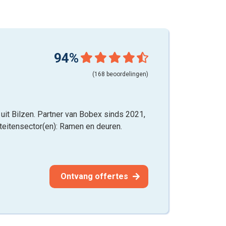
94%
(168 beoordelingen)
it Bilzen. Partner van Bobex sinds 2021,
iteitensector(en): Ramen en deuren.
Ontvang offertes