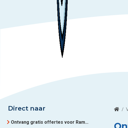
Direct naar
/
Ontvang gratis offertes voor Ramen en deuren uit Kuurne
On