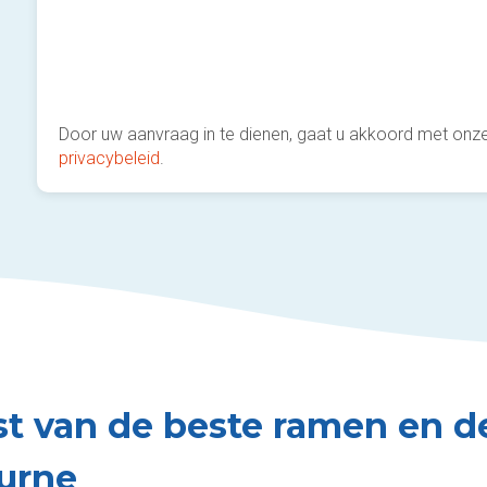
Door uw aanvraag in te dienen, gaat u akkoord met onz
privacybeleid
.
jst van de beste ramen en d
urne