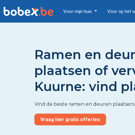
Voor mijn huis
Voor op het 
Ramen en deu
plaatsen of ve
Kuurne: vind pl
Vind de beste ramen en deuren plaatsers
Vraag hier gratis offertes