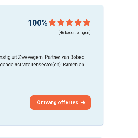
100%
(46 beoordelingen)
mstig uit Zwevegem. Partner van Bobex
olgende activiteitensector(en): Ramen en
Ontvang offertes