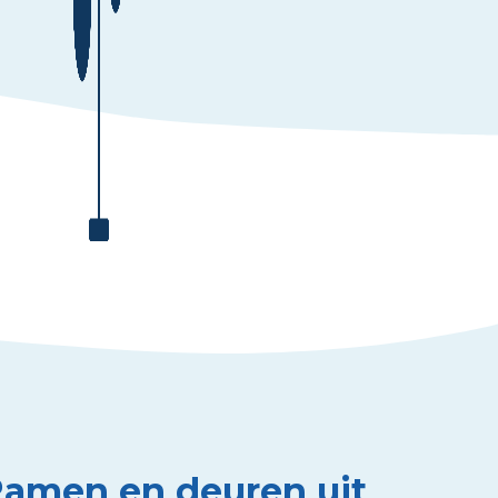
 Ramen en deuren uit