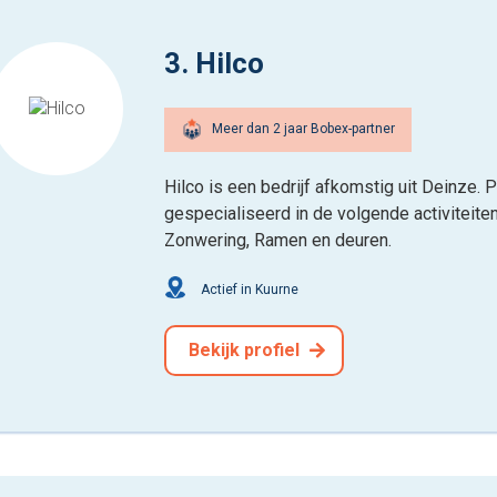
3. Hilco
Meer dan 2 jaar Bobex-partner
Hilco is een bedrijf afkomstig uit Deinze. 
gespecialiseerd in de volgende activiteiten
Zonwering, Ramen en deuren.
Actief in Kuurne
Bekijk profiel