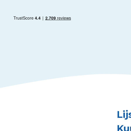
Li
Ku