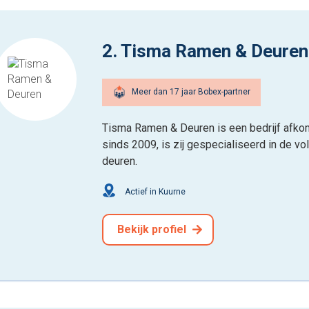
2. Tisma Ramen & Deuren
Meer dan 17 jaar Bobex-partner
Tisma Ramen & Deuren is een bedrijf afko
sinds 2009, is zij gespecialiseerd in de v
deuren.
Actief in Kuurne
Bekijk profiel