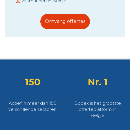
Vakmannen in België
Ontvang offertes
150
Nr. 1
Actief in meer dan 150
Bobex is het grootste
verschillende sectoren
offerteplatform in
België