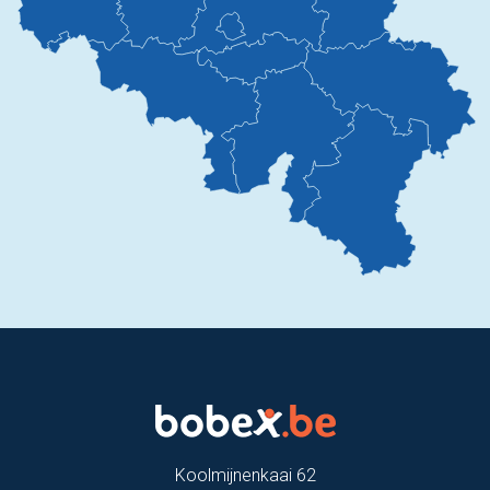
Koolmijnenkaai 62