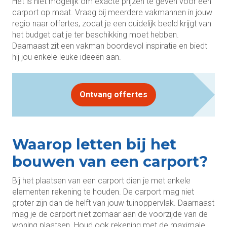
Het is niet mogelijk om exacte prijzen te geven voor een
carport op maat. Vraag bij meerdere vakmannen in jouw
regio naar offertes, zodat je een duidelijk beeld krijgt van
het budget dat je ter beschikking moet hebben.
Daarnaast zit een vakman boordevol inspiratie en biedt
hij jou enkele leuke ideeën aan.
Ontvang offertes
Waarop letten bij het
bouwen van een carport?
Bij het plaatsen van een carport dien je met enkele
elementen rekening te houden. De carport mag niet
groter zijn dan de helft van jouw tuinoppervlak. Daarnaast
mag je de carport niet zomaar aan de voorzijde van de
woning plaatsen. Houd ook rekening met de maximale