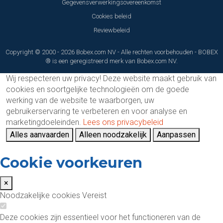
Gegevensverwerkingsovereenkomst
Cookies beleid
Reviewbeleid
Copyright © 2000 - 2026 Bobex.com NV - Alle rechten voorbehouden - BOBEX
® is een geregistreerd merk van Bobex.com NV.
Wij respecteren uw privacy!
Deze website maakt gebruik van
cookies en soortgelijke technologieën om de goede
werking van de website te waarborgen, uw
gebruikerservaring te verbeteren en voor analyse en
marketingdoeleinden.
Lees ons privacybeleid
Alles aanvaarden
Alleen noodzakelijk
Aanpassen
Cookie voorkeuren
×
Noodzakelijke cookies
Vereist
Deze cookies zijn essentieel voor het functioneren van de