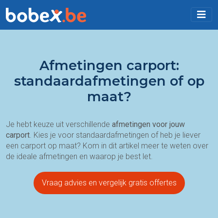
Afmetingen carport:
standaardafmetingen of op
maat?
Je hebt keuze uit verschillende
afmetingen voor jouw
carport
. Kies je voor standaardafmetingen of heb je liever
een carport op maat? Kom in dit artikel meer te weten over
de ideale afmetingen en waarop je best let.
Vraag advies en vergelijk gratis offertes