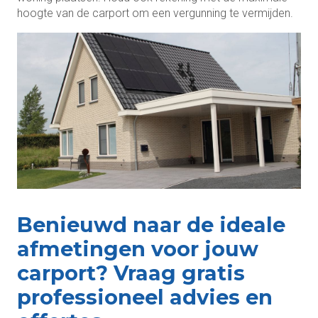
hoogte van de carport om een vergunning te vermijden.
Benieuwd naar de ideale
afmetingen voor jouw
carport? Vraag gratis
professioneel advies en