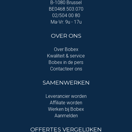
B-1080 Brussel
BE0468.503.070
02/504 00 80
Ma-Vr: 9u - 17u
OVER ONS
Over Bobex
Kwaliteit & service
Bobex in de pers
Contacteer ons
SAMENWERKEN
Leverancier worden
Affiliate worden
Werken bij Bobex
Aanmelden
OFFERTES VERGELIJKEN