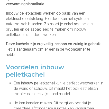
verwarmingsinstallatie.
Inbouw pelletkachels werken op basis van een
elektrische ontsteking. Hierdoor kan het systeem
automatisch branden. Zo moet je enkel nog pellets
bijvullen en de asbak leeg te maken om inbouw
pelletkachels te doen werken.
Deze kachels zijn erg veilig, schoon en zuinig in gebruik.
Het is aangenaam om er één in de woonkamer te
hebben.
Voordelen inbouw
pelletkachel
Een
inbouw pelletkachel
kun je perfect wegwerken in
de wand of schouw. Dit maakt het ook esthetisch
mooier dan een vrijstaand model.
Je kan kanalen maken. Dit zorgt ervoor dat je
meerdere afzonderlijke ruimtes kan verwarmen.