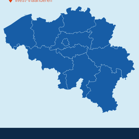
West-Vlaanderen