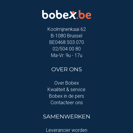
Koolmijnenkaai 62
B-1080 Brussel
BE0468.503.070
02/504 00 80
Ma-Vr: 9u - 17u
OVER ONS
Over Bobex
Kwaliteit & service
Bobex in de pers
Contacteer ons
SAMENWERKEN
Leverancier worden