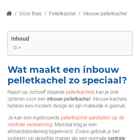
/
Voor thuis
/
Pelletkachel
/
Inbouw pelletkachel
Inhoud
Wat maakt een inbouw
pelletkachel zo speciaal?
Naast op zichzelf staande
pelletkachels
kan je ook
opteren voor een
inbouw pelletkachel.
Inbouw kachels
hebben een modern design en zijn makkelijk in gebruik.
Je kan een ingebouwde
pelletkachel aansluiten op de
centrale verwarming
. Meestal krijg je een
afstandsbediening bijgeleverd. Zodus gebruik je het
systeem op dezelfde manier als een normale
centrale