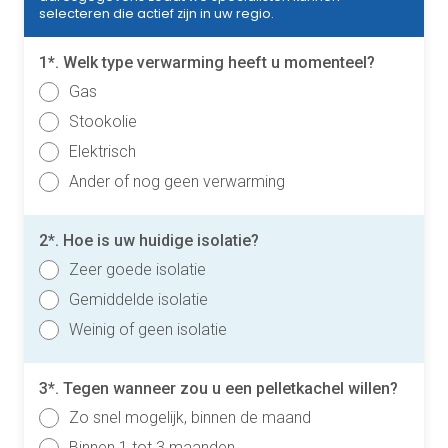
selecteren die actief zijn in uw regio.
1*. Welk type verwarming heeft u momenteel?
Gas
Stookolie
Elektrisch
Ander of nog geen verwarming
2*. Hoe is uw huidige isolatie?
Zeer goede isolatie
Gemiddelde isolatie
Weinig of geen isolatie
3*. Tegen wanneer zou u een pelletkachel willen?
Zo snel mogelijk, binnen de maand
Binnen 1 tot 3 maanden