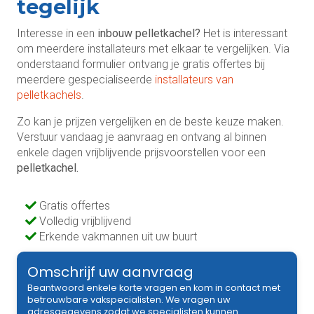
tegelijk
Interesse in een
inbouw pelletkachel?
Het is interessant
om meerdere installateurs met elkaar te vergelijken. Via
onderstaand formulier ontvang je gratis offertes bij
meerdere gespecialiseerde
installateurs van
pelletkachels
.
Zo kan je prijzen vergelijken en de beste keuze maken.
Verstuur vandaag je aanvraag en ontvang al binnen
enkele dagen vrijblijvende prijsvoorstellen voor een
pelletkachel.
Gratis offertes
Volledig vrijblijvend
Erkende vakmannen uit uw buurt
Omschrijf uw aanvraag
Beantwoord enkele korte vragen en kom in contact met
betrouwbare vakspecialisten. We vragen uw
adresgegevens zodat we specialisten kunnen