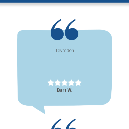
Tevreden
Bart W.