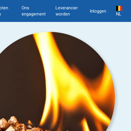
oten
Ons
Leverancier
Inloggen
n
engagement
worden
NL