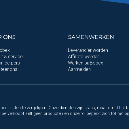
R ONS
SAMENWERKEN
Bobex
Leverancier worden
it & service
Affiliate worden
in de pers
Werken bij Bobex
teer ons
Aanmelden
pecialisten te vergelijken. Onze diensten zijn gratis, maar om dit t
be verkoopt zelf geen producten en onze rol beperkt zich tot het bij 