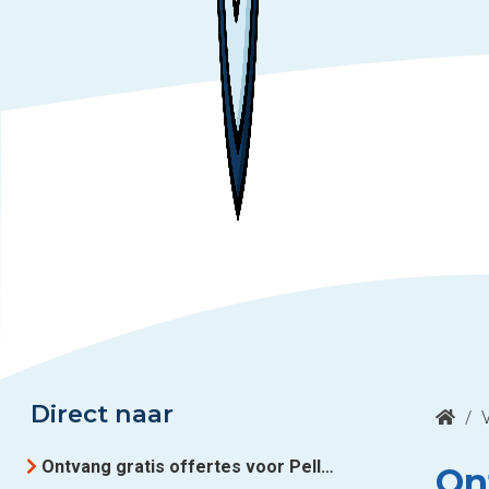
Direct naar
/
Ontvang gratis offertes voor Pelletkachel uit Brussel
On