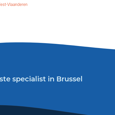
est-Vlaanderen
ste specialist in Brussel