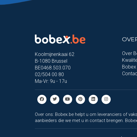
OVE
Over 
Koolmijnenkaai 62
Kwalite
B-1080 Brussel
Bobex 
BE0468.503.070
Contac
02/504 00 80
Ma-Vr: 9u - 17u
Over ons: Bobex.be helpt u om leveranciers of vaks
aanbieders die we met u in contact brengen. Bobex.