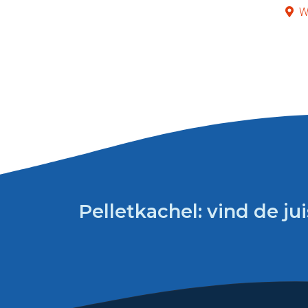
W
Pelletkachel: vind de jui