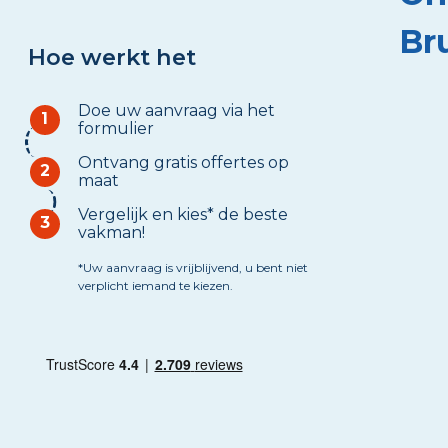
Br
Hoe werkt het
Doe uw aanvraag via het
1
formulier
Ontvang gratis offertes op
2
maat
Vergelijk en kies* de beste
3
vakman!
*Uw aanvraag is vrijblijvend, u bent niet
verplicht iemand te kiezen.