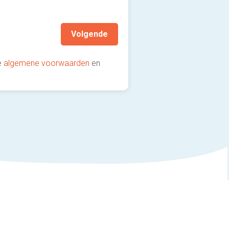
aanbevolen!)
Volgende
e
algemene voorwaarden
en