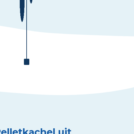
elletkachel uit