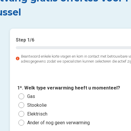
ussel
Step
1
/6
Beantwoord enkele korte vragen en kom in contact met betrouwbare v
adresgegevens zodat we specialisten kunnen selecteren die actief zij
1*. Welk type verwarming heeft u momenteel?
Gas
Stookolie
Elektrisch
Ander of nog geen verwarming