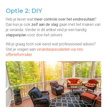
Optie 2: DIY
Heb je liever wat
meer controle over het eindresultaat
?
Dan kun je ook
zelf aan de slag
gaan met het maken van
je veranda. Verder in dit artikel vind je een handig
stappenplan
voor doe-het-zelvers.
Wil je graag toch ook eerst wat professioneel advies?
Stel je vragen aan
verandaspecialisten via ons
offerteformulier
.