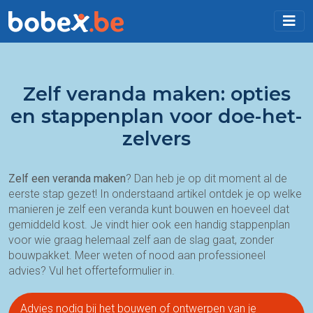
Zelf veranda maken: opties
en stappenplan voor doe-het-
zelvers
Zelf een veranda maken
? Dan heb je op dit moment al de
eerste stap gezet! In onderstaand artikel ontdek je op welke
manieren je zelf een veranda kunt bouwen en hoeveel dat
gemiddeld kost. Je vindt hier ook een handig stappenplan
voor wie graag helemaal zelf aan de slag gaat, zonder
bouwpakket. Meer weten of nood aan professioneel
advies? Vul het offerteformulier in.
Advies nodig bij het bouwen of ontwerpen van je