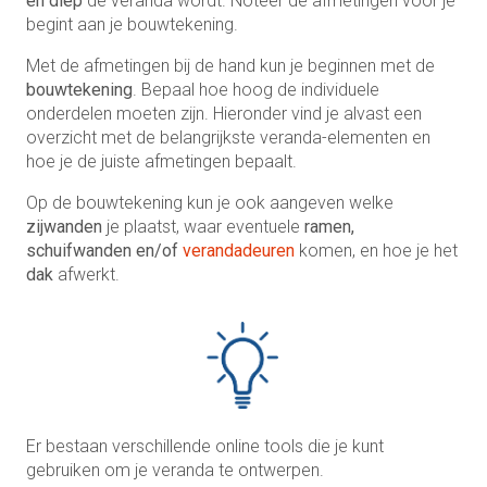
en diep
de veranda wordt. Noteer de afmetingen voor je
begint aan je bouwtekening.
Met de afmetingen bij de hand kun je beginnen met de
bouwtekening
. Bepaal hoe hoog de individuele
onderdelen moeten zijn. Hieronder vind je alvast een
overzicht met de belangrijkste veranda-elementen en
hoe je de juiste afmetingen bepaalt.
Op de bouwtekening kun je ook aangeven welke
zijwanden
je plaatst, waar eventuele
ramen,
schuifwanden en/of
verandadeuren
komen, en hoe je het
dak
afwerkt.
Er bestaan verschillende online tools die je kunt
gebruiken om je veranda te ontwerpen.