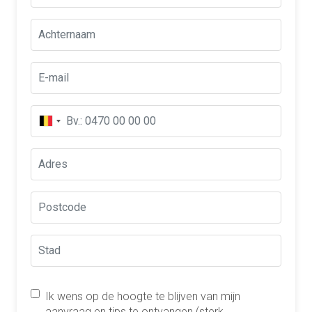
Ik wens op de hoogte te blijven van mijn
aanvraag en tips te ontvangen (sterk