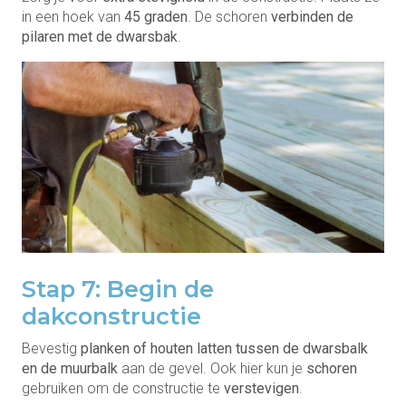
in een hoek van
45 graden
. De schoren
verbinden de
pilaren met de dwarsbak
.
Stap 7: Begin de
dakconstructie
Bevestig
planken of houten latten tussen de dwarsbalk
en de muurbalk
aan de gevel. Ook hier kun je
schoren
gebruiken om de constructie te
verstevigen
.