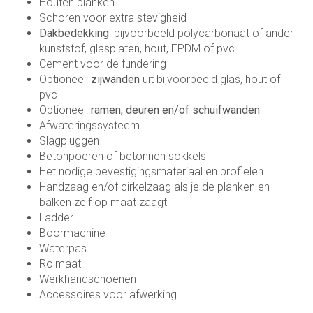
Houten planken
Schoren voor extra stevigheid
Dakbedekking
: bijvoorbeeld polycarbonaat of ander
kunststof, glasplaten, hout, EPDM of pvc
Cement voor de fundering
Optioneel:
zijwanden
uit bijvoorbeeld glas, hout of
pvc
Optioneel:
ramen, deuren en/of schuifwanden
Afwateringssysteem
Slagpluggen
Betonpoeren of betonnen sokkels
Het nodige bevestigingsmateriaal en profielen
Handzaag en/of cirkelzaag als je de planken en
balken zelf op maat zaagt
Ladder
Boormachine
Waterpas
Rolmaat
Werkhandschoenen
Accessoires voor afwerking