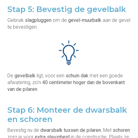
Stap 5: Bevestig de gevelbalk
Gebruik
slagpluggen
om de
gevel-muurbalk
aan de gevel
te bevestigen.
De
gevelbalk
ligt, voor een
schuin dak
met een goede
afwatering, zo’n
40 centimeter hoger dan de bovenkant
van de pilaren
.
Stap 6: Monteer de dwarsbalk
en schoren
Bevestig nu de
dwarsbalk tussen de pilaren.
Met
schoren
zorg je voor
extra stevigheid
in de constructie. Plaats ze