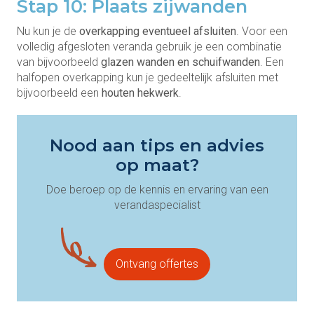
Stap 10: Plaats zijwanden
Nu kun je de
overkapping eventueel afsluiten
. Voor een
volledig afgesloten veranda gebruik je een combinatie
van bijvoorbeeld
glazen wanden en schuifwanden
. Een
halfopen overkapping kun je gedeeltelijk afsluiten met
bijvoorbeeld een
houten hekwerk
.
Nood aan tips en advies
op maat?
Doe beroep op de kennis en ervaring van een
verandaspecialist
Ontvang offertes