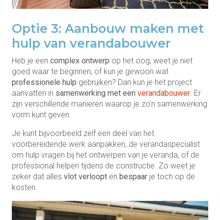
Optie 3: Aanbouw maken met
hulp van verandabouwer
Heb je een
complex ontwerp
op het oog, weet je niet
goed waar te beginnen, of kun je gewoon wat
professionele hulp
gebruiken? Dan kun je het project
aanvatten in
samenwerking met een
verandabouwer
. Er
zijn verschillende manieren waarop je zo’n samenwerking
vorm kunt geven.
Je kunt bijvoorbeeld zelf een deel van het
voorbereidende werk aanpakken, de verandaspecialist
om hulp vragen bij het ontwerpen van je veranda, of de
professional helpen tijdens de constructie. Zo weet je
zeker dat alles
vlot verloopt
en
bespaar
je toch op de
kosten.