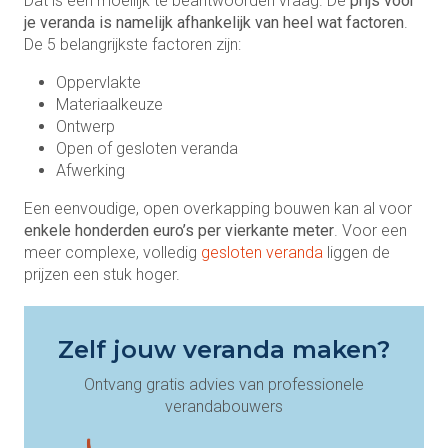
Dat is een moeilijk te beantwoorden vraag. De
prijs voor
je veranda is namelijk afhankelijk van heel wat factoren
.
De 5 belangrijkste factoren zijn:
Oppervlakte
Materiaalkeuze
Ontwerp
Open of gesloten veranda
Afwerking
Een eenvoudige, open overkapping bouwen kan al voor
enkele honderden euro’s per vierkante meter
. Voor een
meer complexe, volledig
gesloten veranda
liggen de
prijzen een stuk hoger.
Zelf jouw veranda maken?
Ontvang gratis advies van professionele
verandabouwers