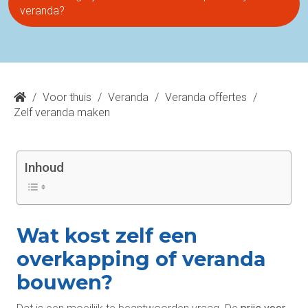
veranda?
/
Voor thuis
/
Veranda
/
Veranda offertes
/
Zelf veranda maken
Inhoud
Wat kost zelf een
overkapping of veranda
bouwen?