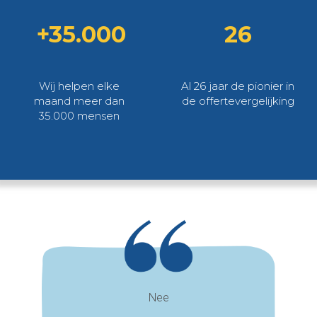
+35.000
26
Wij helpen elke
Al 26 jaar de pionier in
maand meer dan
de offertevergelijking
35.000 mensen
Nee