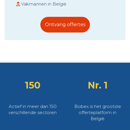
Vakmannen in België
Ontvang offertes
150
Nr. 1
Actief in meer dan 150
Bobex is het grootste
verschillende sectoren
offerteplatform in
België