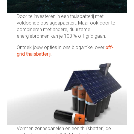
Door te investeren in een thuisbatterij met
voldoende opslagcapaciteit. Maar ook door te
combineren met andere, duurzame
energiebronnen kan je 100 % off-grid gaan.
Ontdek jouw opties in ons blogartikel over
off-
grid thuisbatterij
.
Vormen zonnepanelen en een thuisbatterij de