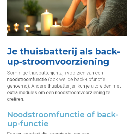
Je thuisbatterij als back-
up-stroomvoorziening
Sommige thuisbatterijen zijn voorzien van een
noodstroomfunctie
(ook wel de back-upfunctie
genoemd). Andere thuisbatterijen kun je uitbreiden met
extra modules om een noodstroomvoorziening te
creëren
.
Noodstroomfunctie of back-
up-functie