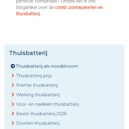
perfecte combinatie? Ontdek het in ons
blogartikel over de
combi zonnepanelen en
thuisbatterij
.
Thuisbatterij
Thuisbatterij als noodstroom
Thuisbatterij prijs
Premie thuisbatterij
Werking thuisbatterij
Voor- en nadelen thuisbatterij
Beste thuisbatterij 2026
Soorten thuisbatterij