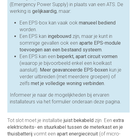
(Emergency Power Supply) in plaats van een ATS. De
werking is
gelijkaardig
, maar:
Een EPS-box kan vaak ook
manueel bediend
worden.
Een EPS kan
ingebouwd
zijn, maar je kunt in
sommige gevallen ook een
aparte EPS-module
toevoegen aan een bestaand systeem
.
Een EPS kan een
beperkt, apart circuit vormen
(waarop je bijvoorbeeld enkel een koelkast
aansluit).
Meer geavanceerde EPS-boxen
kun je
verder uitbreiden (met meerdere groepen) of
zelfs
met je volledige woning verbinden
.
Informeer je naar de mogelijkheden bij ervaren
installateurs via het formulier onderaan deze pagina.
Tot slot moet je installatie
juist bekabeld
zijn. Een
extra
elektriciteits- en stuurkabel tussen de meterkast en je
thuisbatterij
vormt een
apart energiecircuit
(of micro-