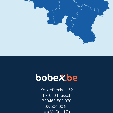
Koolmijnenkaai 62
B-1080 Brussel
BE0468.503.070
02/504 00 80
Ma-Vr: 9u - 17u