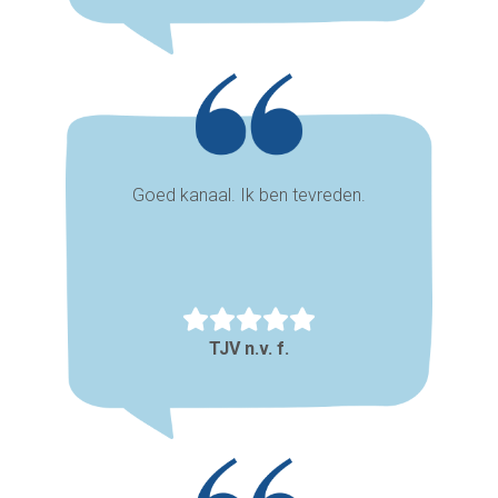
Goed kanaal. Ik ben tevreden.
TJV n.v. f.