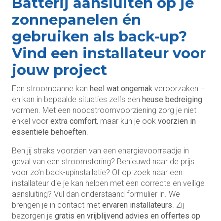
Batterij aansluiten op je
zonnepanelen én
gebruiken als back-up?
Vind een installateur voor
jouw project
Een stroompanne kan
heel wat ongemak
veroorzaken –
en kan in bepaalde situaties zelfs een
heuse bedreiging
vormen. Met een noodstroomvoorziening zorg je niet
enkel voor
extra comfort
, maar kun je ook
voorzien in
essentiële behoeften
.
Ben jij straks voorzien van een energievoorraadje in
geval van een stroomstoring? Benieuwd naar de prijs
voor zo’n back-upinstallatie? Of op zoek naar een
installateur die je kan helpen met een correcte en veilige
aansluiting? Vul dan onderstaand formulier in. We
brengen je in contact met
ervaren installateurs
. Zij
bezorgen je
gratis en vrijblijvend advies en offertes op