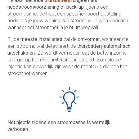
Helaas: n
iet elke
thuisbatterij
fungeert als
noodstroomvoorziening of back-up
tijdens een
stroompanne. Je hebt een specifiek soort opstelling
nodig als je jouw woning van stroom wil blijven voorzien
wanneer het stroomnet in je buurt wegvalt.
Bij de
meeste installaties
zal de
omvormer
, wanneer die
een stroomuitval detecteert, de
thuisbatterij automatisch
uitschakelen
. Zo wordt vermeden dat de batterij zonne-
energie op het elektriciteitsnet injecteert. Zo’n plotse
injectie kan gevaarlijk zijn voor de monteurs die aan het
stroomnet werken.
Netinjectie tijdens een stroompanne is wettelijk
verboden
.