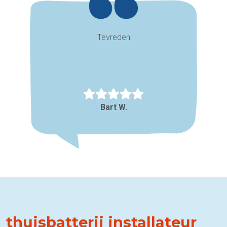
Tevreden
Bart W.
thuisbatterij installateur