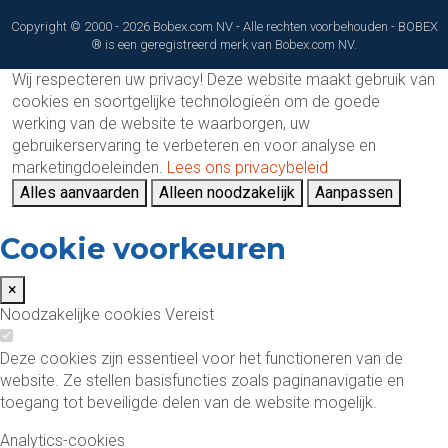
Copyright © 2000 - 2026 Bobex.com NV - Alle rechten voorbehouden - BOBEX
® is een geregistreerd merk van Bobex.com NV.
Wij respecteren uw privacy!
Deze website maakt gebruik van
cookies en soortgelijke technologieën om de goede
werking van de website te waarborgen, uw
gebruikerservaring te verbeteren en voor analyse en
marketingdoeleinden.
Lees ons privacybeleid
Alles aanvaarden
Alleen noodzakelijk
Aanpassen
Cookie voorkeuren
×
Noodzakelijke cookies
Vereist
Deze cookies zijn essentieel voor het functioneren van de
website. Ze stellen basisfuncties zoals paginanavigatie en
toegang tot beveiligde delen van de website mogelijk.
Analytics-cookies