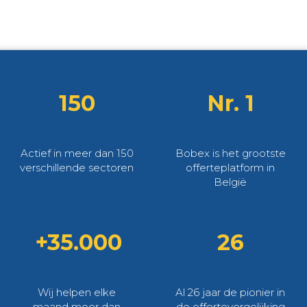
150
Nr. 1
Actief in meer dan 150
Bobex is het grootste
verschillende sectoren
offerteplatform in
België
+35.000
26
Wij helpen elke
Al 26 jaar de pionier in
maand meer dan
de offertevergelijking