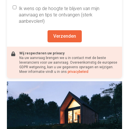
Ik wens op de hoogte te blijven van mijn
aanvraag en tips te ontvangen (sterk
aanbevolen!)
Verzenden
Wij respecteren uw privacy
Na uw aanvraag brengen we u in contact met de beste
leveranciers voor uw aanvraag. Overeenkomstig de europese
GDPR wetgeving, kan u uw gegevens opvragen en wijzigen.
Meer informatie vindt u in ons
privacybeleid