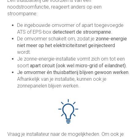
Een thuisbatterij die voorzien is van een
noodstroomfunctie, reageert anders op een
stroompanne:
De ingebouwde omvormer of apart toegevoegde
ATS of EPS-box
detecteert de stroompanne
.
De omvormer schakelt om, zodat je
zonne-energie
niet meer op het elektriciteitsnet geïnjecteerd
wordt.
Je zonne-energie-installatie vormt zich om tot een
soort
apart circuit (ook wel micro-grid of eilandnet)
.
Je omvormer én thuisbatterij blijven gewoon werken
.
Afhankelijk van je installatie, kunnen ook je
zonnepanelen blijven werken.
Vraag je installateur naar de mogelijkheden. Om ook je