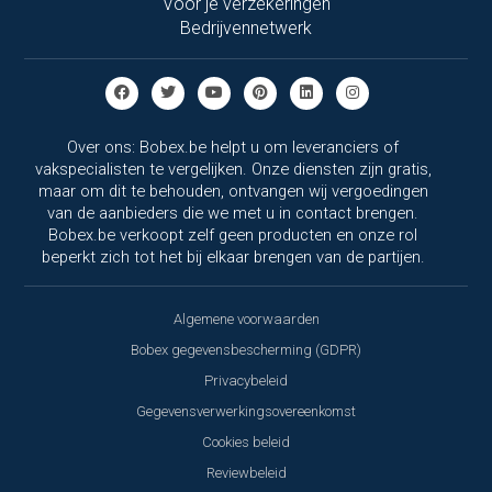
Voor je verzekeringen
Bedrijvennetwerk
Over ons: Bobex.be helpt u om leveranciers of
vakspecialisten te vergelijken. Onze diensten zijn gratis,
maar om dit te behouden, ontvangen wij vergoedingen
van de aanbieders die we met u in contact brengen.
Bobex.be verkoopt zelf geen producten en onze rol
beperkt zich tot het bij elkaar brengen van de partijen.
Algemene voorwaarden
Bobex gegevensbescherming (GDPR)
Privacybeleid
Gegevensverwerkingsovereenkomst
Cookies beleid
Reviewbeleid