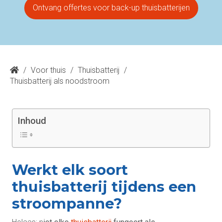
Ontvang offertes voor back-up thuisbatterijen
/
Voor thuis
/
Thuisbatterij
/
Thuisbatterij als noodstroom
Inhoud
Werkt elk soort
thuisbatterij tijdens een
stroompanne?