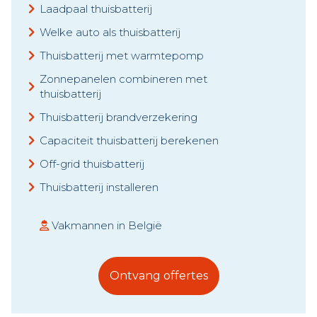
Laadpaal thuisbatterij
Welke auto als thuisbatterij
Thuisbatterij met warmtepomp
Zonnepanelen combineren met
thuisbatterij
Thuisbatterij brandverzekering
Capaciteit thuisbatterij berekenen
Off-grid thuisbatterij
Thuisbatterij installeren
Vakmannen in België
Ontvang offertes