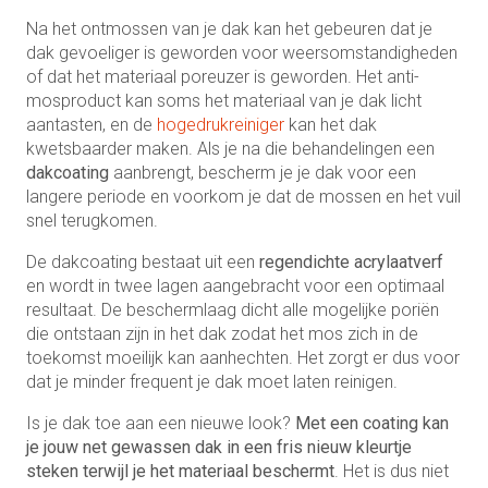
Na het ontmossen van je dak kan het gebeuren dat je
dak gevoeliger is geworden voor weersomstandigheden
of dat het materiaal poreuzer is geworden. Het anti-
mosproduct kan soms het materiaal van je dak licht
aantasten, en de
hogedrukreiniger
kan het dak
kwetsbaarder maken. Als je na die behandelingen een
dakcoating
aanbrengt, bescherm je je dak voor een
langere periode en voorkom je dat de mossen en het vuil
snel terugkomen.
De dakcoating bestaat uit een
regendichte acrylaatverf
en wordt in twee lagen aangebracht voor een optimaal
resultaat. De beschermlaag dicht alle mogelijke poriën
die ontstaan zijn in het dak zodat het mos zich in de
toekomst moeilijk kan aanhechten. Het zorgt er dus voor
dat je minder frequent je dak moet laten reinigen.
Is je dak toe aan een nieuwe look?
Met een coating kan
je jouw net gewassen dak in een fris nieuw kleurtje
steken terwijl je het materiaal beschermt
. Het is dus niet