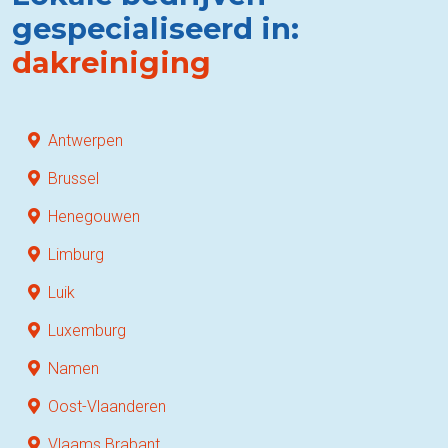
gespecialiseerd in:
dakreiniging
Antwerpen
Brussel
Henegouwen
Limburg
Luik
Luxemburg
Namen
Oost-Vlaanderen
Vlaams Brabant