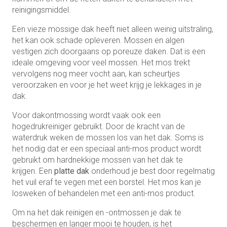
reinigingsmiddel.
Een vieze mossige dak heeft niet alleen weinig uitstraling,
het kan ook schade opleveren. Mossen en algen
vestigen zich doorgaans op poreuze daken. Dat is een
ideale omgeving voor veel mossen. Het mos trekt
vervolgens nog meer vocht aan, kan scheurtjes
veroorzaken en voor je het weet krijg je lekkages in je
dak.
Voor dakontmossing wordt vaak ook een
hogedrukreiniger gebruikt. Door de kracht van de
waterdruk weken de mossen los van het dak. Soms is
het nodig dat er een speciaal anti-mos product wordt
gebruikt om hardnekkige mossen van het dak te
krijgen. Een
platte dak
onderhoud je best door regelmatig
het vuil eraf te vegen met een borstel. Het mos kan je
losweken of behandelen met een anti-mos product.
Om na het dak reinigen en -ontmossen je dak te
beschermen en langer mooi te houden, is het