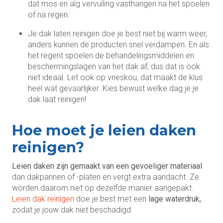
dat mos en alg vervuiling vasthangen na het spoelen
of na regen.
Je dak laten reinigen doe je best niet bij warm weer,
anders kunnen de producten snel verdampen. En als
het regent spoelen de behandelingsmiddelen en
beschermingslagen van het dak af, dus dat is ook
niet ideaal. Let ook op vrieskou, dat maakt de klus
heel wat gevaarlijker. Kies bewust welke dag je je
dak laat reinigen!
Hoe moet je leien daken
reinigen?
Leien daken zijn gemaakt van een gevoeliger materiaal
dan dakpannen of -platen en vergt extra aandacht. Ze
worden daarom niet op dezelfde manier aangepakt.
Leien dak reinigen
doe je best met een
lage waterdruk,
zodat je jouw dak niet beschadigd.