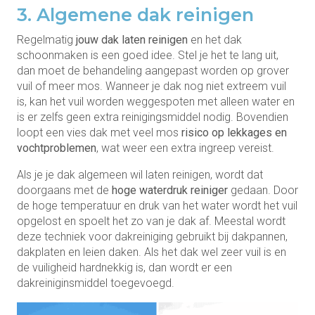
3. Algemene dak reinigen
Regelmatig
jouw dak laten reinigen
en het dak
schoonmaken is een goed idee. Stel je het te lang uit,
dan moet de behandeling aangepast worden op grover
vuil of meer mos. Wanneer je dak nog niet extreem vuil
is, kan het vuil worden weggespoten met alleen water en
is er zelfs geen extra reinigingsmiddel nodig. Bovendien
loopt een vies dak met veel mos
risico op lekkages en
vochtproblemen
, wat weer een extra ingreep vereist.
Als je je dak algemeen wil laten reinigen, wordt dat
doorgaans met de
hoge waterdruk reiniger
gedaan. Door
de hoge temperatuur en druk van het water wordt het vuil
opgelost en spoelt het zo van je dak af. Meestal wordt
deze techniek voor dakreiniging gebruikt bij dakpannen,
dakplaten en leien daken. Als het dak wel zeer vuil is en
de vuiligheid hardnekkig is, dan wordt er een
dakreiniginsmiddel toegevoegd.