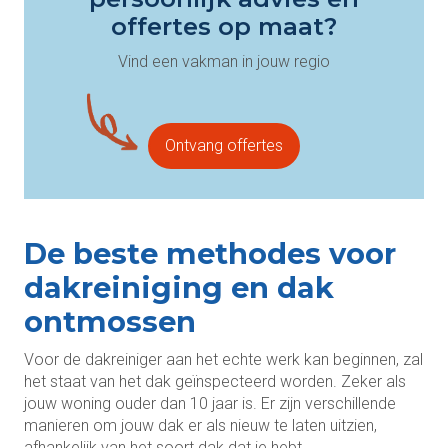
offertes op maat?
Vind een vakman in jouw regio
Ontvang offertes
De beste methodes voor
dakreiniging en dak
ontmossen
Voor de dakreiniger aan het echte werk kan beginnen, zal
het staat van het dak geïnspecteerd worden. Zeker als
jouw woning ouder dan 10 jaar is. Er zijn verschillende
manieren om jouw dak er als nieuw te laten uitzien,
afhankelijk van het soort dak dat je hebt.