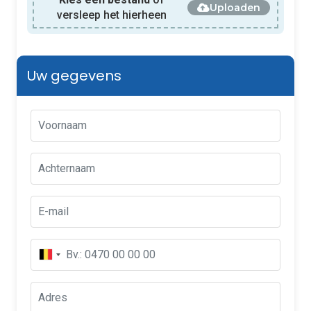
Uploaden
versleep het hierheen
Uw gegevens