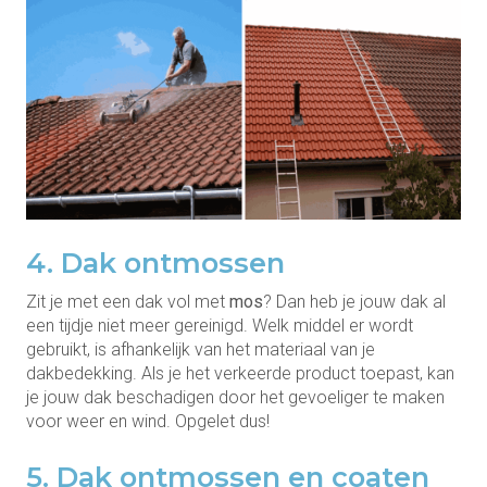
4. Dak ontmossen
Zit je met een dak vol met
mos
? Dan heb je jouw dak al
een tijdje niet meer gereinigd. Welk middel er wordt
gebruikt, is afhankelijk van het materiaal van je
dakbedekking. Als je het verkeerde product toepast, kan
je jouw dak beschadigen door het gevoeliger te maken
voor weer en wind. Opgelet dus!
5. Dak ontmossen en coaten