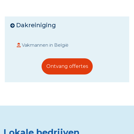
Dakreiniging
Vakmannen in België
Ontvang offertes
Lokale bedrijven