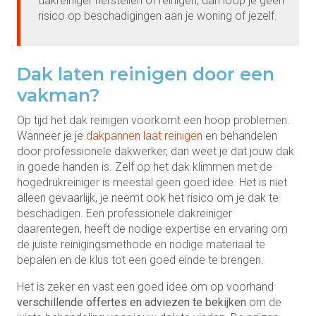
dakreiniger herstellen of reinigen, dan loop je geen
risico op beschadigingen aan je woning of jezelf.
Dak laten reinigen door een
vakman?
Op tijd het dak reinigen voorkomt een hoop problemen.
Wanneer je je
dakpannen laat reinigen
en behandelen
door professionele dakwerker, dan weet je dat jouw dak
in goede handen is. Zelf op het dak klimmen met de
hogedrukreiniger is meestal geen goed idee. Het is niet
alleen gevaarlijk, je neemt ook het risico om je dak te
beschadigen. Een professionele dakreiniger
daarentegen, heeft de nodige expertise en ervaring om
de juiste reinigingsmethode en nodige materiaal te
bepalen en de klus tot een goed einde te brengen.
Het is zeker en vast een goed idee om op voorhand
verschillende offertes en adviezen te bekijken
om de