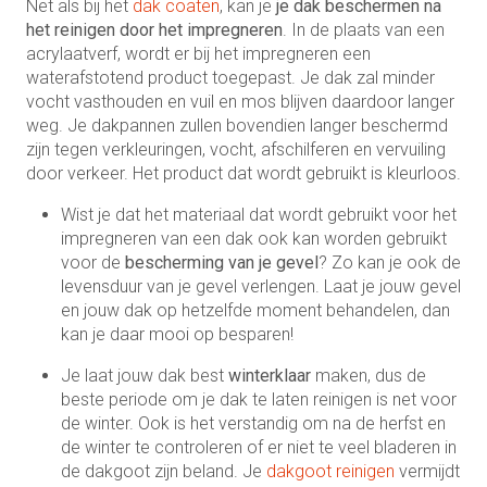
Net als bij het
dak coaten
, kan je
je dak beschermen na
het reinigen door het impregneren
. In de plaats van een
acrylaatverf, wordt er bij het impregneren een
waterafstotend product toegepast. Je dak zal minder
vocht vasthouden en vuil en mos blijven daardoor langer
weg. Je dakpannen zullen bovendien langer beschermd
zijn tegen verkleuringen, vocht, afschilferen en vervuiling
door verkeer. Het product dat wordt gebruikt is kleurloos.
Wist je dat het materiaal dat wordt gebruikt voor het
impregneren van een dak ook kan worden gebruikt
voor de
bescherming van je gevel
? Zo kan je ook de
levensduur van je gevel verlengen. Laat je jouw gevel
en jouw dak op hetzelfde moment behandelen, dan
kan je daar mooi op besparen!
Je laat jouw dak best
winterklaar
maken, dus de
beste periode om je dak te laten reinigen is net voor
de winter. Ook is het verstandig om na de herfst en
de winter te controleren of er niet te veel bladeren in
de dakgoot zijn beland. Je
dakgoot reinigen
vermijdt