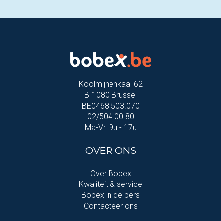
Koolmijnenkaai 62
B-1080 Brussel
BE0468.503.070
02/504 00 80
Ma-Vr: 9u - 17u
OVER ONS
Over Bobex
Kwaliteit & service
Bobex in de pers
Contacteer ons