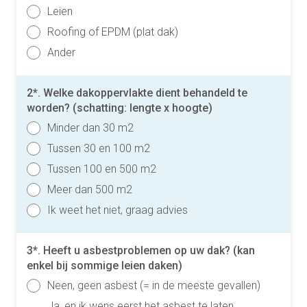
Leien
Roofing of EPDM (plat dak)
Ander
2*. Welke dakoppervlakte dient behandeld te
worden? (schatting: lengte x hoogte)
Minder dan 30 m2
Tussen 30 en 100 m2
Tussen 100 en 500 m2
Meer dan 500 m2
Ik weet het niet, graag advies
3*. Heeft u asbestproblemen op uw dak? (kan
enkel bij sommige leien daken)
Neen, geen asbest (= in de meeste gevallen)
Ja, en ik wens eerst het asbest te laten