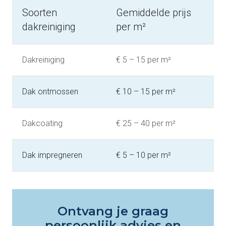
Soorten
Gemiddelde prijs
dakreiniging
per m²
Dakreiniging
€ 5 – 15 per m²
Dak ontmossen
€ 10 – 15 per m²
Dakcoating
€ 25 – 40 per m²
Dak impregneren
€ 5 – 10 per m²
Ontvang je graag
persoonlijk advies en