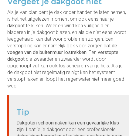
Vergeet je dakgoot niet
Als je van plan bent je dak onder handen te laten nemen,
is het het uitgelezen moment om ook eens naar je
dakgoot
te kijken. Weer en wind kan vuiligheid en
bladeren in je dakgoot blazen, en als die niet eens wordt
leeggehaald, kan dat voor problemen zorgen. Een
verstopping kan er namelijk ook voor zorgen dat
de
voegen van de buitenmuur lostrekken.
Een
verstopte
dakgoot
die zwaarder en zwaarder wordt door
opgehoopt vuil kan ook los scheuren van je huis. Als je
de dakgoot niet regelmatig reinigt kan het systeem
verstopt raken en loopt het regenwater niet meer goed
weg.
Tip
Dakgoten schoonmaken kan een gevaarlijke klus
zijn
. Laat je je dakgoot door een professionele