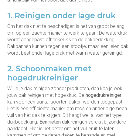
1. Reinigen onder lage druk
Om het dak niet te beschadigen is het van groot belang
om op een zachte manier te werk te gaan. De waterdruk
wordt aangepast, afhankelijk van de dakbedekking.
Dakpannen kunnen tegen een stootje, maar een leien dak
wordt best onder lage druk met warm water gereinigd.
2. Schoonmaken met
hogedrukreiniger
Wil je je dak reinigen zonder producten, dan kan je ook
jouw dak reinigen met hoge druk. De
hogedrukreiniger
kan voor een aantal soorten daken worden toegepast.
Het is een efficiënte manier om mos en ander algemeen
vuil van het dak te krijgen. Dit hangt wel al van het type
dakbedekking.
Een rieten dak
reinigen vereist bijzondere
aandacht. Hier is het beter om het vuil eruit te laten
kammen of om de rieten daken te behandelen met