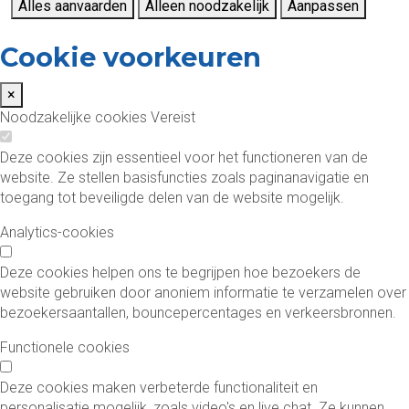
Alles aanvaarden
Alleen noodzakelijk
Aanpassen
Cookie voorkeuren
×
Noodzakelijke cookies
Vereist
Deze cookies zijn essentieel voor het functioneren van de
website. Ze stellen basisfuncties zoals paginanavigatie en
toegang tot beveiligde delen van de website mogelijk.
Analytics-cookies
Deze cookies helpen ons te begrijpen hoe bezoekers de
website gebruiken door anoniem informatie te verzamelen over
bezoekersaantallen, bouncepercentages en verkeersbronnen.
Functionele cookies
Deze cookies maken verbeterde functionaliteit en
personalisatie mogelijk, zoals video's en live chat. Ze kunnen