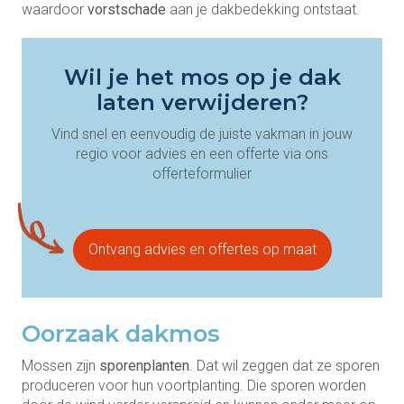
waardoor
vorstschade
aan je dakbedekking ontstaat.
Wil je het mos op je dak
laten verwijderen?
Vind snel en eenvoudig de juiste vakman in jouw
regio voor advies en een offerte via ons
offerteformulier
Ontvang advies en offertes op maat
Oorzaak dakmos
Mossen zijn
sporenplanten
. Dat wil zeggen dat ze sporen
produceren voor hun voortplanting. Die sporen worden