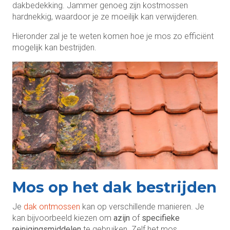
dakbedekking. Jammer genoeg zijn kostmossen
hardnekkig, waardoor je ze moeilijk kan verwijderen.
Hieronder zal je te weten komen hoe je mos zo efficiënt
mogelijk kan bestrijden.
Mos op het dak bestrijden
Je
dak ontmossen
kan op verschillende manieren. Je
kan bijvoorbeeld kiezen om
azijn
of
specifieke
reinigingsmiddelen
te gebruiken. Zelf het mos