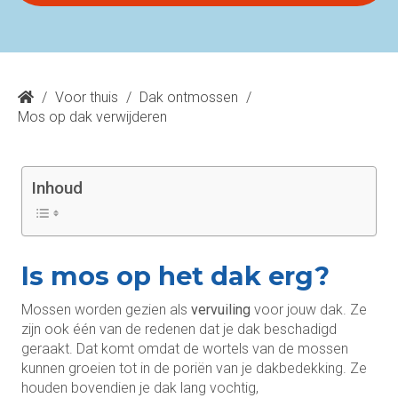
/
Voor thuis
/
Dak ontmossen
/
Mos op dak verwijderen
Inhoud
Is mos op het dak erg?
Mossen worden gezien als
vervuiling
voor jouw dak. Ze
zijn ook één van de redenen dat je dak beschadigd
geraakt. Dat komt omdat de wortels van de mossen
kunnen groeien tot in de poriën van je dakbedekking. Ze
houden bovendien je dak lang vochtig,