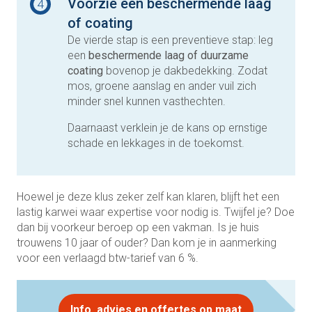
Voorzie een beschermende laag
4
of coating
De vierde stap is een preventieve stap: leg
een
beschermende laag
of duurzame
coating
bovenop je dakbedekking. Zodat
mos, groene aanslag en ander vuil zich
minder snel kunnen vasthechten.
Daarnaast verklein je de kans op ernstige
schade en lekkages in de toekomst.
Hoewel je deze klus zeker zelf kan klaren, blijft het een
lastig karwei waar expertise voor nodig is. Twijfel je? Doe
dan bij voorkeur beroep op een vakman. Is je huis
trouwens 10 jaar of ouder? Dan kom je in aanmerking
voor een verlaagd btw-tarief van 6 %.
Info, advies en offertes op maat