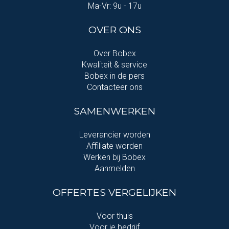
Ma-Vr: 9u - 17u
OVER ONS
Over Bobex
Kwaliteit & service
Bobex in de pers
Contacteer ons
SAMENWERKEN
Leverancier worden
Affiliate worden
Werken bij Bobex
Aanmelden
OFFERTES VERGELIJKEN
Voor thuis
Voor je bedrijf