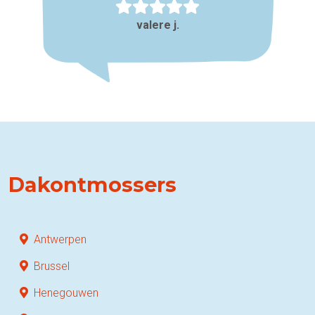
valere j.
Dakontmossers
Antwerpen
Brussel
Henegouwen