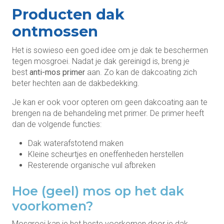
Producten dak
ontmossen
Het is sowieso een goed idee om je dak te beschermen
tegen mosgroei. Nadat je dak gereinigd is, breng je
best
anti-mos primer
aan. Zo kan de dakcoating zich
beter hechten aan de dakbedekking.
Je kan er ook voor opteren om geen dakcoating aan te
brengen na de behandeling met primer. De primer heeft
dan de volgende functies:
Dak waterafstotend maken
Kleine scheurtjes en oneffenheden herstellen
Resterende organische vuil afbreken
Hoe (geel) mos op het dak
voorkomen?
Mosgroei kan je het beste voorkomen door je dak