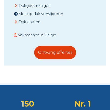
Dakgoot reinigen
Mos op dak verwijderen
Dak coaten
Vakmannen in België
Ontvang offertes
150
Nr. 1