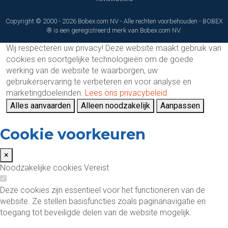
Copyright © 2000 - 2026 Bobex.com NV - Alle rechten voorbehouden - BOBEX
® is een geregistreerd merk van Bobex.com NV.
Wij respecteren uw privacy!
Deze website maakt gebruik van
cookies en soortgelijke technologieën om de goede
werking van de website te waarborgen, uw
gebruikerservaring te verbeteren en voor analyse en
marketingdoeleinden.
Lees ons privacybeleid
Alles aanvaarden
Alleen noodzakelijk
Aanpassen
Cookie voorkeuren
×
Noodzakelijke cookies
Vereist
Deze cookies zijn essentieel voor het functioneren van de
website. Ze stellen basisfuncties zoals paginanavigatie en
toegang tot beveiligde delen van de website mogelijk.