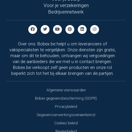
Voor je verzekeringen
Bedrijvennetwerk
Over ons: Bobex.be helpt u om leveranciers of
vakspecialisten te vergelijken. Onze diensten zijn gratis,
maar om dit te behouden, ontvangen wij vergoedingen
van de aanbieders die we met u in contact brengen.
Bobex.be verkoopt zelf geen producten en onze rol
beperkt zich tot het bij elkaar brengen van de partijen.
Algemene voorwaarden
Bobex gegevensbescherming (GDPR)
Privacybeleid
Gegevensverwerkingsovereenkomst
Cookies beleid
Reviewbeleid