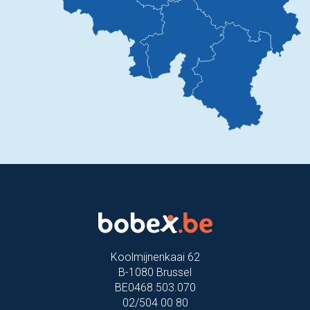
Koolmijnenkaai 62
B-1080 Brussel
BE0468.503.070
02/504 00 80