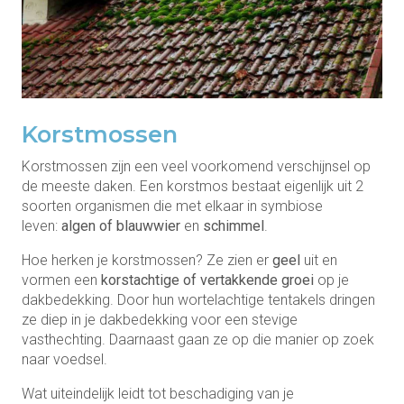
Korstmossen
Korstmossen zijn een veel voorkomend verschijnsel op
de meeste daken. Een korstmos bestaat eigenlijk uit 2
soorten organismen die met elkaar in symbiose
leven:
algen of blauwwier
en
schimmel
.
Hoe herken je korstmossen? Ze zien er
geel
uit en
vormen een
korstachtige of vertakkende groei
op je
dakbedekking. Door hun wortelachtige tentakels dringen
ze diep in je dakbedekking voor een stevige
vasthechting. Daarnaast gaan ze op die manier op zoek
naar voedsel.
Wat uiteindelijk leidt tot beschadiging van je