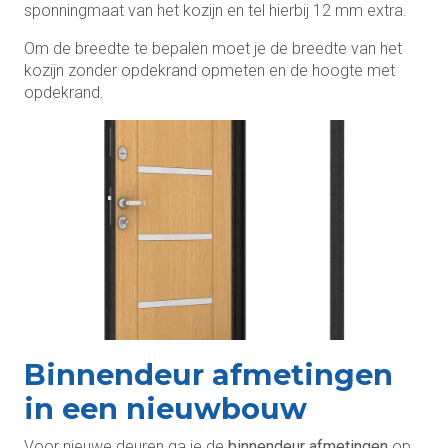
sponningmaat van het kozijn en tel hierbij 12 mm extra.
Om de breedte te bepalen moet je de breedte van het
kozijn zonder opdekrand opmeten en de hoogte met
opdekrand.
Binnendeur afmetingen
in een nieuwbouw
Voor nieuwe deuren ga je de
binnendeur afmetingen
op