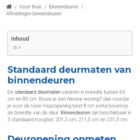
/
Voor thuis
/
Binnendeuren
/
Afmetingen binnendeuren
Inhoud
Standaard deurmaten van
binnendeuren
De
standaard deurmaten
variëren in breedte tussen 63
cm en 83 cm. Bouw je een nieuwe woning? dan voorzie
je voor de ruwe muuropening best 8 cm extra bovenop
de breedte van de deur.
Binnendeuren
zijn beschikbaar in
3 standaard hoogtes: 201,5 cm, 211,5 cm en 231,5 cm.
Deuropening opmeten,