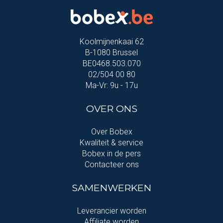
Koolmijnenkaai 62
B-1080 Brussel
BE0468.503.070
02/504 00 80
Ma-Vr: 9u - 17u
OVER ONS
Over Bobex
Kwaliteit & service
Bobex in de pers
Contacteer ons
SAMENWERKEN
Leverancier worden
Affiliate worden