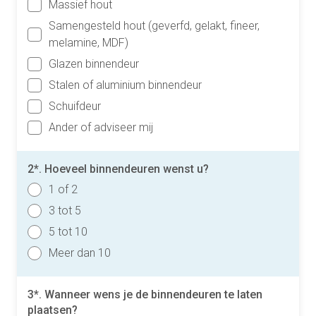
Massief hout
Samengesteld hout (geverfd, gelakt, fineer,
melamine, MDF)
Glazen binnendeur
Stalen of aluminium binnendeur
Schuifdeur
Ander of adviseer mij
2*. Hoeveel binnendeuren wenst u?
1 of 2
3 tot 5
5 tot 10
Meer dan 10
3*. Wanneer wens je de binnendeuren te laten
plaatsen?