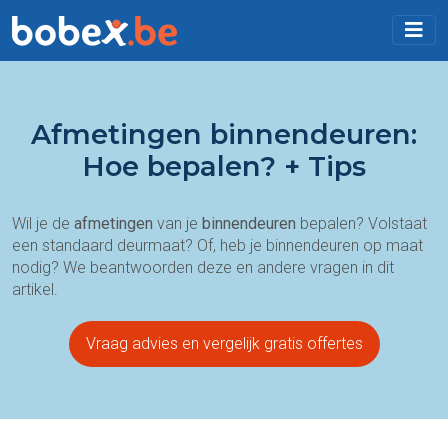
Afmetingen binnendeuren:
Hoe bepalen? + Tips
Wil je de
afmetingen
van je
binnendeuren
bepalen? Volstaat
een standaard deurmaat? Of, heb je binnendeuren op maat
nodig? We beantwoorden deze en andere vragen in dit
artikel.
Vraag advies en vergelijk gratis offertes