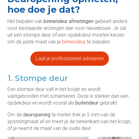
hoe doe je dat?
Het bepalen van
binnendeur afmetingen
gebeurt anders
voor bestaande woningen dan voor nieuwbouw. Je zal
uit een stompe deur of een opdekdeur moeten kiezen
om de juiste maat van je
binnendeur
te bepalen.
Laat je professioneel adviseren
1. Stompe deur
Een stompe deur valt in het kozijn en wordt
vastgebonden met scharnieren. Deze is sterker dan een
opdekdeur en wordt vooral als
buitendeur
gebruikt.
Om de
deuropening
te meten trek je 5 mm van de
sponningmaat af en meet je de binnenkant van het kozijn,
of je neemt de maat van de oude deur.