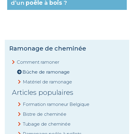
d’un
poêle
à
bois
?
Ramonage de cheminée
Comment ramoner
Bûche de ramonage
Matériel de ramonage
Articles populaires
Formation ramoneur Belgique
Bistre de cheminée
Tubage de cheminée
Ramonage poêle à pellets