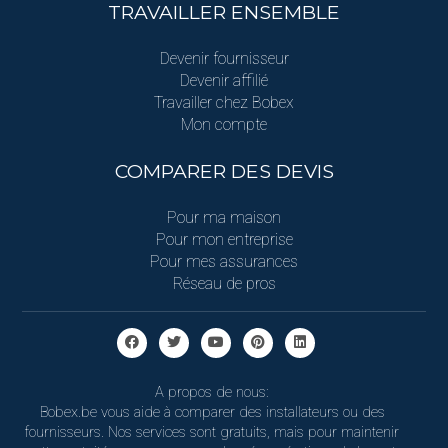
TRAVAILLER ENSEMBLE
Devenir fournisseur
Devenir affilié
Travailler chez Bobex
Mon compte
COMPARER DES DEVIS
Pour ma maison
Pour mon entreprise
Pour mes assurances
Réseau de pros
A propos de nous:
Bobex.be vous aide à comparer des installateurs ou des
fournisseurs. Nos services sont gratuits, mais pour maintenir