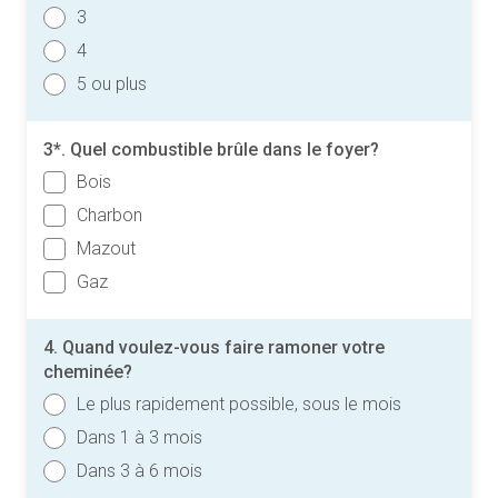
3
4
5 ou plus
3*. Quel combustible brûle dans le foyer?
Bois
Charbon
Mazout
Gaz
4. Quand voulez-vous faire ramoner votre
cheminée?
Le plus rapidement possible, sous le mois
Dans 1 à 3 mois
Dans 3 à 6 mois