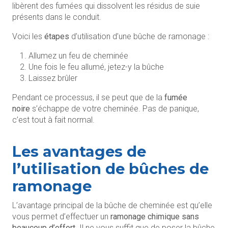
libèrent des fumées qui dissolvent les résidus de suie
présents dans le conduit.
Voici les
étapes
d’utilisation d’une bûche de ramonage :
Allumez un feu de cheminée
Une fois le feu allumé, jetez-y la bûche
Laissez brûler
Pendant ce processus, il se peut que de la
fumée
noire
s’échappe de votre cheminée. Pas de panique,
c’est tout à fait normal.
Les avantages de
l’utilisation de bûches de
ramonage
L’avantage principal de la bûche de cheminée est qu’elle
vous permet d’effectuer un
ramonage chimique sans
beaucoup d’effort
. Il ne vous suffit que de poser la bûche