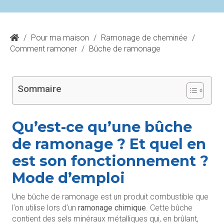
/
Pour ma maison
/
Ramonage de cheminée
/
Comment ramoner
/
Bûche de ramonage
Sommaire
Qu’est-ce qu’une bûche
de ramonage ? Et quel en
est son fonctionnement ?
Mode d’emploi
Une bûche de ramonage est un produit combustible que
l’on utilise lors d’un
ramonage chimique
. Cette bûche
contient des sels minéraux métalliques qui, en brûlant,