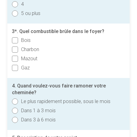
4
5 ou plus
3*. Quel combustible brûle dans le foyer?
Bois
Charbon
Mazout
Gaz
4. Quand voulez-vous faire ramoner votre
cheminée?
Le plus rapidement possible, sous le mois
Dans 1 à 3 mois
Dans 3 à 6 mois