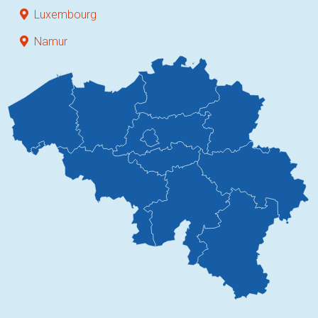
Luxembourg
Namur