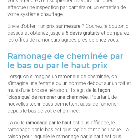
vous attendre à un supplément si votre ramoneur
effectue une inspection par caméra où un entretien de
votre système chauffage.
Envie d’obtenir un
prix sur mesure
? Cochez le bouton ci-
dessus et obtenez jusqu’à
5 devis gratuits
et comparez
les offres de ramoneurs agréés près de chez vous.
Ramonage de cheminée par
le bas ou par le haut prix
Lorsqu’on s’imagine un ramoneur de cheminée, on
s’imagine une femme ou un homme debout sur un toit et
muni d’une brosse hérisson. Il s’agit de
la façon
‘classique’ de ramoner une cheminée
. Pourtant, de
nouvelles techniques permettent aussi de ramoner
depuis le bas de votre cheminée.
Là où le
ramonage par le haut
est plus efficace, le
ramonage par le bas est plus rapide et moins risqué. La
raison pour laquelle le ramonage par le haut est plus