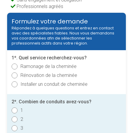
Professionnels agréés
Formulez votre demande
Répondez à quelques questions et entrez en contact
avec des spécialistes fiables. Nous vous demandons
vos coordonnées afin de sélectionner les
professionnels actifs dans votre région.
1*. Quel service recherchez-vous?
Ramonage de la cheminée
Rénovation de la cheminée
Installer un conduit de cheminée
2*. Combien de conduits avez-vous?
1
2
3