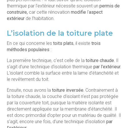
thermique par l’extérieur nécessite souvent un
permis de
construire,
car cette rénovation
modifie
l’
aspect
extérieur
de l’habitation.
L’isolation de la toiture plate
En ce qui concerne les
toits plats
, il existe
trois
méthodes populaires
:
La première technique, c’est celle de la
toiture chaude.
Il
s’agit d’une technique d’isolation thermique
par l’extérieur.
L’isolant comble la surface entre la lame d’étanchéité et
le revêtement du toit.
Ensuite, nous avons la
toiture inversée.
Contrairement à
la toiture chaude, la couche d’isolant n’est pas protégée
par la couverture toit, puisque la matière isolante est
directement appliquée sur la membrane d’étanchéité. Il
est donc primordial d’opter pour un matériau de qualité. Il
s’agit, encore une fois, d’une technique d’isolation
par
l’extérieur.