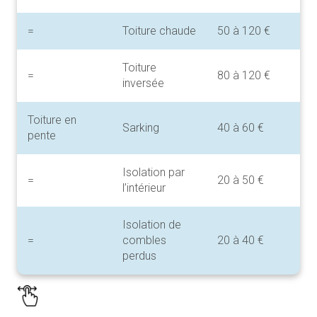
=
Toiture chaude
50 à 120 €
Toiture
=
80 à 120 €
inversée
Toiture en
Sarking
40 à 60 €
pente
Isolation par
=
20 à 50 €
l’intérieur
Isolation de
=
combles
20 à 40 €
perdus