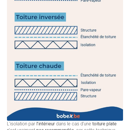
L’isolation par
l’intérieur
dans le cas d’une
toiture
plate