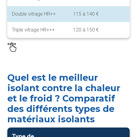
Double vitrage HR++
115 à 140 €
Triple vitrage HR+++
120 à 150 €
Quel est le meilleur
isolant contre la chaleur
et le froid ? Comparatif
des différents types de
matériaux isolants
Type de