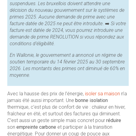
suspendues. Les bruxellois doivent attendre une
décision du nouveau gouvernement sur le systèmes de
primes 2025. Aucune demande de prime avec une
facture datée de 2025 ne peut être introduite
. ➡️
Si votre
facture est datée de 2024, vous pourrez introduire une
demande de prime RENOLUTION si vous répondez aux
conditions d’éligibilité.
En Wallonie, le gouvernement a annoncé un régime de
soutien temporaire du 14 février 2025 au 30 septembre
2026. Les montants des primes ont diminué de 60% en
moyenne.
Avec la hausse des prix de l’énergie,
isoler sa maison
n’a
jamais été aussi important. Une
bonne
isolation
thermique, c’est plus de confort de vie : chaleur en hiver,
fraîcheur en été, et surtout des factures qui diminuent.
C’est aussi un geste simple mais concret pour
réduire
son
empreinte
carbone
et participer à la transition
énergétique. Pour donner un coup de pouce aux