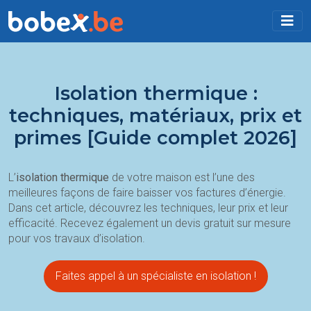
Isolation thermique :
techniques, matériaux, prix et
primes [Guide complet 2026]
L’
isolation thermique
de votre maison est l’une des
meilleures façons de faire baisser vos factures d’énergie.
Dans cet article, découvrez les techniques, leur prix et leur
efficacité. Recevez également un devis gratuit sur mesure
pour vos travaux d’isolation.
Faites appel à un spécialiste en isolation !