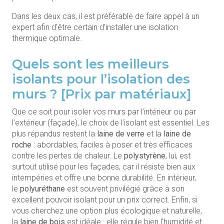
Dans les deux cas, il est préférable de faire appel à un
expert afin d’être certain d’installer une isolation
thermique optimale.
Quels sont les meilleurs
isolants pour l’isolation des
murs ? [Prix par matériaux]
Que ce soit pour isoler vos murs par l’intérieur ou par
l’extérieur (façade), le choix de l’isolant est essentiel. Les
plus répandus restent la
laine de verre
et la
laine de
roche
: abordables, faciles à poser et très efficaces
contre les pertes de chaleur. Le
polystyrène
, lui, est
surtout utilisé pour les façades, car il résiste bien aux
intempéries et offre une bonne durabilité. En intérieur,
le
polyuréthane
est souvent privilégié grâce à son
excellent pouvoir isolant pour un prix correct. Enfin, si
vous cherchez une option plus écologique et naturelle,
la
laine de bois
est idéale : elle régule bien l’humidité et