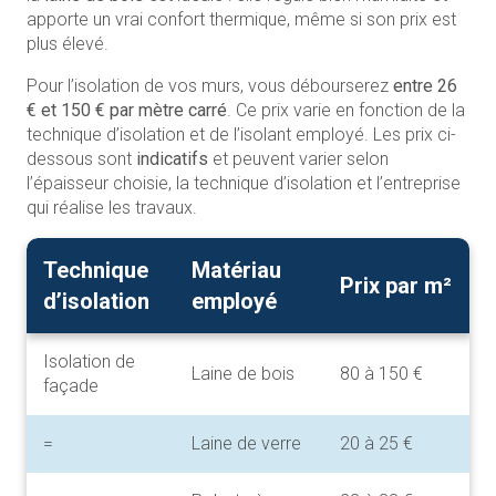
apporte un vrai confort thermique, même si son prix est
plus élevé.
Pour l’isolation de vos murs, vous débourserez
entre 26
€
et 150 € par mètre carré
. Ce prix varie en fonction de la
technique d’isolation et de l’isolant employé. Les prix ci-
dessous sont
indicatifs
et peuvent varier selon
l’épaisseur choisie, la technique d’isolation et l’entreprise
qui réalise les travaux.
Technique
Matériau
Prix par m²
d’isolation
employé
Isolation de
Laine de bois
80 à 150 €
façade
=
Laine de verre
20 à 25 €