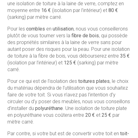
une isolation de toiture à la laine de verre, comptez en
moyenne entre
16
€
(isolation par l’intérieur) et
80
€
(sarking) par mètre carré.
Pour les
combles
en
utilisation
, nous vous conseillerons
plutôt de vous tourner vers la
fibre de bois
, qui possède
des propriétés similaires à la laine de verre sans pour
autant poser des risques pour la peau. Pour une isolation
de toiture à la fibre de bois, vous débourserez entre
35 €
(isolation par l’intérieur) et
125 €
(sarking) par mètre
carré.
Pour ce qui est de l’isolation des
toitures plates
, le choix
du matériau dépendra de l’utilisation que vous souhaitez
faire de votre toit. Si vous n’avez pas l’intention d’y
circuler ou d’y poser des meubles, nous vous conseillons
d’installer du
polyuréthane
. Une isolation de toiture plate
en polyuréthane vous coûtera entre
20 €
et
25 €
par
mètre carré.
Par contre, si votre but est de convertir votre toit en
toit-