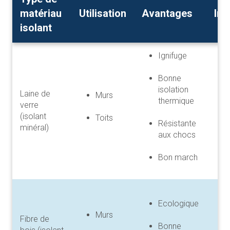
matériau
Utilisation
Avantages
Inc
isolant
Ignifuge
Bonne
isolation
Laine de
Murs
thermique
verre
(isolant
Toits
Résistante
minéral)
aux chocs
Bon march
Ecologique
Murs
Fibre de
Bonne