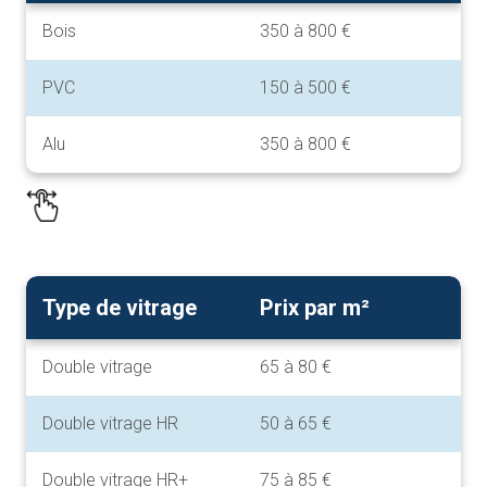
Bois
350 à 800 €
PVC
150 à 500 €
Alu
350 à 800 €
Type de vitrage
Prix par m²
Double vitrage
65 à 80 €
Double vitrage HR
50 à 65 €
Double vitrage HR+
75 à 85 €