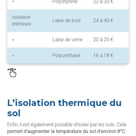
=
Polystyrène
22 à 33 €
Isolation
Laine de bois
24 à 40 €
intérieure
=
Laine de verre
20 à 25 €
=
Polyuréthane
16 à 18 €
L’isolation thermique du
sol
Enfin, il est également possible d’isoler par les sols. Cela
permet d’augmenter la température du sol d’environ 8°C
.