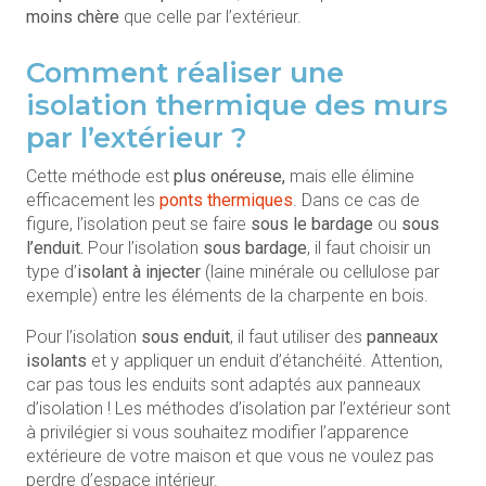
moins chère
que celle par l’extérieur.
Comment réaliser une
isolation thermique des murs
par l’extérieur ?
Cette méthode est
plus onéreuse,
mais elle élimine
efficacement les
ponts thermiques
. Dans ce cas de
figure, l’isolation peut se faire
sous le bardage
ou
sous
l’enduit.
Pour l’isolation
sous
bardage
, il faut choisir un
type d’
isolant à injecter
(laine minérale ou cellulose par
exemple) entre les éléments de la charpente en bois.
Pour l’isolation
sous enduit
, il faut utiliser des
panneaux
isolants
et y appliquer un enduit d’étanchéité. Attention,
car pas tous les enduits sont adaptés aux panneaux
d’isolation ! Les méthodes d’isolation par l’extérieur sont
à privilégier si vous souhaitez modifier l’apparence
extérieure de votre maison et que vous ne voulez pas
perdre d’espace intérieur.