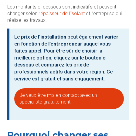
Les montants ci-dessous sont
indicatifs
et peuvent
changer selon l’
épaisseur de l’isolant
et l’entreprise qui
réalise les travaux.
Le
prix
de
l’installation
peut également
varier
en fonction de
l’entrepreneur
auquel vous
faites appel. Pour être sûr de choisir la
meilleure option, cliquez sur le bouton ci-
dessous et comparez les prix de
professionnels actifs dans votre région. Ce
service est gratuit et sans engagement.
Je veux être mis en contact avec un
spécialiste gratuitement
Pourquoi changer ses