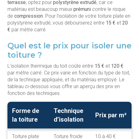
terrasse
, optez pour
polystyrène extrudé
, car ce
matériau est beaucoup mieux
prémuni
contre le risque
de
compression
. Pour l’isolation de votre toiture plate en
polystyrène extrudé, vous débourserez entre
15 €
et
20
€
par mètre carré.
Quel est le prix pour isoler une
toiture ?
L’isolation thermique du toit coûte entre
15 €
et
120 €
par mètre carré. Ce prix varie en fonction du type de toit,
de la technique appliquée, et du matériau employé. Le
tableau ci-dessous vous offre un aperçu des prix en
fonction des techniques.
Forme de
Technique
Prix par m²
la toiture
d’isolation
Toiture plate
Toiture froide
10 à 40 €