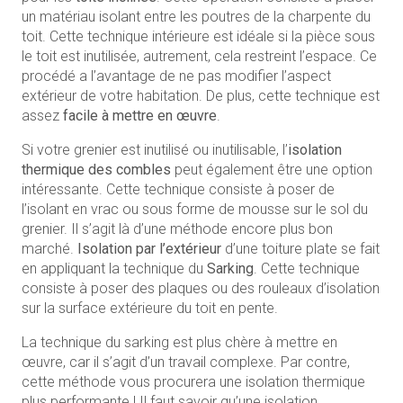
un matériau isolant entre les poutres de la charpente du
toit. Cette technique intérieure est idéale si la pièce sous
le toit est inutilisée, autrement, cela restreint l’espace. Ce
procédé a l’avantage de ne pas modifier l’aspect
extérieur de votre habitation. De plus, cette technique est
assez
facile à mettre en œuvre
.
Si votre grenier est inutilisé ou inutilisable, l’
isolation
thermique des combles
peut également être une option
intéressante. Cette technique consiste à poser de
l’isolant en vrac ou sous forme de mousse sur le sol du
grenier. Il s’agit là d’une méthode encore plus bon
marché.
Isolation par l’extérieur
d’une toiture plate se fait
en appliquant la technique du
Sarking
. Cette technique
consiste à poser des plaques ou des rouleaux d’isolation
sur la surface extérieure du toit en pente.
La technique du sarking est plus chère à mettre en
œuvre, car il s’agit d’un travail complexe. Par contre,
cette méthode vous procurera une isolation thermique
plus performante ! Il faut savoir qu’une isolation