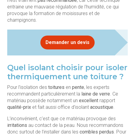
n’est vraiment
pas
recommandée
, car cette technique
entraine une mauvaise régulation de l’humidité, ce qui
provoque la formation de moisissures et de
champignons.
Demander un devis
Quel isolant choisir pour isoler
thermiquement une toiture ?
Pour l’isolation des
toitures
en
pente
, les experts
recommandent particulièrement la
laine de verre
. Ce
matériau possède notamment un
excellent
rapport
qualité-prix
et fait aussi office d’isolant
acoustique
.
L’inconvénient, c’est que ce matériau provoque des
irritations
au contact de la peau. Nous recommandons
donc surtout de l’installer dans les
combles
perdus
. Pour