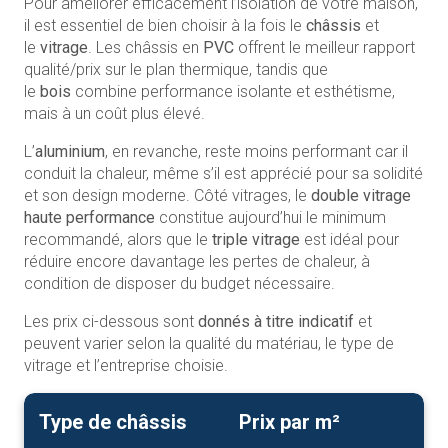
Pour améliorer efficacement l’isolation de votre maison,
il est essentiel de bien choisir à la fois le
châssis
et
le
vitrage
. Les châssis en
PVC
offrent le meilleur rapport
qualité/prix sur le plan thermique, tandis que
le
bois
combine performance isolante et esthétisme,
mais à un coût plus élevé.
L’
aluminium
, en revanche, reste moins performant car il
conduit la chaleur, même s’il est apprécié pour sa solidité
et son design moderne. Côté vitrages, le
double vitrage
haute performance
constitue aujourd’hui le minimum
recommandé, alors que le
triple vitrage
est idéal pour
réduire encore davantage les pertes de chaleur, à
condition de disposer du budget nécessaire.
Les prix ci-dessous sont
donnés à titre indicatif
et
peuvent varier selon la qualité du matériau, le type de
vitrage et l’entreprise choisie.
Type de châssis
Prix par m²