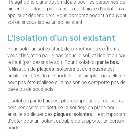
Il s’agit donc d’une option idéale pour les personnes qui
aiment se balader pieds nus. La technique d’isolation à
appliquer dépend de si vous comptez poser un nouveau
sol ou si vous isolez un sol existant.
L’isolation d’un sol existant
Pour isoler un sol existant, deux méthodes s’offrent à
vous : l’isolation par le bas (sous le sol) et l’isolation par
le haut (par-dessus le sol). Pour l’isolation
par le bas
,
l’utilisation de
plaques isolantes
et de
mousse
est
privilégiée. C’est la méthode la plus simple, mais elle ne
peut pas être réalisée si la maison ne comporte pas de
cave ou de sous-sols.
L’isolation
par le haut
est plus compliquée à réaliser, car
cela nécessite de
détruire le sol
déjà en place pour
ensuite appliquer des
plaques isolantes.
Il est important
d’opter pour un isolant capable de supporter un certain
poids.