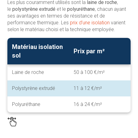
Les plus couramment utilisés sont la
laine de roche
,
le
polystyrène extrudé
et le
polyuréthane
, chacun ayant
ses avantages en termes de résistance et de
performance thermique. Les
prix d’une isolation
varient
selon le matériau choisi et la technique employée.
Matériau isolation
Prix par m²
sol
Laine de roche
50 à 100 €/m²
Polystyrène extrudé
11 à 12 €/m²
Polyuréthane
16 à 24 €/m²