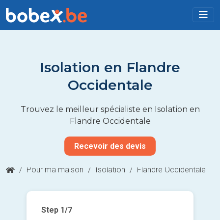
Isolation en Flandre
Occidentale
Trouvez le meilleur spécialiste en Isolation en
Flandre Occidentale
Recevoir des devis
/
Pour ma maison
/
Isolation
/
Flandre Occidentale
Step
1
/7