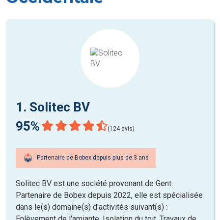
1. Solitec BV
95%
(124 avis)
Partenaire de Bobex depuis plus de 3 ans
Solitec BV est une société provenant de Gent.
Partenaire de Bobex depuis 2022, elle est spécialisée
dans le(s) domaine(s) d'activités suivant(s) :
Enlèvement de l'amiante, Isolation du toit, Travaux de