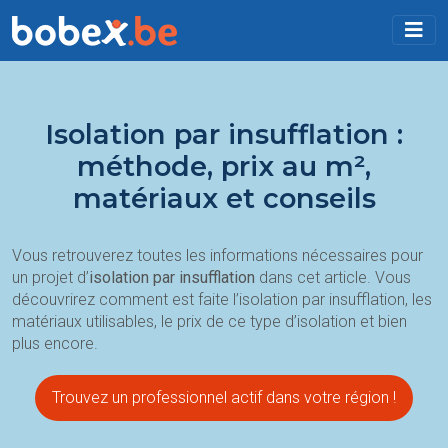
Isolation par insufflation :
méthode, prix au m²,
matériaux et conseils
Vous retrouverez toutes les informations nécessaires pour
un projet d’
isolation par insufflation
dans cet article. Vous
découvrirez comment est faite l’isolation par insufflation, les
matériaux utilisables, le prix de ce type d’isolation et bien
plus encore.
Trouvez un professionnel actif dans votre région !