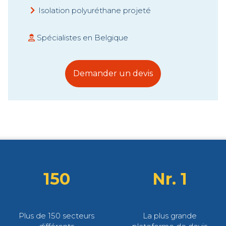
Isolation polyuréthane projeté
Spécialistes en Belgique
Demander un devis
150
Nr. 1
Plus de 150 secteurs
La plus grande