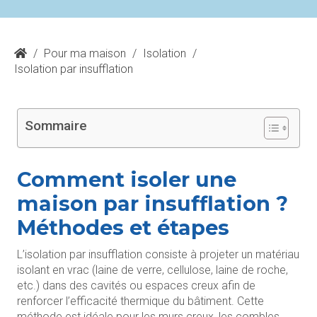
/
Pour ma maison
/
Isolation
/
Isolation par insufflation
Sommaire
Comment isoler une
maison par insufflation ?
Méthodes et étapes
L’isolation par insufflation consiste à projeter un matériau
isolant en vrac (laine de verre, cellulose, laine de roche,
etc.) dans des cavités ou espaces creux afin de
renforcer l’efficacité thermique du bâtiment. Cette
méthode est idéale pour les murs creux, les combles