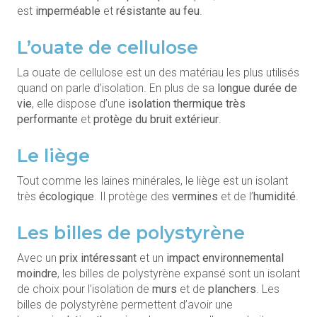
est
imperméable
et
résistante au feu
.
L’ouate de cellulose
La ouate de cellulose est un des matériau les plus utilisés
quand on parle d’isolation. En plus de sa
longue durée de
vie
, elle dispose d’une
isolation thermique très
performante
et
protège du bruit extérieur
.
Le liège
Tout comme les laines minérales, le liège est un isolant
très
écologique
. Il protège des
vermines
et de l’
humidité
.
Les billes de polystyrène
Avec un
prix intéressant
et un
impact environnemental
moindre
, les billes de polystyrène expansé sont un isolant
de choix pour l’isolation de
murs
et de
planchers
. Les
billes de polystyrène permettent d’avoir une