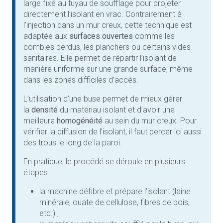
large fixé au tuyau de soufflage pour projeter
directement l’isolant en vrac. Contrairement à
l’injection dans un mur creux, cette technique est
adaptée aux
surfaces ouvertes
comme les
combles perdus, les planchers ou certains vides
sanitaires. Elle permet de répartir l’isolant de
manière uniforme sur une grande surface, même
dans les zones difficiles d’accès.
L’utilisation d’une buse permet de mieux gérer
la
densité
du matériau isolant et d’avoir une
meilleure
homogénéité
au sein du mur creux. Pour
vérifier la diffusion de l’isolant, il faut percer ici aussi
des trous le long de la paroi.
En pratique, le procédé se déroule en plusieurs
étapes :
la machine défibre et prépare l’isolant (laine
minérale, ouate de cellulose, fibres de bois,
etc.) ;