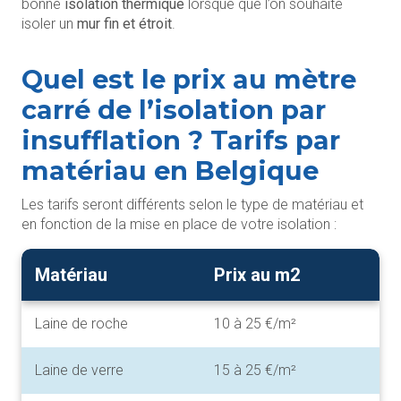
bonne
isolation thermique
lorsque que l’on souhaite
isoler un
mur fin et étroit
.
Quel est le prix au mètre
carré de l’isolation par
insufflation ? Tarifs par
matériau en Belgique
Les tarifs seront différents selon le type de matériau et
en fonction de la mise en place de votre isolation :
Matériau
Prix au m2
Laine de roche
10 à 25 €/m²
Laine de verre
15 à 25 €/m²