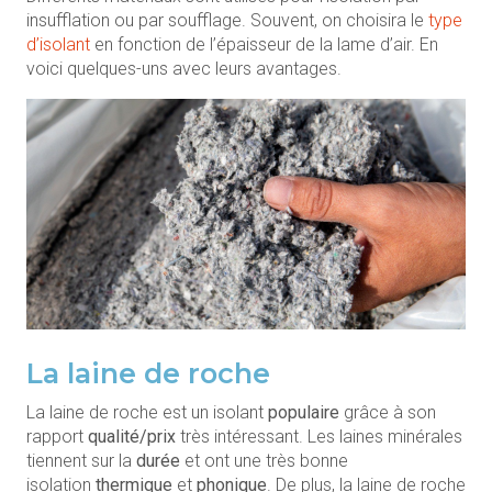
insufflation ou par soufflage. Souvent, on choisira le
type
d’isolant
en fonction de l’épaisseur de la lame d’air. En
voici quelques-uns avec leurs avantages.
La laine de roche
La laine de roche est un isolant
populaire
grâce à son
rapport
qualité/prix
très intéressant. Les laines minérales
tiennent sur la
durée
et ont une très bonne
isolation
thermique
et
phonique
. De plus, la laine de roche