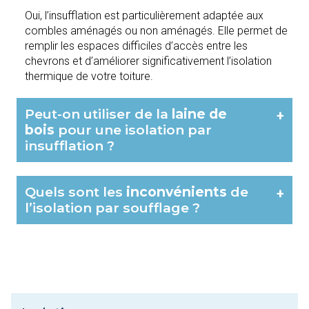
Oui, l’insufflation est particulièrement adaptée aux
combles aménagés ou non aménagés. Elle permet de
remplir les espaces difficiles d’accès entre les
chevrons et d’améliorer significativement l’isolation
thermique de votre toiture.
Peut-on utiliser de la
laine de
+
bois
pour une isolation par
insufflation ?
Quels sont les
inconvénients
de
+
l’isolation par soufflage ?