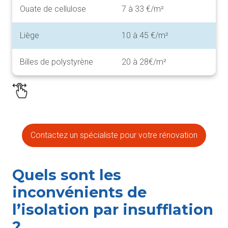
Ouate de cellulose
7 à 33 €/m²
Liège
10 à 45 €/m²
Billes de polystyrène
20 à 28€/m²
Contactez un spécialiste pour votre rénovation
Quels sont les
inconvénients de
l’isolation par insufflation
?