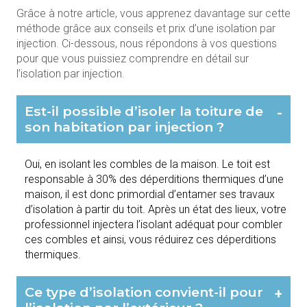
Grâce à notre article, vous apprenez davantage sur cette
méthode grâce aux conseils et prix d’une isolation par
injection. Ci-dessous, nous répondons à vos questions
pour que vous puissiez comprendre en détail sur
l’isolation par injection.
Est-il possible d’isoler la toiture de
-
son habitation par injection ?
Oui, en isolant les combles de la maison. Le toit est
responsable à 30% des déperditions thermiques d’une
maison, il est donc primordial d’entamer ses travaux
d’isolation à partir du toit. Après un état des lieux, votre
professionnel injectera l’isolant adéquat pour combler
ces combles et ainsi, vous réduirez ces déperditions
thermiques.
Ce type d’isolation convient-il pour
+