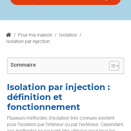
/
Pour ma maison
/
Isolation
/
Isolation par injection
Sommaire
Isolation par injection :
définition et
fonctionnement
Plusieurs méthodes d’isolation très connues existent
pour l’isolation par l’intérieur ou par l’extérieur. Cependant,
ces méthodes ne peuvent être utilisées pour tous les