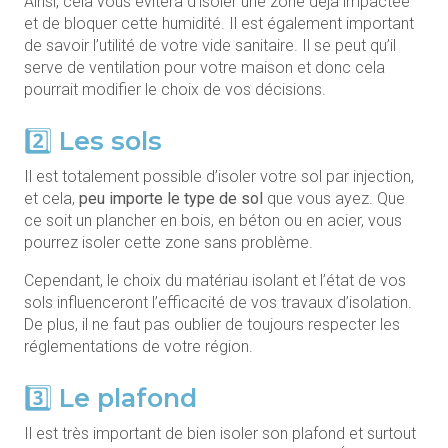
Ainsi, cela vous évitera d’isoler une zone déjà impactée
et de bloquer cette humidité. Il est également important
de savoir l’utilité de votre vide sanitaire. Il se peut qu’il
serve de ventilation pour votre maison et donc cela
pourrait modifier le choix de vos décisions.
2️⃣ Les sols
Il est totalement possible d’isoler votre sol par injection,
et cela,
peu importe le type de sol
que vous ayez. Que
ce soit un plancher en bois, en béton ou en acier, vous
pourrez isoler cette zone sans problème.
Cependant, le choix du matériau isolant et l’état de vos
sols influenceront l’efficacité de vos travaux d’isolation.
De plus, il ne faut pas oublier de toujours respecter les
réglementations de votre région.
3️⃣ Le plafond
Il est très important de bien isoler son plafond et surtout