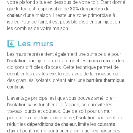
votre plafond situé en dessous de votre toit. Étant donné
que le toit est responsable de
30% des pertes de
chaleur
d’une maison, il reste une zone primordiale à
isoler. Pour ce faire, il est possible d’isoler par injection
les combles de votre maison.
4️⃣ Les murs
Les murs représentent également une surface clé pour
l’isolation par injection, notamment les
murs creux
ou les
cloisons difficiles d’accès. Cette technique permet de
combler les cavités existantes avec de la mousse ou
des granulés isolants, créant ainsi une
barrière thermique
continue
.
L’avantage principal est que vous pouvez améliorer
l’isolation sans toucher à la façade, ce qui évite les
travaux lourds et coûteux. Que ce soit pour un mur
porteur ou une cloison intérieure, l’isolation par injection
réduit les
déperditions de chaleur
, limite les
courants
d’air
et peut même contribuer à diminuer les nuisances