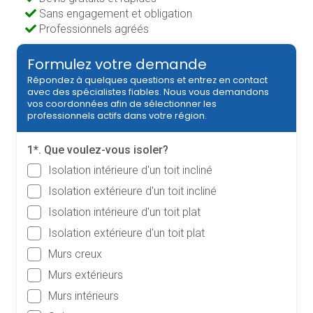
Sans engagement et obligation
Professionnels agréés
Formulez votre demande
Répondez à quelques questions et entrez en contact
avec des spécialistes fiables. Nous vous demandons
vos coordonnées afin de sélectionner les
professionnels actifs dans votre région.
1*. Que voulez-vous isoler?
Isolation intérieure d'un toit incliné
Isolation extérieure d'un toit incliné
Isolation intérieure d'un toit plat
Isolation extérieure d'un toit plat
Murs creux
Murs extérieurs
Murs intérieurs