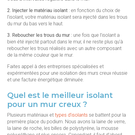
2. Injecter le matériau isolant :
en fonction du choix de
l’isolant, votre matériau isolant sera injecté dans les trous
du mur du bas vers le haut.
3. Reboucher les trous du mur :
une fois que l’isolant a
bien été injecté partout dans le mur, il ne reste plus qu’à
reboucher les trous réalisés avec un autre composant
de la même couleur que le mur.
Faites appel à des entreprises spécialisées et
expérimentées pour une isolation des murs creux réussie
et une facture énergétique diminuée.
Quel est le meilleur isolant
pour un mur creux ?
Plusieurs matériaux et
types d’isolants
se battent pour la
première place du podium. Nous avons la laine de verre,
la laine de roche, les billes de polystyrène, la mousse
polyuréthane et plus encore. Cependant, il faut d’abord