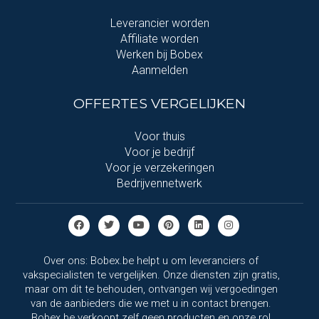
Leverancier worden
Affiliate worden
Werken bij Bobex
Aanmelden
OFFERTES VERGELIJKEN
Voor thuis
Voor je bedrijf
Voor je verzekeringen
Bedrijvennetwerk
Over ons: Bobex.be helpt u om leveranciers of
vakspecialisten te vergelijken. Onze diensten zijn gratis,
maar om dit te behouden, ontvangen wij vergoedingen
van de aanbieders die we met u in contact brengen.
Bobex.be verkoopt zelf geen producten en onze rol