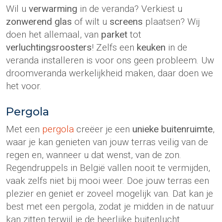
Wil u
verwarming
in de veranda? Verkiest u
zonwerend glas
of wilt u
screens
plaatsen? Wij
doen het allemaal, van
parket
tot
verluchtingsroosters
! Zelfs een
keuken
in de
veranda installeren is voor ons geen probleem. Uw
droomveranda werkelijkheid maken, daar doen we
het voor.
Pergola
Met een
pergola
creëer je een
unieke buitenruimte
,
waar je kan genieten van jouw terras veilig van de
regen en, wanneer u dat wenst, van de zon.
Regendruppels in België vallen nooit te vermijden,
vaak zelfs niet bij mooi weer. Doe jouw terras een
plezier en geniet er zoveel mogelijk van. Dat kan je
best met een pergola, zodat je midden in de natuur
kan zitten terwijl je de heerlijke buitenlucht