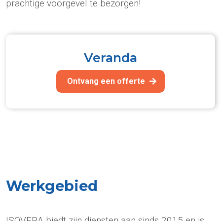
prachtige voorgevel te bezorgen!
Veranda
Ontvang een offerte
Werkgebied
ISOVERA biedt zijn diensten aan sinds 2015 en is