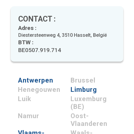
CONTACT :
Adres :
Diestersteenweg 4, 3510 Hasselt, België
BTW :
BE0507.919.714
Antwerpen
Brussel
Henegouwen
Limburg
Luik
Luxemburg
(BE)
Namur
Oost-
Vlaanderen
Vlaams-
Waals-