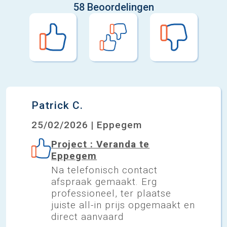
58 Beoordelingen
Patrick C.
25/02/2026 | Eppegem
Project : Veranda te
Eppegem
Na telefonisch contact
afspraak gemaakt. Erg
professioneel, ter plaatse
juiste all-in prijs opgemaakt en
direct aanvaard