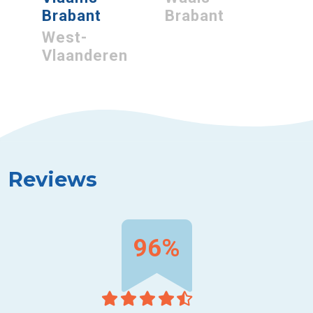
Brabant
Brabant
West-
Vlaanderen
Reviews
96%