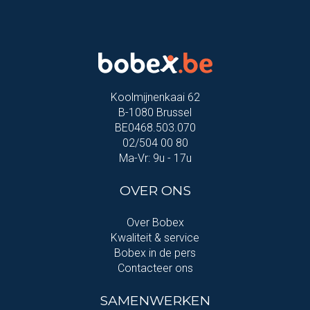
Koolmijnenkaai 62
B-1080 Brussel
BE0468.503.070
02/504 00 80
Ma-Vr: 9u - 17u
OVER ONS
Over Bobex
Kwaliteit & service
Bobex in de pers
Contacteer ons
SAMENWERKEN