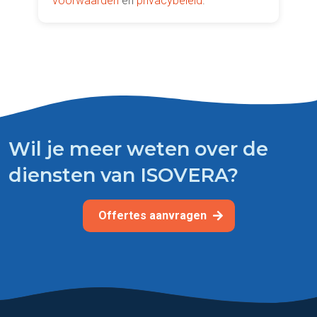
voorwaarden
en
privacybeleid
.
Wil je meer weten over de
diensten van ISOVERA?
Offertes aanvragen