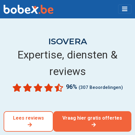
ISOVERA
Expertise, diensten &
reviews
96%
(307 Beoordelingen)
Lees reviews
Vraag hier gratis offertes