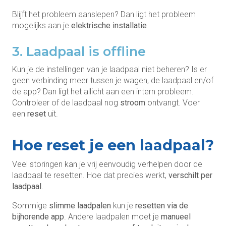
Blijft het probleem aanslepen? Dan ligt het probleem
mogelijks aan je
elektrische installatie
.
3. Laadpaal is offline
Kun je de instellingen van je laadpaal niet beheren? Is er
geen verbinding meer tussen je wagen, de laadpaal en/of
de app? Dan ligt het allicht aan een intern probleem.
Controleer of de laadpaal nog
stroom
ontvangt. Voer
een
reset
uit.
Hoe reset je een laadpaal?
Veel storingen kan je vrij eenvoudig verhelpen door de
laadpaal te resetten. Hoe dat precies werkt,
verschilt per
laadpaal
.
Sommige
slimme laadpalen
kun je
resetten via de
bijhorende app
. Andere laadpalen moet je
manueel