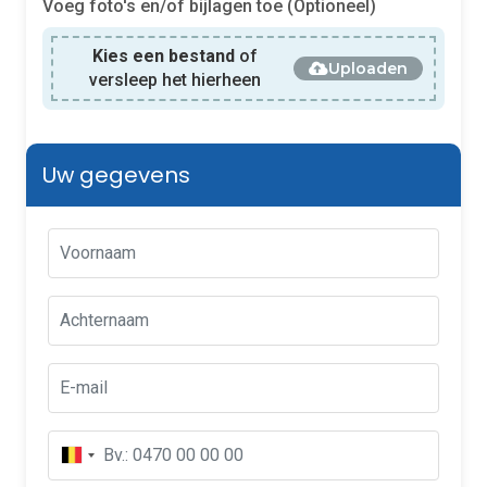
Voeg foto's en/of bijlagen toe (Optioneel)
Kies een bestand
of
Uploaden
versleep het hierheen
Uw gegevens