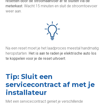
resetten door de stroomaanvoer af te sluiten via de
meterkast
. Wacht 15 minuten en sluit de stroomtoevoer
weer aan.
Na een reset moet je het laadproces meestal handmatig
heropstarten.
Het is aan te raden je elektrische auto los
te koppelen voor je de reset uitvoert
.
Tip: Sluit een
servicecontract af met je
installateur
Met een servicecontract geniet je verschillende