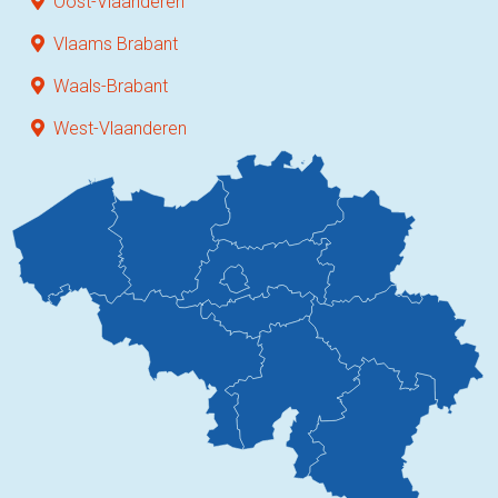
Oost-Vlaanderen
Vlaams Brabant
Waals-Brabant
West-Vlaanderen