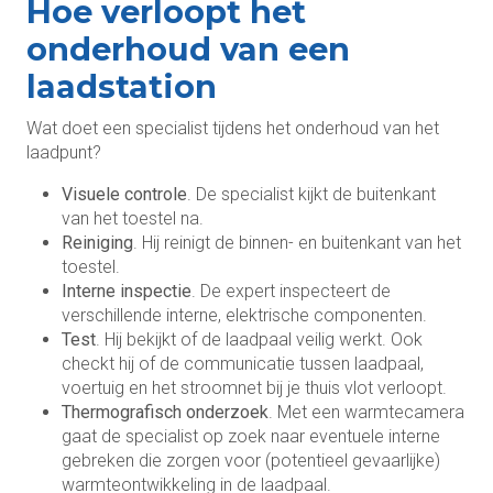
Hoe verloopt het
onderhoud van een
laadstation
Wat doet een specialist tijdens het onderhoud van het
laadpunt?
Visuele controle
. De specialist kijkt de buitenkant
van het toestel na.
Reiniging
. Hij reinigt de binnen- en buitenkant van het
toestel.
Interne inspectie
. De expert inspecteert de
verschillende interne, elektrische componenten.
Test
. Hij bekijkt of de laadpaal veilig werkt. Ook
checkt hij of de communicatie tussen laadpaal,
voertuig en het stroomnet bij je thuis vlot verloopt.
Thermografisch onderzoek
. Met een warmtecamera
gaat de specialist op zoek naar eventuele interne
gebreken die zorgen voor (potentieel gevaarlijke)
warmteontwikkeling in de laadpaal.