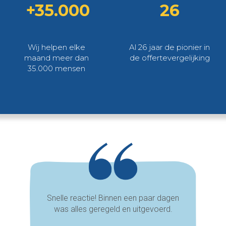
+35.000
26
Wij helpen elke
Al 26 jaar de pionier in
maand meer dan
de offertevergelijking
35.000 mensen
Snelle reactie! Binnen een paar dagen
was alles geregeld en uitgevoerd.