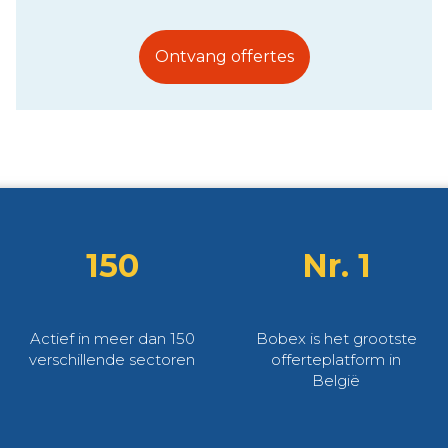
Ontvang offertes
150
Nr. 1
Actief in meer dan 150
Bobex is het grootste
verschillende sectoren
offerteplatform in
België