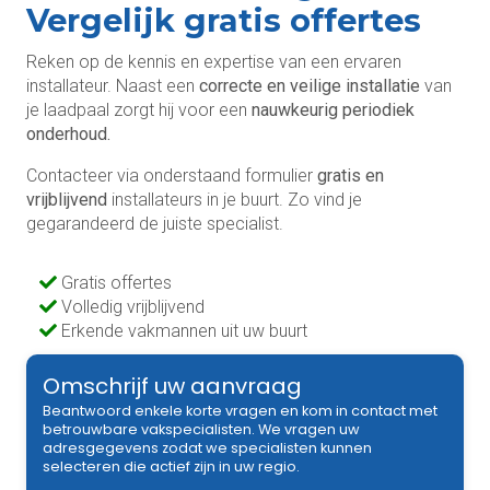
Vergelijk gratis offertes
Reken op de kennis en expertise van een ervaren
installateur. Naast een
correcte en veilige installatie
van
je laadpaal zorgt hij voor een
nauwkeurig periodiek
onderhoud
.
Contacteer via onderstaand formulier
gratis en
vrijblijvend
installateurs in je buurt. Zo vind je
gegarandeerd de juiste specialist.
Gratis offertes
Volledig vrijblijvend
Erkende vakmannen uit uw buurt
Omschrijf uw aanvraag
Beantwoord enkele korte vragen en kom in contact met
betrouwbare vakspecialisten. We vragen uw
adresgegevens zodat we specialisten kunnen
selecteren die actief zijn in uw regio.