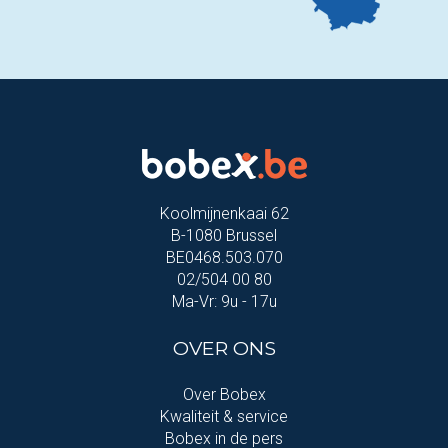
Koolmijnenkaai 62
B-1080 Brussel
BE0468.503.070
02/504 00 80
Ma-Vr: 9u - 17u
OVER ONS
Over Bobex
Kwaliteit & service
Bobex in de pers