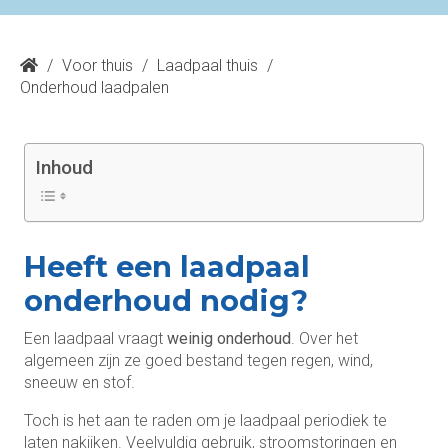
/
Voor thuis
/
Laadpaal thuis
/
Onderhoud laadpalen
Inhoud
Heeft een laadpaal
onderhoud nodig?
Een laadpaal vraagt
weinig onderhoud
. Over het
algemeen zijn ze goed bestand tegen regen, wind,
sneeuw en stof.
Toch is het aan te raden om je laadpaal periodiek te
laten nakijken. Veelvuldig gebruik, stroomstoringen en