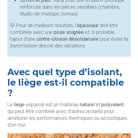
50 mm et plus
: idéal pour une isolation phonique
renforcée dans les pièces sensibles (chambre,
studio de musique, bureau).
💡 Pour de meilleurs résultats, l’
épaisseur
doit être
combinée avec une
pose soignée
et, si possible,
l’ajout d’une
contre-cloison désolidarisée
pour éviter la
transmission directe des vibrations.
Avec quel type d’isolant,
le liège est-il compatible
?
Le
liège
expansé est un matériau
naturel
et
polyvalent
,
qui peut être combiné avec d’autres isolants pour
améliorer les performances thermiques ou acoustiques
d’un mur.