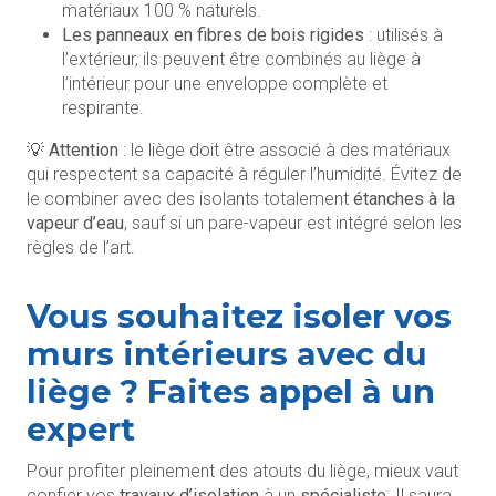
matériaux 100 % naturels.
Les panneaux en fibres de bois rigides
: utilisés à
l’extérieur, ils peuvent être combinés au liège à
l’intérieur pour une enveloppe complète et
respirante.
💡
Attention
: le liège doit être associé à des matériaux
qui respectent sa capacité à réguler l’humidité. Évitez de
le combiner avec des isolants totalement
étanches à la
vapeur d’eau
, sauf si un pare-vapeur est intégré selon les
règles de l’art.
Vous souhaitez isoler vos
murs intérieurs avec du
liège ? Faites appel à un
expert
Pour profiter pleinement des atouts du liège, mieux vaut
confier vos
travaux d’isolation
à un
spécialiste
. Il saura