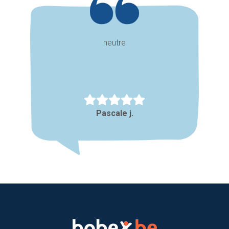
neutre
Pascale j.