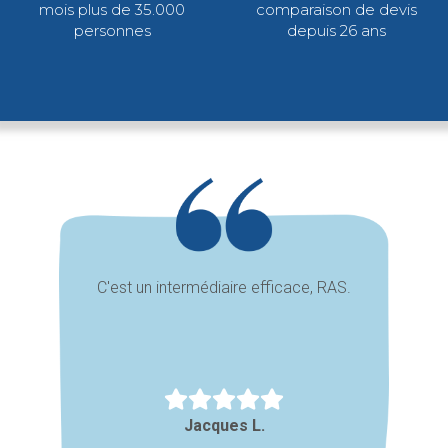
mois plus de 35.000
comparaison de devis
personnes
depuis 26 ans
C'est un intermédiaire efficace, RAS.
Jacques L.