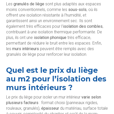
Les
granulés de liège
sont plus adaptés aux espaces
moins conventionnels, comme les
sous-sols
, où ils
offrent une isolation résistante à l’humidité, et
garantissent ainsi un environnement sec. Ils sont
également très efficaces pour l’
isolation des combles
,
contribuant à une isolation thermique performante. De
plus, ils ont une
isolation phonique
très efficace,
permettant de réduire le bruit entre les espaces. Enfin,
les
murs intérieurs
peuvent être remplis avec des
granulés de liège pour renforcer leur isolation.
Quel
est le
prix
du liège
au m2 pour l’isolation des
murs intérieurs ?
Le prix du liège pour isoler un mur intérieur
varie selon
plusieurs facteurs
: format choisi (panneaux rigides,
rouleaux, granulés),
épaisseur
du matériau, surface totale
à couvrir, complexité du chantier et coût de la main-