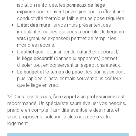
isolation renforcée, les
panneaux de liège
expansé
sont souvent privilégiés car ils offrent une
conductivité thermique faible et une pose régulière.
L’état des murs
: si vos murs présentent des
irrégularités ou des espaces à combler, le
liège en
vrac
(granulés expansés) permet de remplir les
moindres recoins.
L’esthétique
: pour un rendu naturel et décoratif,
le
liège décoratif
(panneaux apparents) permet
d’isoler tout en conservant un aspect chaleureux.
Le budget et le temps de pose
: les panneaux sont
plus rapides à installer mais souvent plus coûteux
que le liège en vrac.
💡 Dans tous les cas,
faire appel à un professionnel
est
recommandé. Un spécialiste saura évaluer vos besoins,
prendre en compte l’humidité éventuelle des murs, et
vous proposer la solution la plus adaptée à votre
logement.