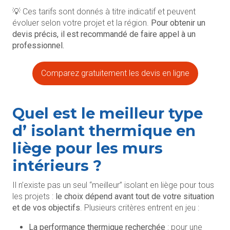
💡 Ces tarifs sont donnés à titre indicatif et peuvent
évoluer selon votre projet et la région.
Pour obtenir un
devis précis, il est recommandé de faire appel à un
professionnel.
Comparez gratuitement les devis en ligne
Quel
est le
meilleur type
d’ isolant thermique en
liège
pour les murs
intérieurs ?
Il n’existe pas un seul “meilleur” isolant en liège pour tous
les projets :
le choix dépend avant tout de votre situation
et de vos objectifs
. Plusieurs critères entrent en jeu :
La performance thermique recherchée
: pour une