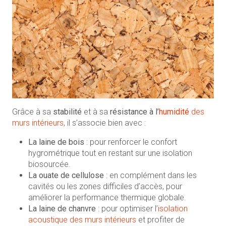
Grâce à sa
stabilité
et à sa
résistance à l’
humidité
des
murs intérieurs
, il s’associe bien avec :
La laine de bois
: pour renforcer le confort
hygrométrique tout en restant sur une isolation
biosourcée.
La ouate de cellulose
: en complément dans les
cavités ou les zones difficiles d’accès, pour
améliorer la performance thermique globale.
La laine de chanvre
: pour optimiser l’
isolation
acoustique des murs intérieurs
et profiter de