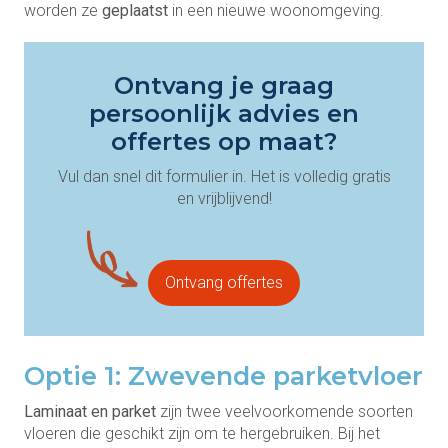
worden ze
geplaatst
in een nieuwe woonomgeving.
Ontvang je graag
persoonlijk advies en
offertes op maat?
Vul dan snel dit formulier in. Het is volledig gratis
en vrijblijvend!
Ontvang offertes
Optie 1: Zwevende parketvloer
Laminaat en parket
zijn twee veelvoorkomende soorten
vloeren die geschikt zijn om te hergebruiken. Bij het