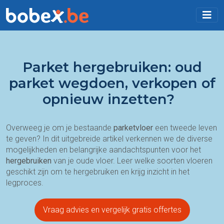
Parket hergebruiken: oud
parket wegdoen, verkopen of
opnieuw inzetten?
Overweeg je om je bestaande
parketvloer
een tweede leven
te geven? In dit uitgebreide artikel verkennen we de diverse
mogelijkheden en belangrijke aandachtspunten voor het
hergebruiken
van je oude vloer. Leer welke soorten vloeren
geschikt zijn om te hergebruiken en krijg inzicht in het
legproces.
Vraag advies en vergelijk gratis offertes