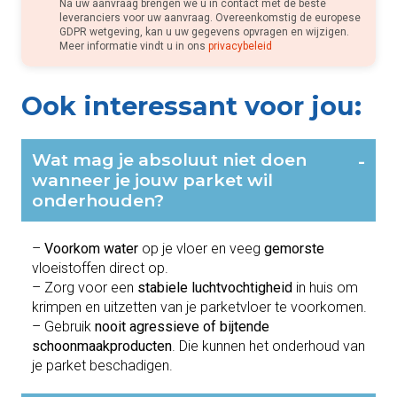
Na uw aanvraag brengen we u in contact met de beste
leveranciers voor uw aanvraag. Overeenkomstig de europese
GDPR wetgeving, kan u uw gegevens opvragen en wijzigen.
Meer informatie vindt u in ons
privacybeleid
Ook interessant voor jou:
Wat mag je absoluut niet doen
-
wanneer je jouw parket wil
onderhouden?
–
Voorkom water
op je vloer en veeg
gemorste
vloeistoffen direct op.
– Zorg voor een
stabiele luchtvochtigheid
in huis om
krimpen en uitzetten van je parketvloer te voorkomen.
– Gebruik
nooit agressieve of bijtende
schoonmaakproducten
. Die kunnen het onderhoud van
je parket beschadigen.