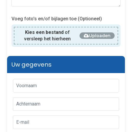
Voeg foto's en/of bijlagen toe (Optioneel)
Kies een bestand
of
Uploaden
versleep het hierheen
Uw gegevens