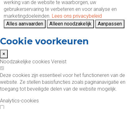
werking van de website te waarborgen, uw
gebruikerservaring te verbeteren en voor analyse en
marketingdoeleinden.
Lees ons privacybeleid
Alles aanvaarden
Alleen noodzakelijk
Aanpassen
Cookie voorkeuren
×
Noodzakelijke cookies
Vereist
Deze cookies zijn essentieel voor het functioneren van de
website. Ze stellen basisfuncties zoals paginanavigatie en
toegang tot beveiligde delen van de website mogelijk.
Analytics-cookies
Deze cookies helpen ons te begrijpen hoe bezoekers de
website gebruiken door anoniem informatie te verzamelen over
bezoekersaantallen, bouncepercentages en verkeersbronnen.