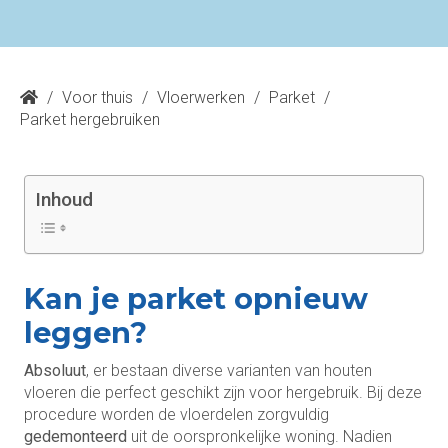
/
Voor thuis
/
Vloerwerken
/
Parket
/
Parket hergebruiken
Inhoud
Kan je parket opnieuw
leggen?
Absoluut
, er bestaan diverse varianten van houten
vloeren die perfect geschikt zijn voor hergebruik. Bij deze
procedure worden de vloerdelen zorgvuldig
gedemonteerd
uit de oorspronkelijke woning. Nadien