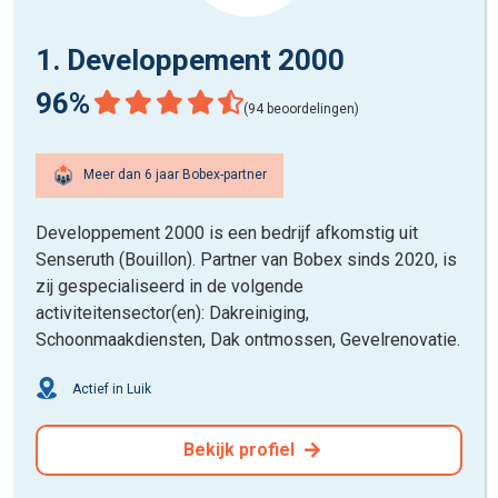
1. Developpement 2000
96%
(94 beoordelingen)
Meer dan 6 jaar Bobex-partner
Developpement 2000 is een bedrijf afkomstig uit
Senseruth (Bouillon). Partner van Bobex sinds 2020, is
zij gespecialiseerd in de volgende
activiteitensector(en): Dakreiniging,
Schoonmaakdiensten, Dak ontmossen, Gevelrenovatie.
Actief in Luik
Bekijk profiel