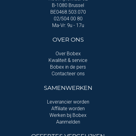
B-1080 Brussel
BE0468.503.070
02/504 00 80
Ma-Vr: 9u - 17u
OVER ONS
Over Bobex
Kwaliteit & service
Bobex in de pers
Contacteer ons
SAMENWERKEN
Leverancier worden
Affiliate worden
Werken bij Bobex
Aanmelden