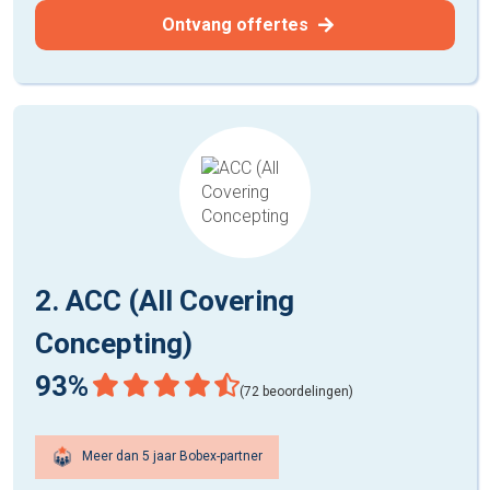
Ontvang offertes
2. ACC (All Covering
Concepting)
93%
(72 beoordelingen)
Meer dan 5 jaar Bobex-partner