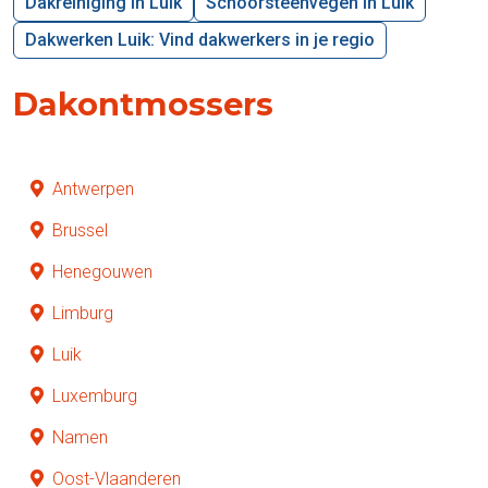
Dakreiniging in Luik
Schoorsteenvegen in Luik
Dakwerken Luik: Vind dakwerkers in je regio
Dakontmossers
Antwerpen
Brussel
Henegouwen
Limburg
Luik
Luxemburg
Namen
Oost-Vlaanderen