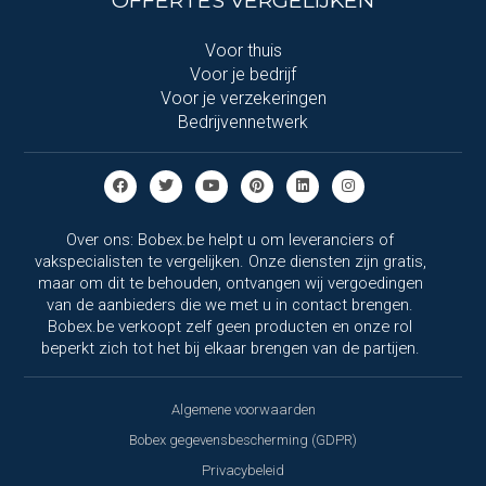
OFFERTES VERGELIJKEN
Voor thuis
Voor je bedrijf
Voor je verzekeringen
Bedrijvennetwerk
Over ons: Bobex.be helpt u om leveranciers of
vakspecialisten te vergelijken. Onze diensten zijn gratis,
maar om dit te behouden, ontvangen wij vergoedingen
van de aanbieders die we met u in contact brengen.
Bobex.be verkoopt zelf geen producten en onze rol
beperkt zich tot het bij elkaar brengen van de partijen.
Algemene voorwaarden
Bobex gegevensbescherming (GDPR)
Privacybeleid