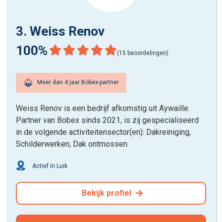
3. Weiss Renov
100%
(15 beoordelingen)
Meer dan 4 jaar Bobex-partner
Weiss Renov is een bedrijf afkomstig uit Aywaille.
Partner van Bobex sinds 2021, is zij gespecialiseerd
in de volgende activiteitensector(en): Dakreiniging,
Schilderwerken, Dak ontmossen.
Actief in Luik
Bekijk profiel