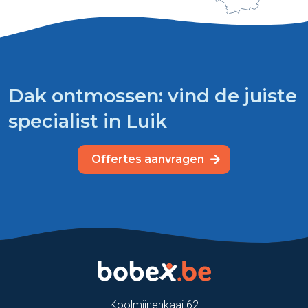
Dak ontmossen: vind de juiste
specialist in Luik
Offertes aanvragen
Koolmijnenkaai 62