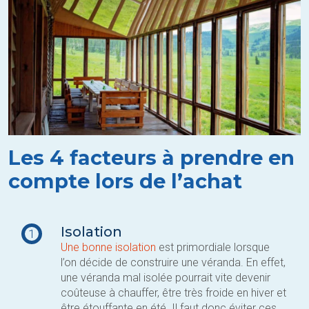
Les 4 facteurs à prendre en
compte lors de l’achat
Isolation
1
Une bonne isolation
est primordiale lorsque
l’on décide de construire une véranda. En effet,
une véranda mal isolée pourrait vite devenir
coûteuse à chauffer, être très froide en hiver et
être étouffante en été. Il faut donc éviter ces