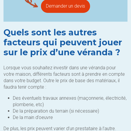
Demander un devis
Quels sont les autres
facteurs qui peuvent jouer
sur le prix d’une véranda ?
Lorsque vous souhaitez investir dans une véranda pour
votre maison, différents facteurs sont à prendre en compte
dans votre budget. Outre le prix de base des matériaux, il
faudra tenir compte :
Des éventuels travaux annexes (maçonnerie, électricité,
plomberie, etc)
De la préparation du terrain (si nécessaire)
De la main d’oeuvre
De plus, les prix peuvent varier d’un prestataire à l’autre.