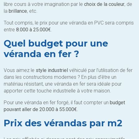
libre cours à votre imagination par le
choix de la couleur
, de
la
brillance
, etc.
Tout compris, le prix pour une véranda en PVC sera compris
entre
8.000 à 25.000€
.
Quel budget pour une
véranda en fer ?
Vous aimez le
style industriel
véhiculé par l’utilisation de fer
dans les constructions modernes ? En plus d’être un
matériau résistant, une véranda en fer sera idéale pour
apporter cette touche industrielle à votre maison.
Pour une véranda en fer forgé, il faut compter un
budget
pouvant aller de 20.000 à 55.000€.
Prix des vérandas par m2