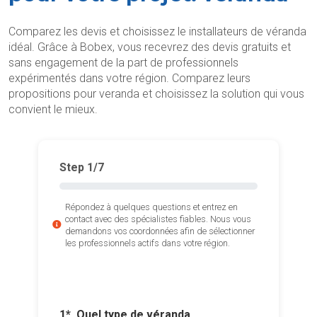
Comparez les devis et choisissez le installateurs de véranda
idéal. Grâce à Bobex, vous recevrez des devis gratuits et
sans engagement de la part de professionnels
expérimentés dans votre région. Comparez leurs
propositions pour veranda et choisissez la solution qui vous
convient le mieux.
Step
1
/7
Répondez à quelques questions et entrez en
contact avec des spécialistes fiables. Nous vous
demandons vos coordonnées afin de sélectionner
les professionnels actifs dans votre région.
1*. Quel type de véranda
3*. Quell