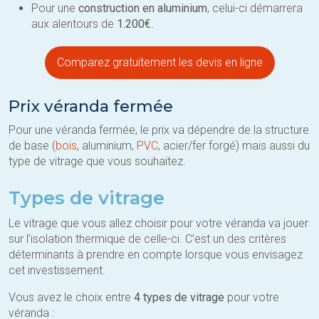
Pour une
construction en aluminium
, celui-ci démarrera
aux alentours de
1.200€
.
Comparez gratuitement les devis en ligne
Prix véranda fermée
Pour une véranda fermée, le prix va dépendre de la structure
de base (
bois
, aluminium,
PVC
, acier/fer forgé) mais aussi du
type de vitrage que vous souhaitez.
Types de vitrage
Le vitrage que vous allez choisir pour votre véranda va jouer
sur l’isolation thermique de celle-ci. C’est un des critères
déterminants à prendre en compte lorsque vous envisagez
cet investissement.
Vous avez le choix entre
4 types de vitrage
pour votre
véranda :