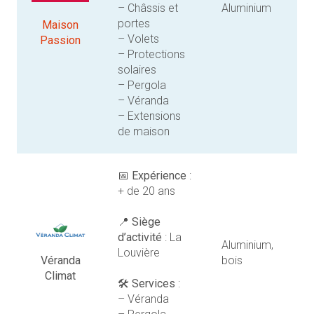
– Châssis et
Aluminium
portes
Maison
– Volets
Passion
– Protections
solaires
– Pergola
– Véranda
– Extensions
de maison
📅
Expérience
:
+ de 20 ans
📍
Siège
d’activité
: La
Aluminium,
Louvière
Véranda
bois
Climat
🛠️
Services
:
– Véranda