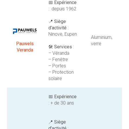
📅
Expérience
: depuis 1962
📍
Siège
d’activité
:
Ninove, Eupen
Aluminium,
Pauwels
verre
🛠️
Services
:
Veranda
– Véranda
– Fenêtre
– Portes
– Protection
solaire
📅
Expérience
: + de 30 ans
📍
Siège
d’activité
: