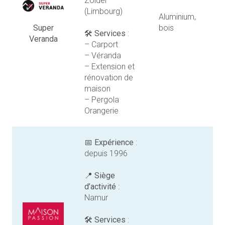
Zolder
(Limbourg)
Aluminium,
bois
Super
🛠️
Services
:
Veranda
– Carport
– Véranda
– Extension et
rénovation de
maison
– Pergola
Orangerie
📅
Expérience
:
depuis 1996
📍
Siège
d’activité
:
Namur
🛠️
Services
: