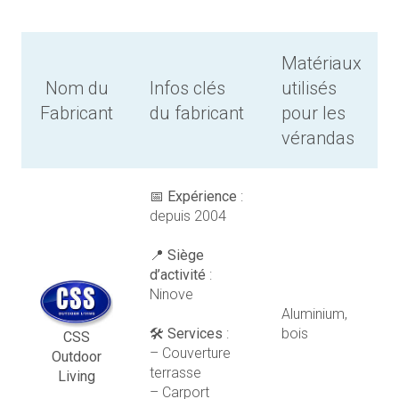
Matériaux
Nom du
Infos clés
utilisés
Fabricant
du fabricant
pour les
vérandas
📅
Expérience
:
depuis 2004
📍
Siège
d’activité
:
Ninove
Aluminium,
🛠️
Services
:
bois
CSS
– Couverture
Outdoor
terrasse
Living
– Carport