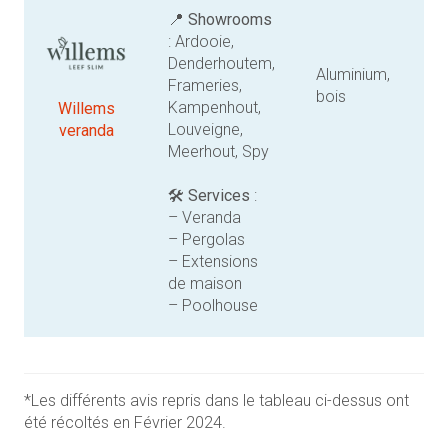
📍
Showrooms
: Ardooie,
Denderhoutem,
Aluminium,
Frameries,
bois
Kampenhout,
Willems
Louveigne,
veranda
Meerhout, Spy
🛠️
Services
:
– Veranda
– Pergolas
– Extensions
de maison
– Poolhouse
*Les différents avis repris dans le tableau ci-dessus ont
été récoltés en Février 2024.