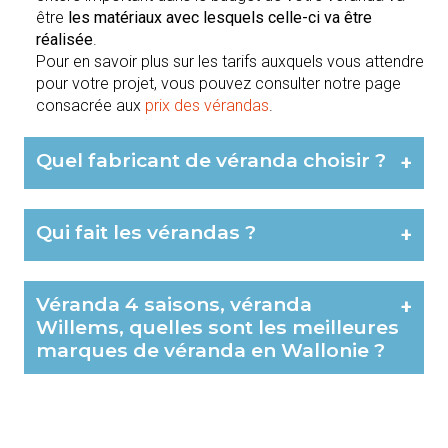
être
les matériaux avec lesquels celle-ci va être
réalisée
.
Pour en savoir plus sur les tarifs auxquels vous attendre
pour votre projet, vous pouvez consulter notre page
consacrée aux
prix des vérandas
.
Quel fabricant de véranda choisir ?
+
Qui fait les vérandas ?
+
Véranda 4 saisons, véranda
+
Willems, quelles sont les meilleures
marques de véranda en Wallonie ?