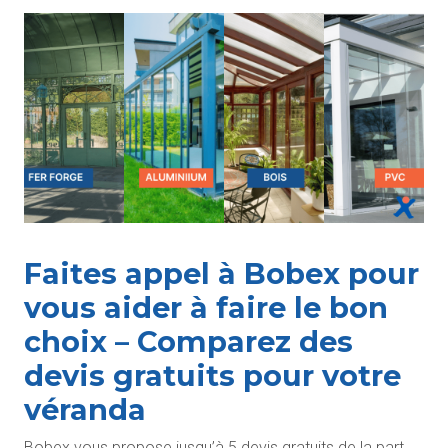
Faites appel à Bobex pour
vous aider à faire le bon
choix – Comparez des
devis gratuits pour votre
véranda
Bobex vous propose jusqu’à 5 devis gratuits de la part