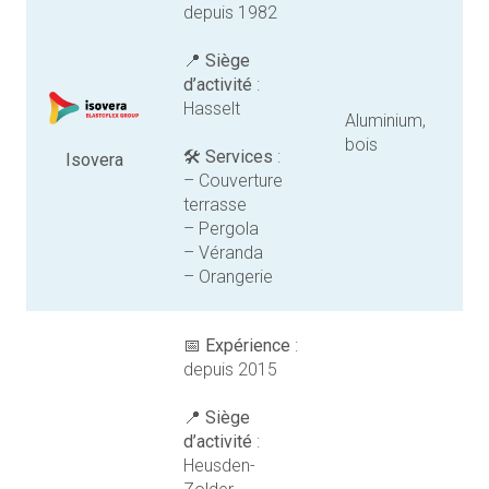
depuis 1982
📍
Siège
d’activité
:
Hasselt
Aluminium,
bois
🛠️
Services
:
Isovera
– Couverture
terrasse
– Pergola
– Véranda
– Orangerie
📅
Expérience
:
depuis 2015
📍
Siège
d’activité
:
Heusden-