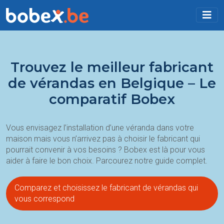
Trouvez le meilleur fabricant
de vérandas en Belgique – Le
comparatif Bobex
Vous envisagez l’installation d’une véranda dans votre
maison mais vous n’arrivez pas à choisir le fabricant qui
pourrait convenir à vos besoins ? Bobex est là pour vous
aider à faire le bon choix. Parcourez notre guide complet.
Comparez et choisissez le fabricant de vérandas qui
vous correspond