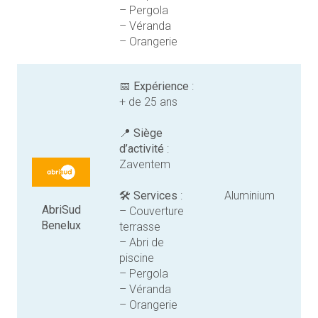
– Pergola
– Véranda
– Orangerie
📅
Expérience
:
+ de 25 ans
📍
Siège
d’activité
:
Zaventem
🛠️
Services
:
Aluminium
AbriSud
– Couverture
Benelux
terrasse
– Abri de
piscine
– Pergola
– Véranda
– Orangerie