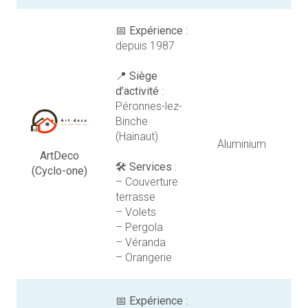
📅
Expérience
:
depuis 1987
📍
Siège
d’activité
:
Péronnes-lez-
Binche
(Hainaut)
Aluminium
ArtDeco
🛠️
Services
:
(Cyclo-one)
– Couverture
terrasse
– Volets
– Pergola
– Véranda
– Orangerie
📅
Expérience
: