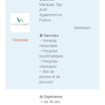
Marquain, Spy
Actif
également en
France
Aluminium
🛠️
Services
:
Verandair
– Véranda
rétractable
– Pergolas
bioclimatiques
– Pergolas
classiques
– Abri de
piscine et de
jaccuzzi
📅
Expérience
: + de 40 ans