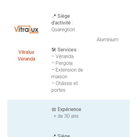
📍
Siège
d’activité
:
Quaregnon
Aluminium
🛠️
Services
:
Vitralux
– Véranda
Veranda
– Pergola
– Extension de
maison
– Châssis et
portes
📅
Expérience
: + de 30 ans
📍
Siège