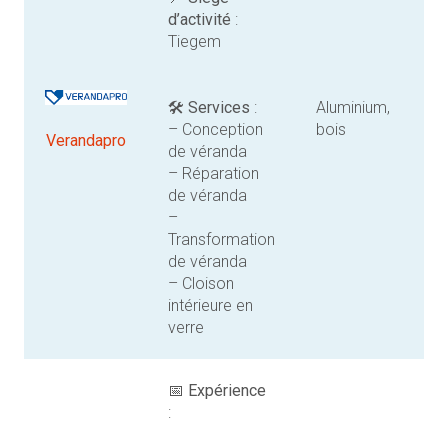
d’activité
:
Tiegem
🛠️
Services
:
Aluminium,
– Conception
bois
Verandapro
de véranda
– Réparation
de véranda
–
Transformation
de véranda
– Cloison
intérieure en
verre
📅
Expérience
: