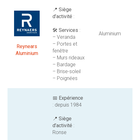
📍
Siège
d’activité
:
🛠️
Services
:
Aluminium
– Veranda
– Portes et
Reynears
fenêtre
Aluminium
– Murs rideaux
– Bardage
– Brise-soleil
– Poignées
📅
Expérience
: depuis 1984
📍
Siège
d’activité
:
Ronse