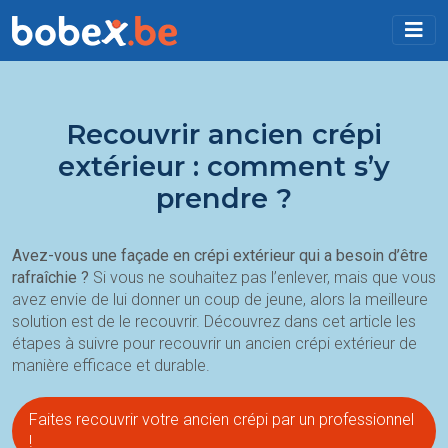
Recouvrir ancien crépi
extérieur : comment s’y
prendre ?
Avez-vous une façade en crépi extérieur qui a besoin d’être
rafraîchie ?
Si vous ne souhaitez pas l’enlever, mais que vous
avez envie de lui donner un coup de jeune, alors la meilleure
solution est de le recouvrir. Découvrez dans cet article les
étapes à suivre pour recouvrir un ancien crépi extérieur de
manière efficace et durable.
Faites recouvrir votre ancien crépi par un professionnel
!