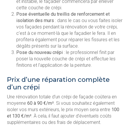
et instable, le façadier commencera par enlever
cette couche de crépi.
Pose éventuelle du treillis de renforcement et
isolation des murs
: dans le cas ou vous faites isoler
vos façades pendant la rénovation de votre crépi,
c’est à ce moment-là que le façadier le fera. Il en
profitera également pour réparer les fissures et les
dégâts présents sur la surface.
Pose du nouveau crépi
: le professionnel finit par
poser la nouvelle couche de crépi et effectue les
finitions et l’application de la peinture.
Prix d’une réparation complète
d’un crépi
Une rénovation totale d’un crépi de façade coûtera en
moyenne
60 à 90 €/m²
. Si vous souhaitez également
isoler vos murs extérieurs, le prix moyen sera entre
100
et 130 €/m²
. À cela, il faut ajouter d’éventuels coûts
supplémentaires ou des frais de déplacement.