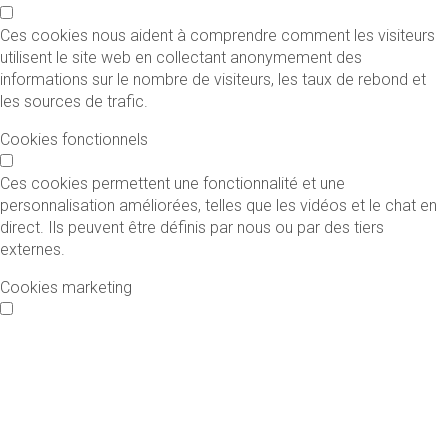
Ces cookies nous aident à comprendre comment les visiteurs
utilisent le site web en collectant anonymement des
informations sur le nombre de visiteurs, les taux de rebond et
les sources de trafic.
Cookies fonctionnels
Ces cookies permettent une fonctionnalité et une
personnalisation améliorées, telles que les vidéos et le chat en
direct. Ils peuvent être définis par nous ou par des tiers
externes.
Cookies marketing
Ces cookies sont utilisés pour rendre les publicités plus
pertinentes pour vous et vos intérêts. Ils sont également utilisés
pour limiter le nombre de fois que vous voyez une publicité et
pour mesurer l'efficacité des campagnes publicitaires.
Enregistrer les préférences