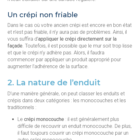
Un crépi non friable
Dans le cas où votre ancien crépi est encore en bon état
et n’est pas friable, il n’y aura pas de problèmes. Ainsi, il
vous suffira d’
appliquer le crépi directement sur la
façade
. Toutefois, il est possible que le mur soit trop lisse
et que le crépi n’y adhère pas. Alors, il faudra
commencer par appliquer un produit approprié pour
augmenter l’adhérence de la surface.
2. La nature de l’enduit
D’une manière générale, on peut classer les enduits et
crépis dans deux catégories : les monocouches et les
traditionnels :
Le
crépi monocouche
: il est généralement plus
difficile de recouvrir un enduit monocouche. De plus,
il faut toujours couvrir un crépi monocouche par un
autre crépi monocouche.