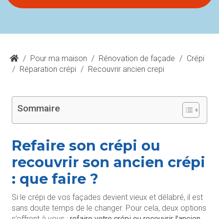
/
Pour ma maison
/
Rénovation de façade
/
Crépi
/
Réparation crépi
/
Recouvrir ancien crepi
Sommaire
Refaire son crépi ou
recouvrir son ancien crépi
: que faire ?
Si le crépi de vos façades devient vieux et délabré, il est
sans doute temps de le changer. Pour cela, deux options
s’offrent à vous :
refaire votre crépi ou recouvrir l’ancien
.