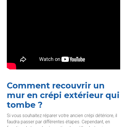
Comment recouvrir un
mur en crépi extérieur qui
tombe ?
Si vous souhaitez réparer votre ancien crépi détériore, il
faudra passer par différentes étapes. Cependant, en