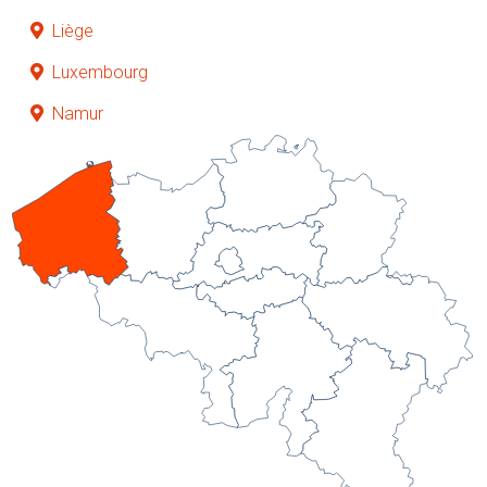
Liège
Luxembourg
Namur