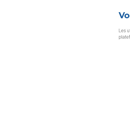
Vo
Les u
plate