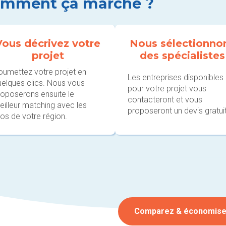
mment ça marche ?
Vous décrivez votre
Nous sélectionno
projet
des spécialistes
oumettez votre projet en
Les entreprises disponibles
uelques clics. Nous vous
pour votre projet vous
roposerons ensuite le
contacteront et vous
eilleur matching avec les
proposeront un devis gratuit
os de votre région.
Comparez & économis