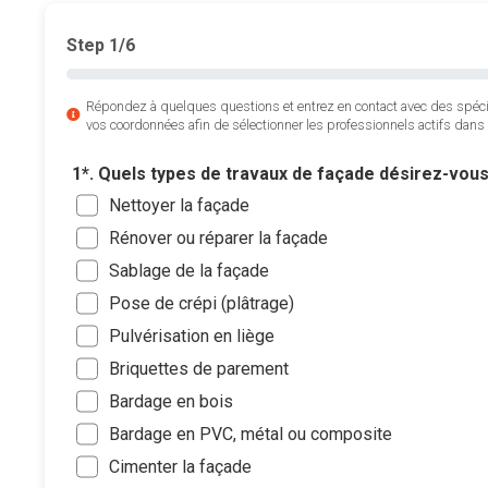
Step
1
/6
Répondez à quelques questions et entrez en contact avec des spéc
vos coordonnées afin de sélectionner les professionnels actifs dans 
1*. Quels types de travaux de façade désirez-vou
Nettoyer la façade
Rénover ou réparer la façade
Sablage de la façade
Pose de crépi (plâtrage)
Pulvérisation en liège
Briquettes de parement
Bardage en bois
Bardage en PVC, métal ou composite
Cimenter la façade