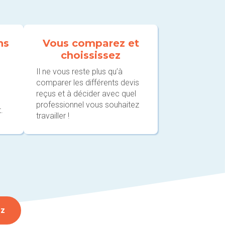
ns
Vous comparez et
choississez
Il ne vous reste plus qu’à
comparer les différents devis
reçus et à décider avec quel
professionnel vous souhaitez
.
travailler !
ez