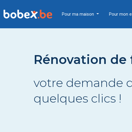
Pour ma maison
Pour mon e
Rénovation de 
votre demande d
quelques clics !