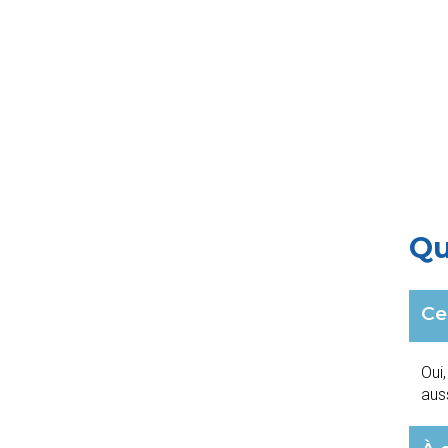
Qu
Ce
Oui
aus