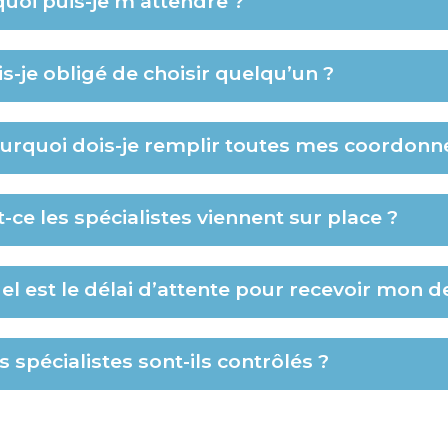
quoi puis-je m’attendre ?
is-je obligé de choisir quelqu’un ?
urquoi dois-je remplir toutes mes coordonn
t-ce les spécialistes viennent sur place ?
el est le délai d’attente pour recevoir mon de
s spécialistes sont-ils contrôlés ?