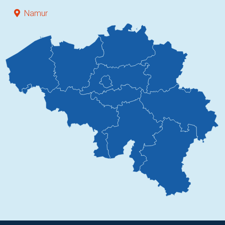
Namur