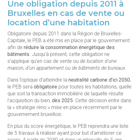
Une obligation depuis 2011 à
Bruxelles en cas de vente ou
location d’une habitation
Obligatoire depuis 2011 dans la Région de Bruxelles-
Capitale, le PEB a été mis en place par le gouvernement
afin de
réduire la consommation énergétique des
bâtiments
. Jusqu’à présent, cette obligation ne
s’applique qu’en cas de vente ou
de location d’une
maison, d’un appartement ou de bâtiments de bureaux.
Dans l’optique d’atteindre la
neutralité carbone d’ici 2050
,
le PEB sera
obligatoire
pour toutes les habitations, quelle
que soit la transaction immobilière de laquelle résulte
l’acquisition du bien,
dès 2025
. Cette décision entre dans
la « stratégie réno » mise en place récemment par le
gouvernement bruxellois.
En plus du score énergétique, le PEB reprendra une liste
de 5 travaux à réaliser ayant pour but d’améliorer ce
score. A partir de 2030 et dans un intervalle de 5 ans