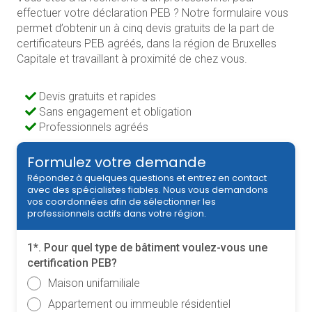
effectuer votre déclaration PEB ? Notre formulaire vous
permet d’obtenir un à cinq devis gratuits de la part de
certificateurs PEB agréés, dans la région de Bruxelles
Capitale et travaillant à proximité de chez vous.
Devis gratuits et rapides
Sans engagement et obligation
Professionnels agréés
Formulez votre demande
Répondez à quelques questions et entrez en contact
avec des spécialistes fiables. Nous vous demandons
vos coordonnées afin de sélectionner les
professionnels actifs dans votre région.
1*. Pour quel type de bâtiment voulez-vous une
certification PEB?
Maison unifamiliale
Appartement ou immeuble résidentiel