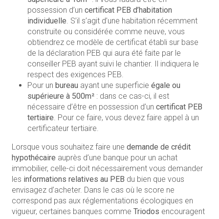
possession d’un
certificat PEB d’habitation
individuelle
. S’il s’agit d’une habitation récemment
construite ou considérée comme neuve, vous
obtiendrez ce modèle de certificat établi sur base
de la déclaration PEB qui aura été faite par le
conseiller PEB ayant suivi le chantier. Il indiquera le
respect des exigences PEB.
Pour un
bureau
ayant une superficie
égale ou
supérieure à 500m²
: dans ce cas-ci, il est
nécessaire d’être en possession d’un
certificat PEB
tertiaire
. Pour ce faire, vous devez faire appel à un
certificateur tertiaire.
Lorsque vous souhaitez faire une
demande de crédit
hypothécaire
auprès d’une banque pour un achat
immobilier, celle-ci doit nécessairement vous demander
les
informations relatives au PEB
du bien que vous
envisagez d’acheter. Dans le cas où le score ne
correspond pas aux réglementations écologiques en
vigueur, certaines banques comme
Triodos
encouragent