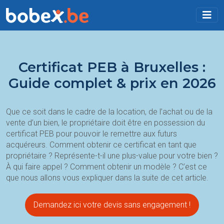
Certificat PEB à Bruxelles :
Guide complet & prix en 2026
Que ce soit dans le cadre de la location, de l’achat ou de la
vente d’un bien, le propriétaire doit être en possession du
certificat PEB pour pouvoir le remettre aux futurs
acquéreurs. Comment obtenir ce certificat en tant que
propriétaire ? Représente-t-il une plus-value pour votre bien ?
À qui faire appel ? Comment obtenir un modèle ? C’est ce
que nous allons vous expliquer dans la suite de cet article.
Demandez ici votre devis sans engagement !