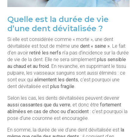
Quelle est la durée de vie
d’une dent dévitalisée ?
Si elle est considérée comme « morte », une dent
dévitalisée est tout de même une
dent « saine »
. Le fait
d’en avoir
retiré les nerfs
n’a pas d’incidence sur la durée
de vie de la dent. Elle ne sera simplement
plus sensible
au chaud et au froid
. En revanche, en supprimant le tissu
pulpaire, les vaisseaux sanguins sont aussi éliminés : ce
sont eux qui
alimentent les dents
, c’est pourquoi une
dent dévitalisée est
plus fragile
.
Selon les cas, les dents dévitalisées peuvent devenir
aussi cassantes que du verre
, et donc être
fortement
abîmées en cas de choc ou d’accident
: c’est pourquoi la
pose d’une couronne est encouragée.
En somme, la durée de vie d’une dent dévitalisée est
la
même que celle des autres dents
: il convient d’en