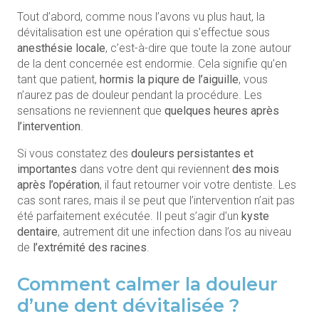
Tout d’abord, comme nous l’avons vu plus haut, la
dévitalisation est une opération qui s’effectue sous
anesthésie locale
, c’est-à-dire que toute la zone autour
de la dent concernée est endormie. Cela signifie qu’en
tant que patient,
hormis la piqure de l’aiguille
, vous
n’aurez pas de douleur pendant la procédure. Les
sensations ne reviennent que
quelques heures après
l’intervention
.
Si vous constatez des
douleurs persistantes et
importantes
dans votre dent qui reviennent
des mois
après l’opération
, il faut retourner voir votre dentiste. Les
cas sont rares, mais il se peut que l’intervention n’ait pas
été parfaitement exécutée. Il peut s’agir d’un
kyste
dentaire
, autrement dit une infection dans l’os au niveau
de
l’extrémité des racines
.
Comment calmer la douleur
d’une dent dévitalisée ?