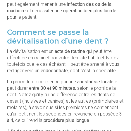
peut également mener à une
infection des os de la
mâchoire
et nécessiter une
opération bien plus lourde
pour le patient.
Comment se passe la
dévitalisation d’une dent ?
La dévitalisation est un
acte de routine
qui peut être
effectuée en cabinet par votre dentiste habituel. Notez
toutefois que le cas échéant, il peut être amené à vous
rediriger vers un
endodontiste
, dont c’est la spécialité.
La procédure commence par une
anesthésie locale
et
peut durer
entre 30 et 90 minutes
, selon le profil de la
dent. Notez qu’il y a une différence entre les dents de
devant (incisives et canines) et les autres (prémolaires et
molaires), à savoir que si les premières ne contiennent
qu’un petit nerf, les secondes en revanche en possède
3
à 4
, ce qui rend la
procédure plus longue
.