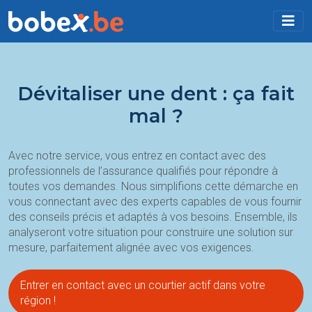
Dévitaliser une dent : ça fait
mal ?
Avec notre service, vous entrez en contact avec des
professionnels de l’assurance qualifiés pour répondre à
toutes vos demandes. Nous simplifions cette démarche en
vous connectant avec des experts capables de vous fournir
des conseils précis et adaptés à vos besoins. Ensemble, ils
analyseront votre situation pour construire une solution sur
mesure, parfaitement alignée avec vos exigences.
Entrer en contact avec un courtier actif dans votre
région !