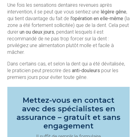
Une fois les sensations dentaires revenues après
intervention, il se peut que vous sentiez une
légère gêne
,
qui tient davantage du fait de
l’opération en elle-même
(la
zone a été fortement sollicitée) que de la dent. Cela peut
durer
un ou deux jours
, pendant lesquels il est
recommandé de ne pas trop forcer sur la dent :
privilégiez une alimentation plutôt molle et facile à
mâcher.
Dans certains cas, et selon la dent qui a été dévitalisée,
le praticien peut prescrire des
anti-douleurs
pour les
premiers jours pour éviter toute gêne.
Mettez-vous en contact
avec des spécialistes en
assurance – gratuit et sans
engagement
Il suffit de remplir le formulaire