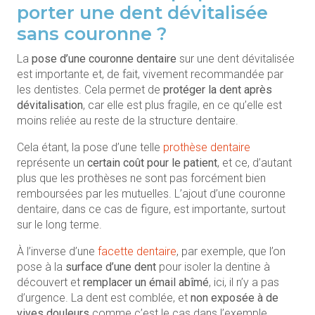
porter une dent dévitalisée
sans couronne ?
La
pose d’une couronne dentaire
sur une dent dévitalisée
est importante et, de fait, vivement recommandée par
les dentistes. Cela permet de
protéger la dent après
dévitalisation
, car elle est plus fragile, en ce qu’elle est
moins reliée au reste de la structure dentaire.
Cela étant, la pose d’une telle
prothèse dentaire
représente un
certain coût pour le patient
, et ce, d’autant
plus que les prothèses ne sont pas forcément bien
remboursées par les mutuelles. L’ajout d’une couronne
dentaire, dans ce cas de figure, est importante, surtout
sur le long terme.
À l’inverse d’une
facette dentaire
, par exemple, que l’on
pose à la
surface d’une dent
pour isoler la dentine à
découvert et
remplacer un émail abîmé
, ici, il n’y a pas
d’urgence. La dent est comblée, et
non exposée à de
vives douleurs
comme c’est le cas dans l’exemple