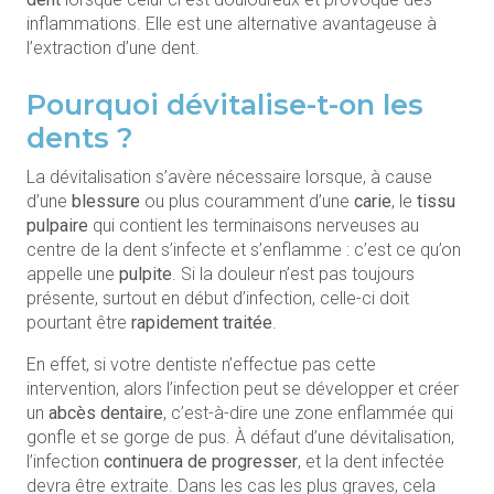
inflammations. Elle est une alternative avantageuse à
l’extraction d’une dent.
Pourquoi dévitalise-t-on les
dents ?
La dévitalisation s’avère nécessaire lorsque, à cause
d’une
blessure
ou plus couramment d’une
carie
, le
tissu
pulpaire
qui contient les terminaisons nerveuses au
centre de la dent s’infecte et s’enflamme : c’est ce qu’on
appelle une
pulpite
. Si la douleur n’est pas toujours
présente, surtout en début d’infection, celle-ci doit
pourtant être
rapidement traitée
.
En effet, si votre dentiste n’effectue pas cette
intervention, alors l’infection peut se développer et créer
un
abcès dentaire
, c’est-à-dire une zone enflammée qui
gonfle et se gorge de pus. À défaut d’une dévitalisation,
l’infection
continuera de progresser
, et la dent infectée
devra être extraite. Dans les cas les plus graves, cela