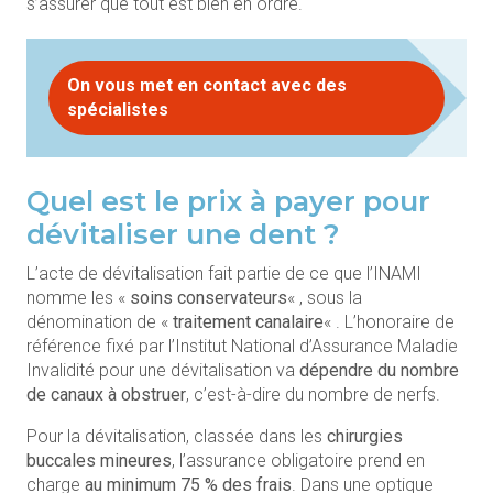
s’assurer que tout est bien en ordre.
On vous met en contact avec des
spécialistes
Quel est le prix à payer pour
dévitaliser une dent ?
L’acte de dévitalisation fait partie de ce que l’INAMI
nomme les «
soins conservateurs
« , sous la
dénomination de «
traitement canalaire
« . L’honoraire de
référence fixé par l’Institut National d’Assurance Maladie
Invalidité pour une dévitalisation va
dépendre du nombre
de canaux à obstruer
, c’est-à-dire du nombre de nerfs.
Pour la dévitalisation, classée dans les
chirurgies
buccales mineures
, l’assurance obligatoire prend en
charge
au minimum 75 % des frais
. Dans une optique