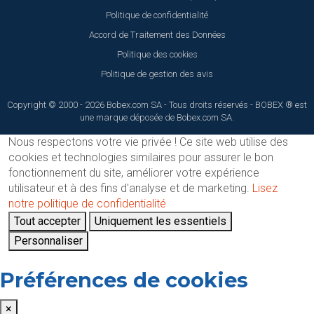
Politique de confidentialité
Accord de Traitement des Données
Politique des cookies
Politique de gestion des avis
Copyright © 2000 - 2026 Bobex.com SA - Tous droits réservés - BOBEX ® est
une marque déposée de Bobex.com SA.
Nous respectons votre vie privée !
Ce site web utilise des
cookies et technologies similaires pour assurer le bon
fonctionnement du site, améliorer votre expérience
utilisateur et à des fins d'analyse et de marketing.
Lisez
notre politique de confidentialité
Tout accepter
Uniquement les essentiels
Personnaliser
Préférences de cookies
×