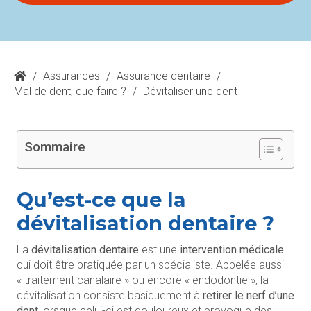
/
Assurances
/
Assurance dentaire
/
Mal de dent, que faire ?
/
Dévitaliser une dent
Sommaire
Qu’est-ce que la
dévitalisation dentaire ?
La
dévitalisation dentaire
est une
intervention médicale
qui doit être pratiquée par un spécialiste. Appelée aussi
« traitement canalaire » ou encore « endodontie », la
dévitalisation consiste basiquement à
retirer le nerf d’une
dent
lorsque celui-ci est douloureux et provoque des