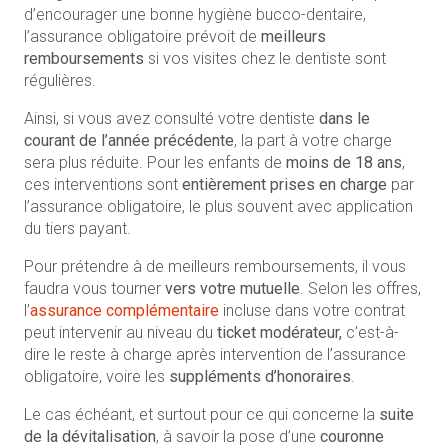
d’encourager une bonne hygiène bucco-dentaire,
l’assurance obligatoire prévoit de
meilleurs
remboursements
si vos visites chez le dentiste sont
régulières.
Ainsi, si vous avez consulté votre dentiste
dans le
courant de l’année précédente
, la part à votre charge
sera plus réduite. Pour les enfants de
moins de 18 ans
,
ces interventions sont
entièrement prises en charge
par
l’assurance obligatoire, le plus souvent avec application
du tiers payant.
Pour prétendre à de meilleurs remboursements, il vous
faudra vous tourner
vers votre mutuelle
. Selon les offres,
l’
assurance complémentaire
incluse dans votre contrat
peut intervenir au niveau du
ticket modérateur,
c’est-à-
dire le reste à charge après intervention de l’assurance
obligatoire, voire les
suppléments d’honoraires
.
Le cas échéant, et surtout pour ce qui concerne la
suite
de la dévitalisation
, à savoir la pose d’une
couronne