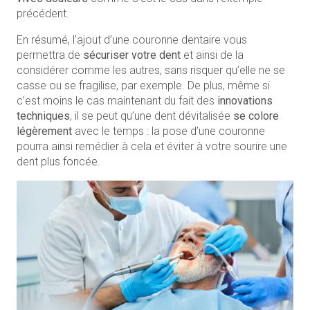
précédent.
En résumé, l’ajout d’une couronne dentaire vous
permettra de
sécuriser votre dent
et ainsi de la
considérer comme les autres, sans risquer qu’elle ne se
casse ou se fragilise, par exemple. De plus, même si
c’est moins le cas maintenant du fait des
innovations
techniques
, il se peut qu’une dent dévitalisée
se colore
légèrement
avec le temps : la pose d’une couronne
pourra ainsi remédier à cela et éviter à votre sourire une
dent plus foncée.