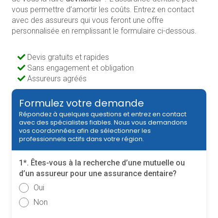
vous permettre d’amortir les coûts. Entrez en contact
avec des assureurs qui vous feront une offre
personnalisée en remplissant le formulaire ci-dessous.
Devis gratuits et rapides
Sans engagement et obligation
Assureurs agréés
Formulez votre demande
Répondez à quelques questions et entrez en contact
avec des spécialistes fiables. Nous vous demandons
vos coordonnées afin de sélectionner les
professionnels actifs dans votre région.
1*. Êtes-vous à la recherche d’une mutuelle ou
d’un assureur pour une assurance dentaire?
Oui
Non