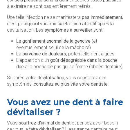
à extraire ne sont pas entièrement retirés.
Une telle infection ne se manifestera
pas immédiatement
,
c’est pourquoi il vaut mieux être bien attentif après la
dévitalisation. Les
symptômes à surveiller
sont :
Le
gonflement anormal de la gencive
(et
éventuellement celui de la mâchoire)
La
survenue de douleurs
, potentiellement aiguës
L’apparition d’un
goût désagréable dans la bouche
due à la poche de pus qui se forme (abcès dentaire)
Si, après votre dévitalisation, vous constatez ces
symptômes,
consultez au plus vite votre dentiste
.
Vous avez une dent à faire
dévitaliser ?
Vous
souffrez d’un mal de dent
et pensez avoir besoin
de vous la faire
dévitaliser
? L’assurance dentaire peut