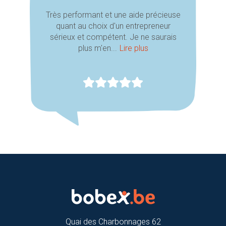
Très performant et une aide précieuse
quant au choix d'un entrepreneur
sérieux et compétent. Je ne saurais
plus m'en...
Lire plus
Quai des Charbonnages 62