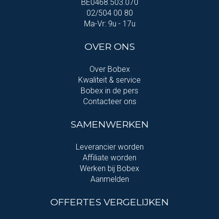
BE0468.503.070
02/504 00 80
Ma-Vr: 9u - 17u
OVER ONS
Over Bobex
Kwaliteit & service
Bobex in de pers
Contacteer ons
SAMENWERKEN
Leverancier worden
Affiliate worden
Werken bij Bobex
Aanmelden
OFFERTES VERGELIJKEN