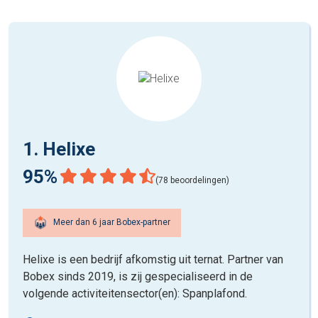
1. Helixe
95%
(78 beoordelingen)
Meer dan 6 jaar Bobex-partner
Helixe is een bedrijf afkomstig uit ternat. Partner van
Bobex sinds 2019, is zij gespecialiseerd in de
volgende activiteitensector(en): Spanplafond.