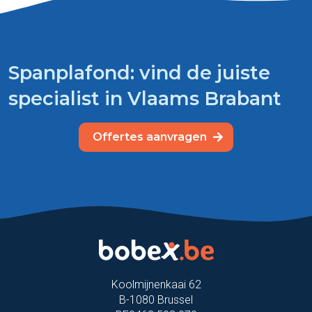
Spanplafond: vind de juiste
specialist in Vlaams Brabant
Offertes aanvragen
Koolmijnenkaai 62
B-1080 Brussel