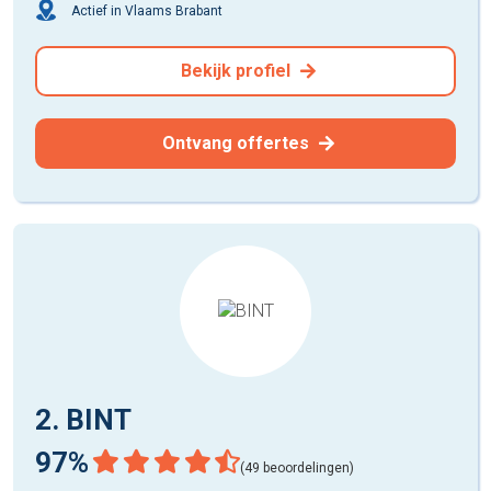
Actief in Vlaams Brabant
Bekijk profiel
Ontvang offertes
2. BINT
97%
(49 beoordelingen)