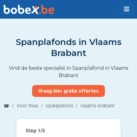
Spanplafonds in Vlaams
Brabant
Vind de beste specialist in Spanplafond in Vlaams
Brabant
Vraag hier gratis offertes
/
Voor thuis
/
Spanplafond
/
Vlaams Brabant
Step
1
/5