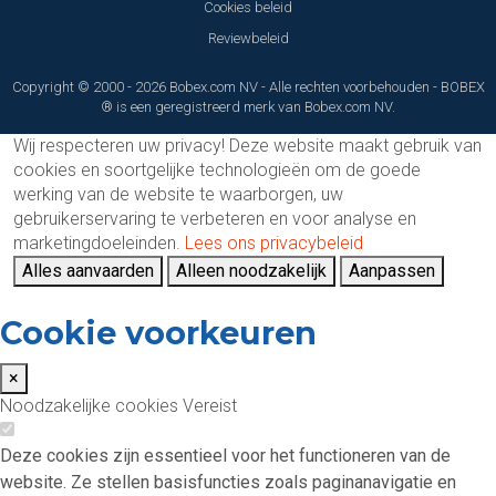
Cookies beleid
Reviewbeleid
Copyright © 2000 - 2026 Bobex.com NV - Alle rechten voorbehouden - BOBEX
® is een geregistreerd merk van Bobex.com NV.
Wij respecteren uw privacy!
Deze website maakt gebruik van
cookies en soortgelijke technologieën om de goede
werking van de website te waarborgen, uw
gebruikerservaring te verbeteren en voor analyse en
marketingdoeleinden.
Lees ons privacybeleid
Alles aanvaarden
Alleen noodzakelijk
Aanpassen
Cookie voorkeuren
×
Noodzakelijke cookies
Vereist
Deze cookies zijn essentieel voor het functioneren van de
website. Ze stellen basisfuncties zoals paginanavigatie en