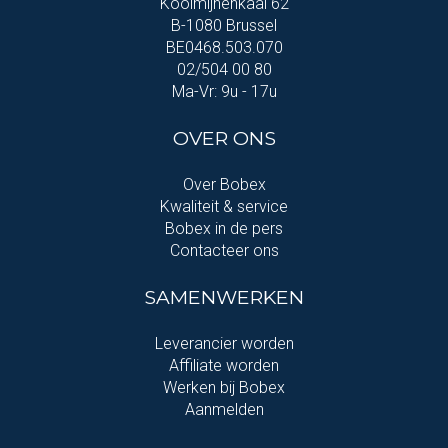
Koolmijnenkaai 62
B-1080 Brussel
BE0468.503.070
02/504 00 80
Ma-Vr: 9u - 17u
OVER ONS
Over Bobex
Kwaliteit & service
Bobex in de pers
Contacteer ons
SAMENWERKEN
Leverancier worden
Affiliate worden
Werken bij Bobex
Aanmelden