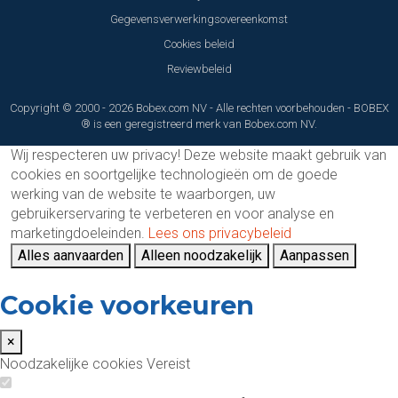
Gegevensverwerkingsovereenkomst
Cookies beleid
Reviewbeleid
Copyright © 2000 - 2026 Bobex.com NV - Alle rechten voorbehouden - BOBEX
® is een geregistreerd merk van Bobex.com NV.
Wij respecteren uw privacy!
Deze website maakt gebruik van
cookies en soortgelijke technologieën om de goede
werking van de website te waarborgen, uw
gebruikerservaring te verbeteren en voor analyse en
marketingdoeleinden.
Lees ons privacybeleid
Alles aanvaarden
Alleen noodzakelijk
Aanpassen
Cookie voorkeuren
×
Noodzakelijke cookies
Vereist