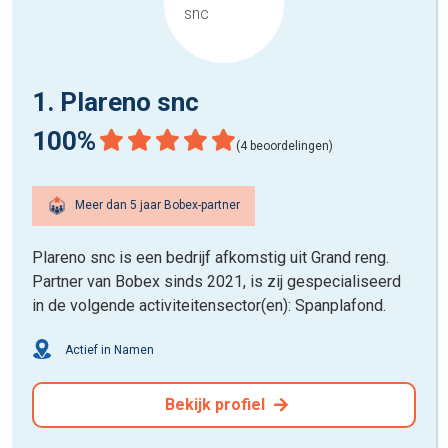
1. Plareno snc
100%
(4 beoordelingen)
Meer dan 5 jaar Bobex-partner
Plareno snc is een bedrijf afkomstig uit Grand reng.
Partner van Bobex sinds 2021, is zij gespecialiseerd
in de volgende activiteitensector(en): Spanplafond.
Actief in Namen
Bekijk profiel