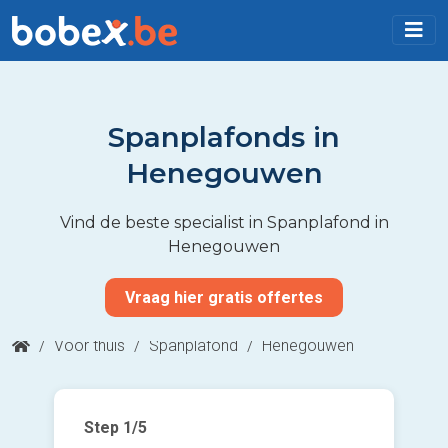
Spanplafonds in
Henegouwen
Vind de beste specialist in Spanplafond in
Henegouwen
Vraag hier gratis offertes
/
Voor thuis
/
Spanplafond
/
Henegouwen
Step
1
/5