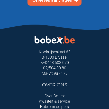
Offertes aanvragen
Koolmijnenkaai 62
B-1080 Brussel
BE0468.503.070
02/504 00 80
Ma-Vr: 9u - 17u
OVER ONS
Over Bobex
Kwaliteit & service
Bobex in de pers