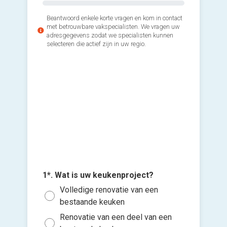
Beantwoord enkele korte vragen en kom in contact
met betrouwbare vakspecialisten. We vragen uw
adresgegevens zodat we specialisten kunnen
selecteren die actief zijn in uw regio.
2*. Welk
uitvoere
Voll
Z)
Inst
meub
Inst
en/
Inst
1*. Wat is uw keukenproject?
3*. Wann
Voeg fot
en/
keukenpr
Volledige renovatie van een
(Optione
Inst
Zo s
bestaande keuken
en/
maa
Renovatie van een deel van een
Ki