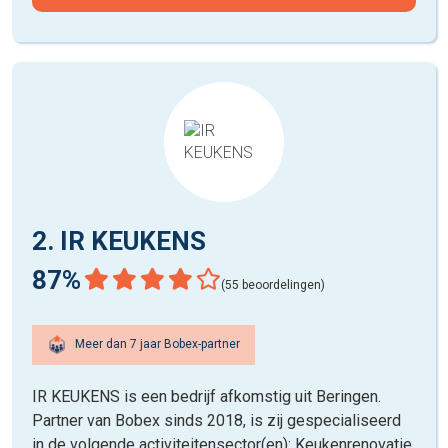
2. IR KEUKENS
87%
(55 beoordelingen)
Meer dan 7 jaar Bobex-partner
IR KEUKENS is een bedrijf afkomstig uit Beringen.
Partner van Bobex sinds 2018, is zij gespecialiseerd
in de volgende activiteitensector(en): Keukenrenovatie,