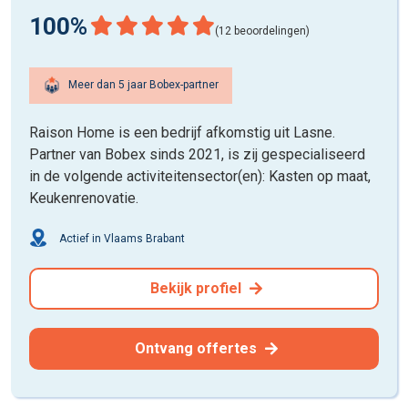
100%
(12 beoordelingen)
Meer dan 5 jaar Bobex-partner
Raison Home is een bedrijf afkomstig uit Lasne.
Partner van Bobex sinds 2021, is zij gespecialiseerd
in de volgende activiteitensector(en): Kasten op maat,
Keukenrenovatie.
Actief in Vlaams Brabant
Bekijk profiel
Ontvang offertes