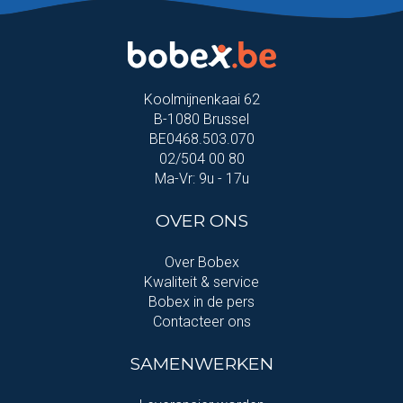
Koolmijnenkaai 62
B-1080 Brussel
BE0468.503.070
02/504 00 80
Ma-Vr: 9u - 17u
OVER ONS
Over Bobex
Kwaliteit & service
Bobex in de pers
Contacteer ons
SAMENWERKEN