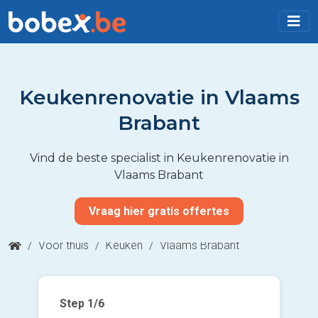
Keukenrenovatie in Vlaams
Brabant
Vind de beste specialist in Keukenrenovatie in
Vlaams Brabant
Vraag hier gratis offertes
/
Voor thuis
/
Keuken
/
Vlaams Brabant
Step
1
/6