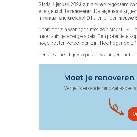
Sinds 1 januari 2023
zijn
nieuwe eigenaars
van
energetisch te
renoveren
. De eigenaars krijge
minimaal energielabel D
halen bij een
nieuwe 
Daardoor zijn woningen met zo’n slecht EPC 
meer zuinige energielabels. Een potentiële 
hoge kosten verbonden zijn. Hoe hoger de EP
Een bijkomend gevolg is dat woningen met en
Moet je renoveren 
Vergelijk erkende renovatiespecial
On