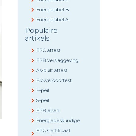
Energielabel B
Energielabel A
Populaire
artikels
EPC attest
EPB verslaggeving
As-built attest
Blowerdoortest
E-peil
S-peil
EPB eisen
Energiedeskundige
EPC Certificaat