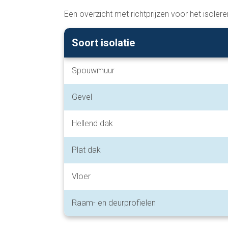
Een overzicht met richtprijzen voor het isoler
Soort isolatie
Spouwmuur
Gevel
Hellend dak
Plat dak
Vloer
Raam- en deurprofielen