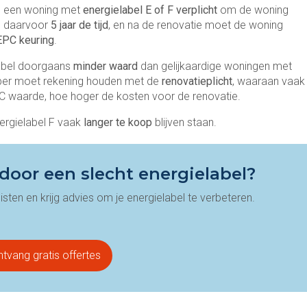
 een woning met
energielabel E of F verplicht
om de woning
n daarvoor
5 jaar de tijd
, en na de renovatie moet de woning
EPC keuring
.
label doorgaans
minder waard
dan gelijkaardige woningen met
koper moet rekening houden met de
renovatieplicht
, waaraan vaak
C waarde, hoe hoger de kosten voor de renovatie.
ergielabel F vaak
langer te koop
blijven staan.
door een slecht energielabel?
isten en krijg advies om je energielabel te verbeteren.
tvang gratis offertes