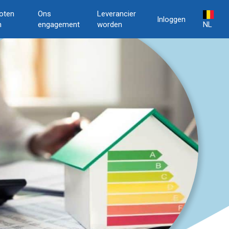
oten
Ons
Leverancier
Inloggen
n
engagement
worden
NL