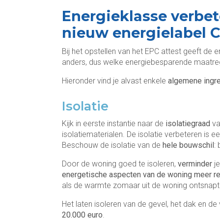
Energieklasse verbet
nieuw energielabel C
Bij het opstellen van het EPC attest geeft de 
anders, dus welke energiebesparende maatregele
Hieronder vind je alvast enkele
algemene ingr
Isolatie
Kijk in eerste instantie naar de
isolatiegraad
va
isolatiematerialen. De isolatie verbeteren is e
Beschouw de isolatie van de
hele bouwschil
:
Door de woning goed te isoleren,
verminder
j
energetische aspecten van de woning meer r
als de warmte zomaar uit de woning ontsnapt
Het laten isoleren van de gevel, het dak en de
20.000 euro
.