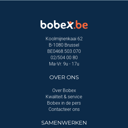
Koolmijnenkaai 62
B-1080 Brussel
BE0468.503.070
02/504 00 80
Ma-Vr: 9u - 17u
OVER ONS
Over Bobex
Kwaliteit & service
Bobex in de pers
Contacteer ons
SAMENWERKEN