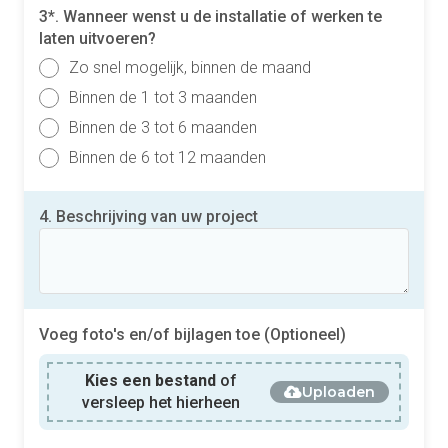
3*. Wanneer wenst u de installatie of werken te
laten uitvoeren?
Zo snel mogelijk, binnen de maand
Binnen de 1 tot 3 maanden
Binnen de 3 tot 6 maanden
Binnen de 6 tot 12 maanden
4. Beschrijving van uw project
Voeg foto's en/of bijlagen toe (Optioneel)
Kies een bestand
of
Uploaden
versleep het hierheen