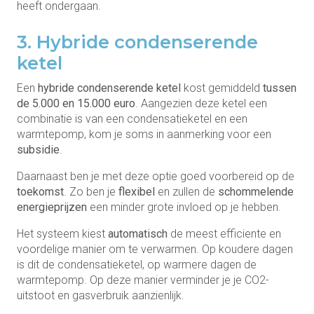
heeft ondergaan.
3. Hybride condenserende
ketel
Een
hybride condenserende ketel
kost gemiddeld
tussen
de 5.000 en 15.000 euro
. Aangezien deze ketel een
combinatie is van een condensatieketel en een
warmtepomp, kom je soms in aanmerking voor een
subsidie
.
Daarnaast ben je met deze optie goed voorbereid op de
toekomst
. Zo ben je
flexibel
en zullen de
schommelende
energieprijzen
een minder grote invloed op je hebben.
Het systeem kiest
automatisch
de meest efficiente en
voordelige manier om te verwarmen. Op koudere dagen
is dit de condensatieketel, op warmere dagen de
warmtepomp. Op deze manier verminder je je CO2-
uitstoot en gasverbruik aanzienlijk.