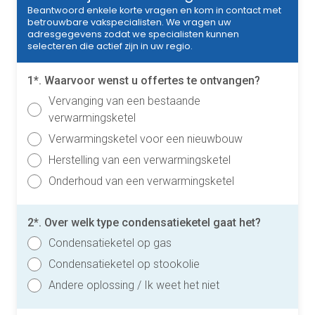
Beantwoord enkele korte vragen en kom in contact met
betrouwbare vakspecialisten. We vragen uw
adresgegevens zodat we specialisten kunnen
selecteren die actief zijn in uw regio.
1*. Waarvoor wenst u offertes te ontvangen?
Vervanging van een bestaande
verwarmingsketel
Verwarmingsketel voor een nieuwbouw
Herstelling van een verwarmingsketel
Onderhoud van een verwarmingsketel
2*. Over welk type condensatieketel gaat het?
Condensatieketel op gas
Condensatieketel op stookolie
Andere oplossing / Ik weet het niet