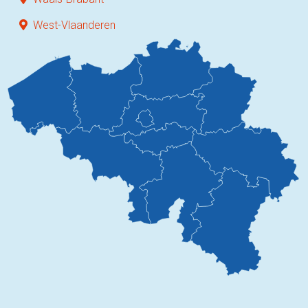
West-Vlaanderen