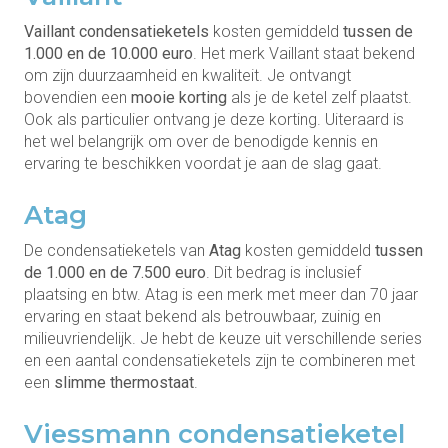
Vaillant condensatieketels
kosten gemiddeld
tussen de
1.000 en de 10.000 euro
. Het merk Vaillant staat bekend
om zijn duurzaamheid en kwaliteit. Je ontvangt
bovendien een
mooie korting
als je de ketel zelf plaatst.
Ook als particulier ontvang je deze korting. Uiteraard is
het wel belangrijk om over de benodigde kennis en
ervaring te beschikken voordat je aan de slag gaat.
Atag
De condensatieketels van
Atag
kosten gemiddeld
tussen
de 1.000 en de 7.500 euro
. Dit bedrag is inclusief
plaatsing en btw. Atag is een merk met meer dan 70 jaar
ervaring en staat bekend als betrouwbaar, zuinig en
milieuvriendelijk. Je hebt de keuze uit verschillende series
en een aantal condensatieketels zijn te combineren met
een
slimme thermostaat
.
Viessmann condensatieketel