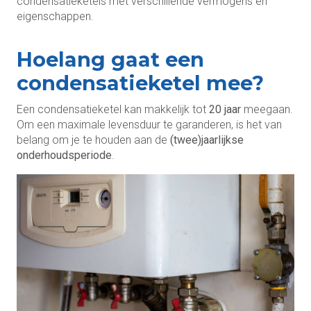
condensatieketels met verschillende vermogens en
eigenschappen.
Hoelang gaat een
condensatieketel mee?
Een condensatieketel kan makkelijk tot
20 jaar
meegaan.
Om een maximale levensduur te garanderen, is het van
belang om je te houden aan de
(twee)jaarlijkse
onderhoudsperiode
.