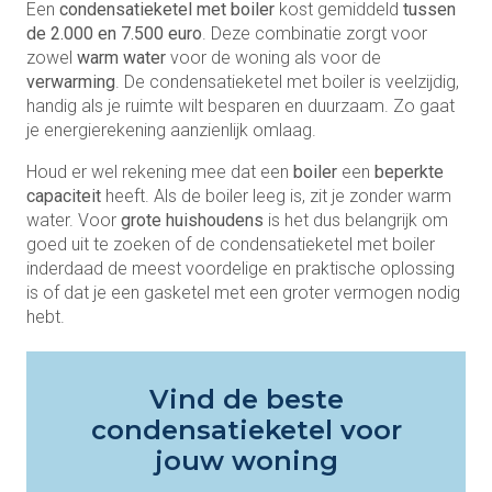
Een
condensatieketel met boiler
kost gemiddeld
tussen
de 2.000 en 7.500 euro
. Deze combinatie zorgt voor
zowel
warm water
voor de woning als voor de
verwarming
. De condensatieketel met boiler is veelzijdig,
handig als je ruimte wilt besparen en duurzaam. Zo gaat
je energierekening aanzienlijk omlaag.
Houd er wel rekening mee dat een
boiler
een
beperkte
capaciteit
heeft. Als de boiler leeg is, zit je zonder warm
water. Voor
grote huishoudens
is het dus belangrijk om
goed uit te zoeken of de condensatieketel met boiler
inderdaad de meest voordelige en praktische oplossing
is of dat je een gasketel met een groter vermogen nodig
hebt.
Vind de beste
condensatieketel voor
jouw woning