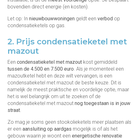
bovendien direct energie (en kosten).
Let op: In
nieuwbouwwoningen
geldt een
verbod
op
condensatieketels op gas.
2. Prijs condensatieketel met
mazout
Een
condensatieketel met mazout
kost gemiddeld
tussen de 4.500 en 7.500 euro
. Als je momenteel een
mazoutketel hebt en deze wilt vervangen, is een
condensatieketel met mazout de beste keuze. Dit is
namelijk de meest praktische en voordelige optie, maar
het is wel belangrijk om uit te zoeken of de
condensatieketel met mazout
nog toegestaan is in jouw
straat
.
Zo mag je soms geen stookolieketels meer plaatsen als
er een
aansluiting op aardgas
mogelijk is of als het
gebouw waarin je woont een
energetische renovatie