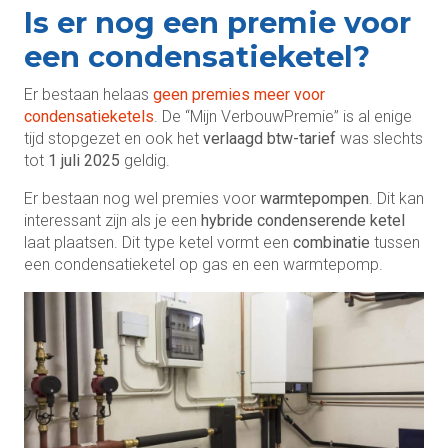
Is er nog een premie voor
een condensatieketel?
Er bestaan helaas
geen premies meer voor
condensatieketels
. De “Mijn VerbouwPremie” is al enige
tijd stopgezet en ook het
verlaagd btw-tarief
was slechts
tot
1 juli 2025
geldig.
Er bestaan nog wel premies voor
warmtepompen
. Dit kan
interessant zijn als je een
hybride condenserende ketel
laat plaatsen. Dit type ketel vormt een
combinatie
tussen
een condensatieketel op gas en een warmtepomp.