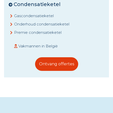
Condensatieketel
Gascondensatieketel
Onderhoud condensatieketel
Premie condensatieketel
Vakmannen in België
Ontvang offertes