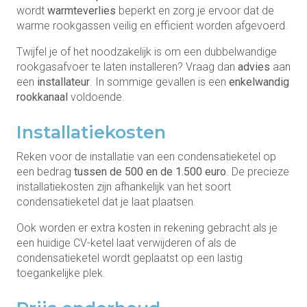
wordt
warmteverlies
beperkt en zorg je ervoor dat de
warme rookgassen veilig en efficient worden afgevoerd.
Twijfel je of het noodzakelijk is om een dubbelwandige
rookgasafvoer te laten installeren? Vraag dan
advies
aan
een
installateur
. In sommige gevallen is een
enkelwandig
rookkanaal
voldoende.
Installatiekosten
Reken voor de installatie van een condensatieketel op
een bedrag
tussen de 500 en de 1.500 euro
. De precieze
installatiekosten zijn afhankelijk van het soort
condensatieketel dat je laat plaatsen.
Ook worden er extra kosten in rekening gebracht als je
een huidige CV-ketel laat verwijderen of als de
condensatieketel wordt geplaatst op een lastig
toegankelijke plek.