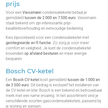
prijs
Voor een
Viessmann
condensatieketel betaal je
gemiddeld
tussen de 2.000 en 7.500 euro
. Viessmann
staat bekend om zijn interessante prijs-
kwaliteitsverhouding en eenvoudige bediening.
Kies bijvoorbeeld voor een condensatieketel met
geïntegreerde wi-fi functie
. Zo zorg je voor meer
comfort en veiligheid. Je kunt de condensatieketel
bovendien
op afstand besturen
en meer energie
besparen.
Bosch CV-ketel
Een
Bosch CV-ketel
kost gemiddeld
tussen de
1.000 en
de 3.500 euro
. Dit bedrag is exclusief het installeren van
de CV-ketel en btw. Bosch is een bekend en betrouwbaar
merk met een ruime ervaring. In het assortiment vind je
verschillende soorten gascondensatieketels, passend bij
je woning en wensen.