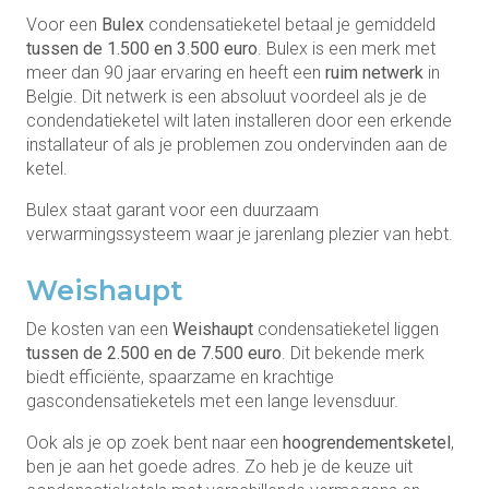
Voor een
Bulex
condensatieketel betaal je gemiddeld
tussen de 1.500 en 3.500 euro
. Bulex is een merk met
meer dan 90 jaar ervaring en heeft een
ruim netwerk
in
Belgie. Dit netwerk is een absoluut voordeel als je de
condendatieketel wilt laten installeren door een erkende
installateur of als je problemen zou ondervinden aan de
ketel.
Bulex staat garant voor een duurzaam
verwarmingssysteem waar je jarenlang plezier van hebt.
Weishaupt
De kosten van een
Weishaupt
condensatieketel liggen
tussen de 2.500 en de 7.500 euro
. Dit bekende merk
biedt efficiënte, spaarzame en krachtige
gascondensatieketels met een lange levensduur.
Ook als je op zoek bent naar een
hoogrendementsketel
,
ben je aan het goede adres. Zo heb je de keuze uit