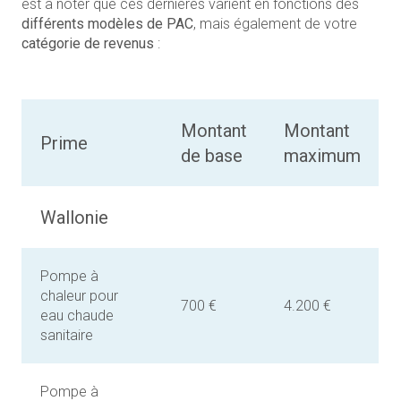
est à noter que ces dernières varient en fonctions des
différents modèles de PAC
, mais également de votre
catégorie de revenus
:
Montant
Montant
Prime
de base
maximum
Wallonie
Pompe à
chaleur pour
700 €
4.200 €
eau chaude
sanitaire
Pompe à