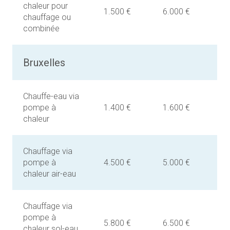
chaleur pour
1.500 €
6.000 €
chauffage ou
combinée
Bruxelles
Chauffe-eau via
pompe à
1.400 €
1.600 €
chaleur
Chauffage via
pompe à
4.500 €
5.000 €
chaleur air-eau
Chauffage via
pompe à
5.800 €
6.500 €
chaleur sol-eau