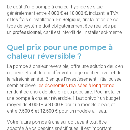
Le coût d’une pompe à chaleur hybride se situe
généralement entre
4.000 € et 10.000 €
, incluant la TVA
et les frais d’installation. En
Belgique
, l’installation de ce
type de système doit obligatoirement être réalisée par
un
professionnel
, car il est interdit de l’installer soi-même.
Quel prix pour une pompe à
chaleur réversible ?
La pompe à chaleur réversible, offre une solution deux en
un, permettant de chauffer votre logement en hiver et de
le rafraîchir en été. Bien que l’investissement initial puisse
sembler élevé,
les économies réalisées à long terme
rendent ce choix de plus en plus populaire. Pour installer
une pompe à chaleur réversible, il faut prévoir un budget
moyen de
4.000 € à 8.000 €
pour un modèle air-air, et
entre
7.500 € et 12.500 €
pour un modèle air-eau.
Votre future pompe à chaleur doit avant tout être
adaptée à vos besoins spécifiques. Il est important