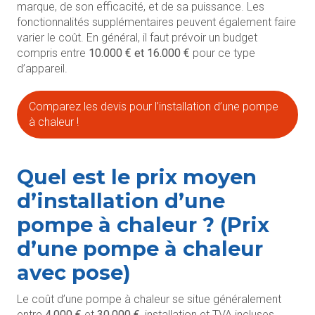
marque, de son efficacité, et de sa puissance. Les
fonctionnalités supplémentaires peuvent également faire
varier le coût. En général, il faut prévoir un budget
compris entre
10.000 € et 16.000 €
pour ce type
d’appareil.
Comparez les devis pour l’installation d’une pompe
à chaleur !
Quel est le prix moyen
d’installation d’une
pompe à chaleur ? (Prix
d’une pompe à chaleur
avec pose)
Le coût d’une pompe à chaleur se situe généralement
entre
4.000 €
et
30.000 €
, installation et TVA incluses.