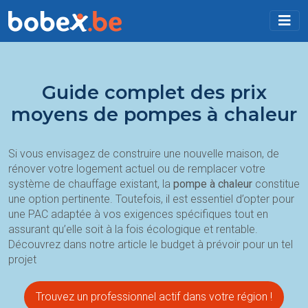
Guide complet des prix
moyens de pompes à chaleur
Si vous envisagez de construire une nouvelle maison, de
rénover votre logement actuel ou de remplacer votre
système de chauffage existant, la
pompe à chaleur
constitue
une option pertinente. Toutefois, il est essentiel d’opter pour
une PAC adaptée à vos exigences spécifiques tout en
assurant qu’elle soit à la fois écologique et rentable.
Découvrez dans notre article le budget à prévoir pour un tel
projet
Trouvez un professionnel actif dans votre région !