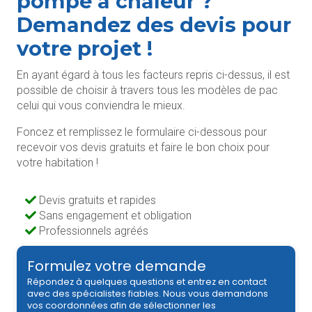
pompe à chaleur ?
Demandez des devis pour
votre projet !
En ayant égard à tous les facteurs repris ci-dessus, il est
possible de choisir à travers tous les modèles de pac
celui qui vous conviendra le mieux.
Foncez et remplissez le formulaire ci-dessous pour
recevoir vos devis gratuits et faire le bon choix pour
votre habitation !
Devis gratuits et rapides
Sans engagement et obligation
Professionnels agréés
Formulez votre demande
Répondez à quelques questions et entrez en contact
avec des spécialistes fiables. Nous vous demandons
vos coordonnées afin de sélectionner les