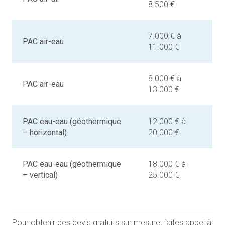
8.500 €
7.000 € à
PAC air-eau
11.000 €
8.000 € à
PAC air-eau
13.000 €
PAC eau-eau (géothermique
12.000 € à
– horizontal)
20.000 €
PAC eau-eau (géothermique
18.000 € à
– vertical)
25.000 €
Pour obtenir des devis gratuits sur mesure, faites appel à