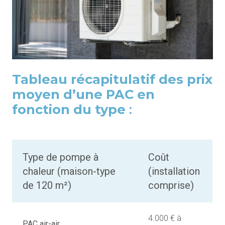
Tableau récapitulatif des prix
moyen d’une PAC en
fonction du type
:
Type de pompe à
Coût
chaleur (maison-type
(installation
de 120 m²)
comprise)
4.000 € à
PAC air-air