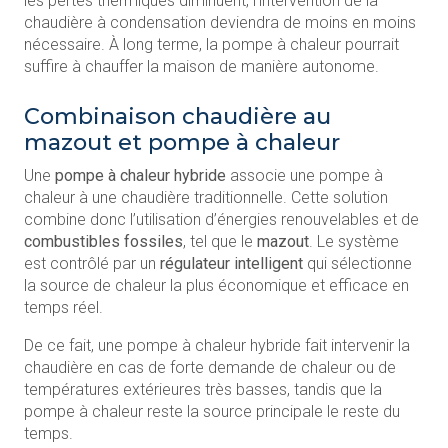
les pertes thermiques diminuent, l’intervention de la
chaudière à condensation deviendra de moins en moins
nécessaire. À long terme, la pompe à chaleur pourrait
suffire à chauffer la maison de manière autonome.
Combinaison chaudière au
mazout et pompe à chaleur
Une
pompe à chaleur hybride
associe une pompe à
chaleur à une chaudière traditionnelle. Cette solution
combine donc l’utilisation d’énergies renouvelables et de
combustibles fossiles
, tel que le
mazout
. Le système
est contrôlé par un
régulateur intelligent
qui sélectionne
la source de chaleur la plus économique et efficace en
temps réel.
De ce fait, une pompe à chaleur hybride fait intervenir la
chaudière en cas de forte demande de chaleur ou de
températures extérieures très basses, tandis que la
pompe à chaleur reste la source principale le reste du
temps.