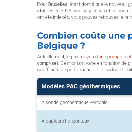
Pour
Bruxelles
, étant donné que le nouveau 
établies en 2025 sont suspendus et ne pourro
ont été indexés, vous pouvez retrouvez la pr
Combien coûte une p
Belgique ?
Actuellement,
le prix moyen d’une pompe à ch
comprise)
. Ce montant varie en fonction de 
coefficient de performance et la surface habit
Modèles PAC géothermiques
À sonde géothermique verticale
À capteurs horizontaux