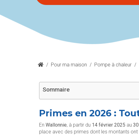
/
Pour ma maison
/
Pompe à chaleur
/
Sommaire
Primes en 2026 : Tout 
En
Wallonnie
, à partir du
14 février 2025
au
30
place avec des primes dont les montants ont