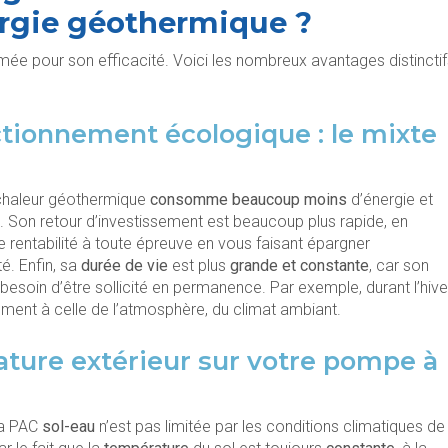
rgie géothermique ?
imée pour son efficacité. Voici les nombreux avantages distincti
tionnement écologique : le mixte
chaleur géothermique
consomme beaucoup moins
d’énergie et
. Son retour d’investissement est beaucoup plus rapide, en
ne rentabilité à toute épreuve en vous faisant épargner
té. Enfin, sa
durée de vie
est plus
grande et constante
, car son
besoin d’être sollicité en permanence. Par exemple, durant l’hive
ment à celle de l’atmosphère, du climat ambiant.
ature extérieur sur votre pompe à
a PAC
sol-eau
n’est pas limitée par les conditions climatiques de