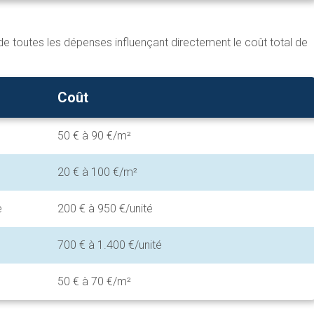
de toutes les dépenses influençant directement le coût total de
Coût
50 € à 90 €/m²
20 € à 100 €/m²
e
200 € à 950 €/unité
700 € à 1.400 €/unité
50 € à 70 €/m²