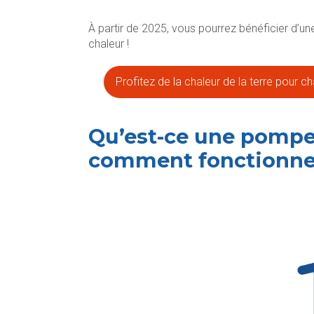
À partir de 2025, vous pourrez bénéficier d’u
chaleur !
Profitez de la chaleur de la terre pour 
Qu’est-ce une pompe
comment fonctionne-