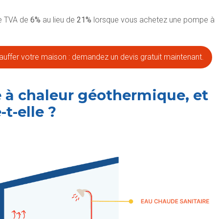
ne TVA de
6%
au lieu de
21%
lorsque vous achetez une pompe à
chauffer votre maison : demandez un devis gratuit maintenant.
 à chaleur géothermique, et
t-elle ?