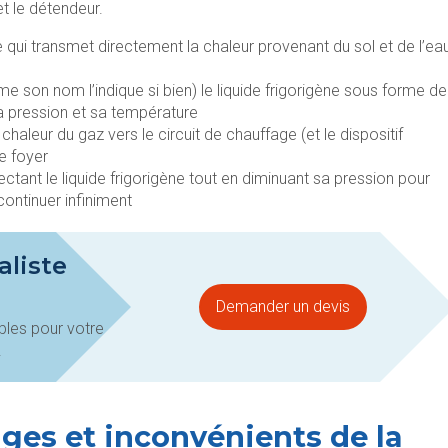
t le détendeur.
qui transmet directement la chaleur provenant du sol et de l’ea
son nom l’indique si bien) le liquide frigorigène sous forme de
 pression et sa température
 chaleur du gaz vers le circuit de chauffage (et le dispositif
e foyer
jectant le liquide frigorigène tout en diminuant sa pression pour
ontinuer infiniment
aliste
Demander un devis
bles pour votre
!
ages et inconvénients de la