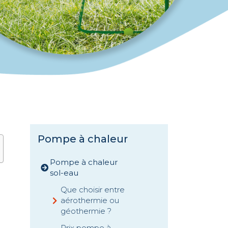
Pompe à chaleur
Pompe à chaleur
sol-eau
Que choisir entre
aérothermie ou
géothermie ?
Prix pompe à