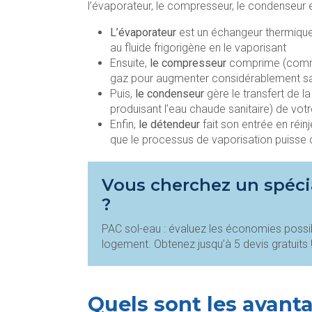
l’évaporateur, le compresseur, le condenseur e
L’évaporateur
est un échangeur thermique 
au fluide frigorigène en le vaporisant
Ensuite,
le compresseur
comprime (comme 
gaz pour augmenter considérablement sa
Puis,
le condenseur
gère le transfert de la
produisant l’eau chaude sanitaire) de votr
Enfin,
le détendeur
fait son entrée en réin
que le processus de vaporisation puisse c
Vous cherchez un spéci
?
PAC sol-eau : évaluez les économies possi
logement. Obtenez jusqu’à 5 devis gratuits 
Quels sont les avant