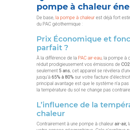
pompe à chaleur éne
De base,
la pompe à chaleur
est déjà fort est
du PAC géothermique :
Prix Économique et fonc
parfait ?
À la différence de la
PAC air-eau
, la pompe à 
réduit prodigieusement vos émissions de
CO2
seulement
5 ans
, cet appareil se révélera d’u
jusqu’à
65% à 80%
sur votre facture d’électrici
principal avantage est que le système n’a pas 
la température du sol ne change pas contraire
L’influence de la tempér
chaleur
Contrairement à une pompe à chaleur
air-air,
l