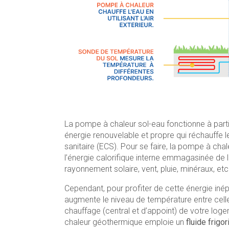
La pompe à chaleur sol-eau fonctionne à part
énergie renouvelable et propre qui réchauffe 
sanitaire (ECS). Pour se faire, la pompe à ch
l’énergie calorifique interne emmagasinée de l
rayonnement solaire, vent, pluie, minéraux, etc
Cependant, pour profiter de cette énergie inép
augmente le niveau de température entre celle 
chauffage (central et d’appoint) de votre loge
chaleur géothermique emploie un
fluide frigo