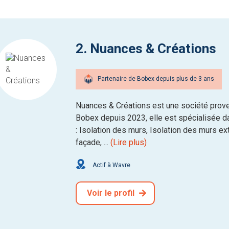
2. Nuances & Créations
Partenaire de Bobex depuis plus de 3 ans
Nuances & Créations est une société proven
Bobex depuis 2023, elle est spécialisée da
: Isolation des murs, Isolation des murs ext
façade, ...
(Lire plus)
Actif à Wavre
Voir le profil