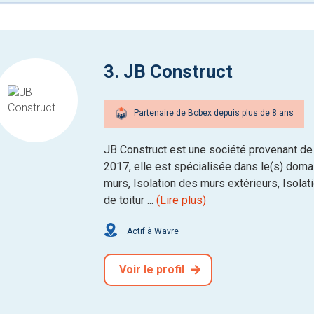
3. JB Construct
Partenaire de Bobex depuis plus de 8 ans
JB Construct est une société provenant de
2017, elle est spécialisée dans le(s) domain
murs, Isolation des murs extérieurs, Isolat
de toitur ...
(Lire plus)
Actif à Wavre
Voir le profil