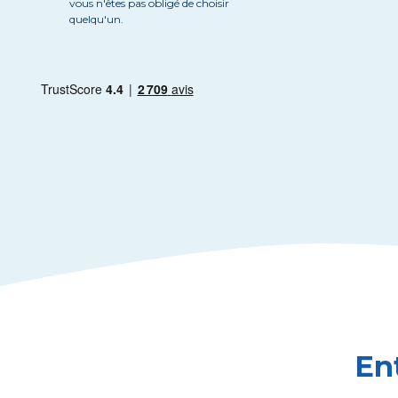
vous n'êtes pas obligé de choisir
quelqu'un.
En