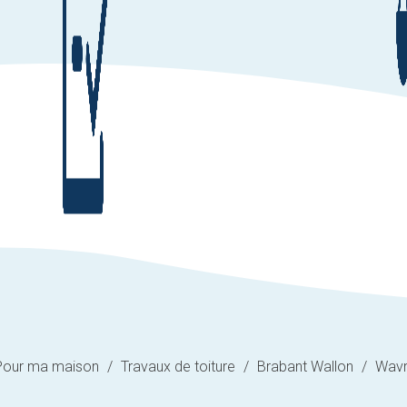
Pour ma maison
/
Travaux de toiture
/
Brabant Wallon
/
Wav