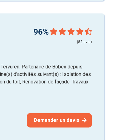
96%
(82 avis)
 Tervuren. Partenaire de Bobex depuis
e(s) d'activités suivant(s) : Isolation des
ion du toit, Rénovation de façade, Travaux
Demander un devis