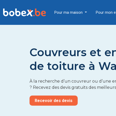
Pour ma maison
Pour mon e
Couvreurs et e
de toiture à W
À la recherche d’un couvreur ou d’une en
? Recevez des devis gratuits des meilleur
Recevoir des devis